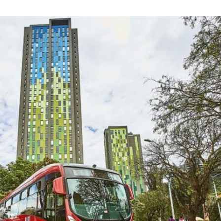
JULIO
DE
2026