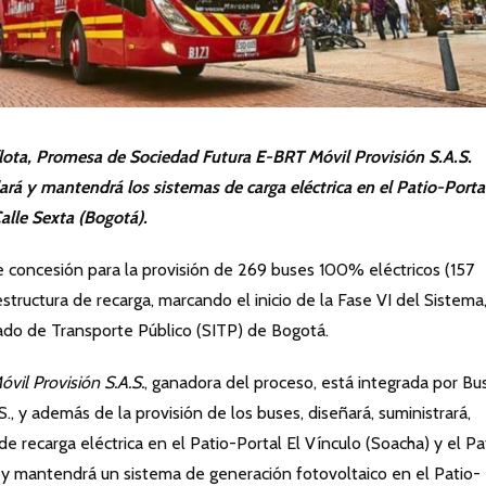
flota, Promesa de Sociedad Futura E-BRT Móvil Provisión S.A.S.
lará y mantendrá los sistemas de carga eléctrica en el Patio-Portal
alle Sexta (Bogotá).
de concesión para la provisión de 269 buses 100% eléctricos (157
aestructura de recarga, marcando el inicio de la Fase VI del Sistema
do de Transporte Público (SITP) de Bogotá.
il Provisión S.A.S.
, ganadora del proceso, está integrada por Bu
., y además de la provisión de los buses, diseñará, suministrará,
de recarga eléctrica en el Patio-Portal El Vínculo (Soacha) y el Pa
á y mantendrá un sistema de generación fotovoltaico en el Patio-