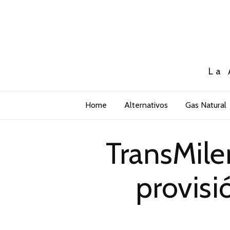
La 
Home
Alternativos
Gas Natural
TransMile
provisi