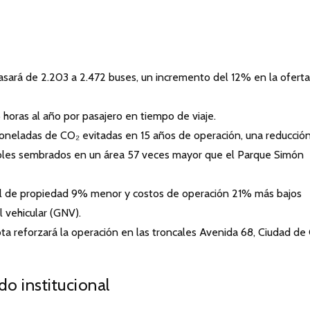
pasará de 2.203 a 2.472 buses, un incremento del 12% en la oferta
 horas al año por pasajero en tiempo de viaje.
oneladas de CO₂ evitadas en 15 años de operación, una reducció
rboles sembrados en un área 57 veces mayor que el Parque Simón
l de propiedad 9% menor y costos de operación 21% más bajos
l vehicular (GNV).
ta reforzará la operación en las troncales Avenida 68, Ciudad de 
do institucional