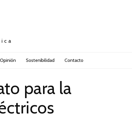
tica
Opinión
Sostenibilidad
Contacto
to para la
éctricos