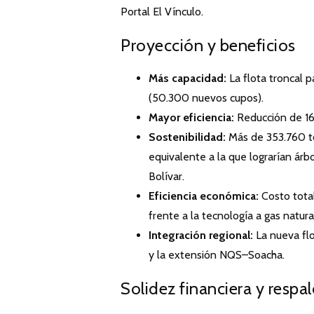
Portal El Vínculo.
Proyección y beneficios
Más capacidad:
La flota troncal 
(50.300 nuevos cupos).
Mayor eficiencia:
Reducción de 16
Sostenibilidad:
Más de 353.760 t
equivalente a la que lograrían á
Bolívar.
Eficiencia económica:
Costo tota
frente a la tecnología a gas natura
Integración regional:
La nueva flo
y la extensión NQS–Soacha.
Solidez financiera y respal