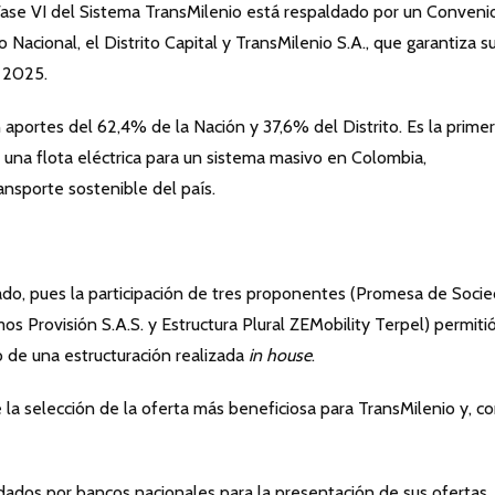
 Fase VI del Sistema TransMilenio está respaldado por un Conveni
 Nacional, el Distrito Capital y TransMilenio S.A., que garantiza s
 2025.
n aportes del 62,4% de la Nación y 37,6% del Distrito. Es la prime
 una flota eléctrica para un sistema masivo en Colombia,
ansporte sostenible del país.
ciado, pues la participación de tres proponentes (Promesa de Soci
os Provisión S.A.S. y Estructura Plural ZEMobility Terpel) permiti
o de una estructuración realizada
in house
.
la selección de la oferta más beneficiosa para TransMilenio y, c
ados por bancos nacionales para la presentación de sus ofertas, 