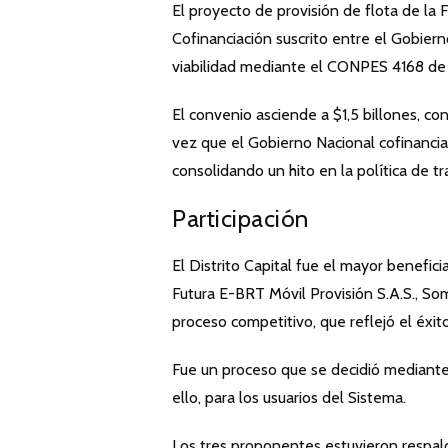
El proyecto de provisión de flota de la
Cofinanciación suscrito entre el Gobierno
viabilidad mediante el CONPES 4168 de
El convenio asciende a $1,5 billones, co
vez que el Gobierno Nacional cofinancia
consolidando un hito en la política de tr
Participación
El Distrito Capital fue el mayor benefi
Futura E-BRT Móvil Provisión S.A.S., Som
proceso competitivo, que reflejó el éxit
Fue un proceso que se decidió mediante 
ello, para los usuarios del Sistema.
Los tres proponentes estuvieron respald