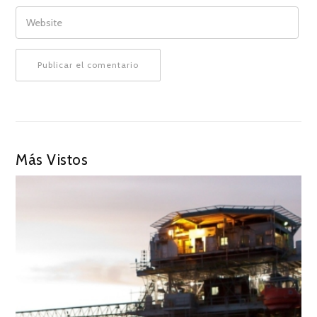
WEBSITE
Más Vistos