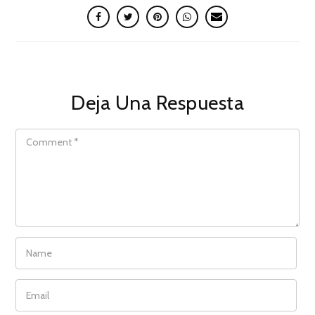
Deja Una Respuesta
COMMENT
NAME
EMAIL