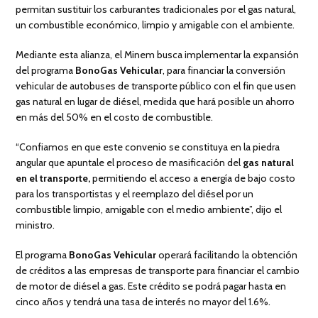
permitan sustituir los carburantes tradicionales por el gas natural,
un combustible económico, limpio y amigable con el ambiente.
Mediante esta alianza, el Minem busca implementar la expansión
del programa
BonoGas Vehicular
, para financiar la conversión
vehicular de autobuses de transporte público con el fin que usen
gas natural en lugar de diésel, medida que hará posible un ahorro
en más del 50% en el costo de combustible.
“Confiamos en que este convenio se constituya en la piedra
angular que apuntale el proceso de masificación del
gas natural
en el transporte,
permitiendo el acceso a energía de bajo costo
para los transportistas y el reemplazo del diésel por un
combustible limpio, amigable con el medio ambiente”, dijo el
ministro.
El programa
BonoGas Vehicular
operará facilitando la obtención
de créditos a las empresas de transporte para financiar el cambio
de motor de diésel a gas. Este crédito se podrá pagar hasta en
cinco años y tendrá una tasa de interés no mayor del 1.6%.