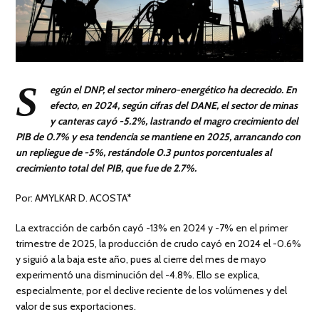
S
egún el DNP, el sector minero-energético ha decrecido. En
efecto, en 2024, según cifras del DANE, el sector de minas
y canteras cayó -5.2%, lastrando el magro crecimiento del
PIB de 0.7% y esa tendencia se mantiene en 2025, arrancando con
un repliegue de -5%, restándole 0.3 puntos porcentuales al
crecimiento total del PIB, que fue de 2.7%.
Por: AMYLKAR D. ACOSTA*
La extracción de carbón cayó -13% en 2024 y -7% en el primer
trimestre de 2025, la producción de crudo cayó en 2024 el -0.6%
y siguió a la baja este año, pues al cierre del mes de mayo
experimentó una disminución del -4.8%. Ello se explica,
especialmente, por el declive reciente de los volúmenes y del
valor de sus exportaciones.