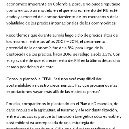
económico imperante en Colombia, porque no puede reputarse
como exitoso un modelo en el que el crecimiento del PIB esté
atado y a merced del comportamiento de los mercados y de la
volatilidad de los precios internacionales de los commodities.
Recordemos que durante el más largo ciclo de precios altos de
los mismos, entre los años 2003 – 2014, el crecimiento
potencial de la economía fue de 4.8%, para luego de la
destorcida de los precios, hacia 2016, se redujo a sólo 3.5%. Con
el agravante de que el crecimiento del PIB en la última década ha
estado por debajo de este.
Como lo planteó la CEPAL, “así nos será muy difícil dar
sostenibilidad a nuestro crecimiento… Hay que procurar que las
exportaciones vayan más allá de las materias primas”.
Por ello, compartimos lo planteado en el Plan de Desarrollo, de
darle impulso a la agricultura, al turismo y a la reindustrialización,
entre otras cosas porque la Transición Energética sólo es viable y
sostenible si va acompasada de una estrategia de
transformación productiva. Sólo que el fundamentalismo y el