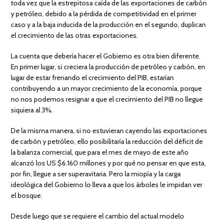
toda vez que la estrepitosa caída de las exportaciones de carbón
y petróleo, debido a la pérdida de competitividad en el primer
caso y a la baja inducida de la producción en el segundo, duplican
el crecimiento de las otras exportaciones.
La cuenta que debería hacer el Gobierno es otra bien diferente.
En primer lugar, si creciera la producción de petróleo y carbón, en
lugar de estar frenando el crecimiento del PIB, estarían
contribuyendo a un mayor crecimiento de la economía, porque
no nos podemos resignar a que el crecimiento del PIB no llegue
siquiera al 3%.
De la misma manera, si no estuvieran cayendo las exportaciones
de carbón y petróleo, ello posibilitaría la reducción del déficit de
la balanza comercial, que para el mes de mayo de este año
alcanzó los US $6.160 millones y por qué no pensar en que esta,
por fin, llegue a ser superavitaria. Pero la miopía y la carga
ideológica del Gobierno lo lleva a que los árboles le impidan ver
el bosque.
Desde luego que se requiere el cambio del actual modelo