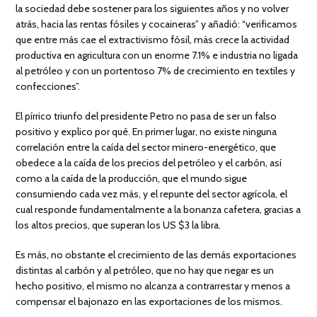
la sociedad debe sostener para los siguientes años y no volver
atrás, hacia las rentas fósiles y cocaineras” y añadió: “verificamos
que entre más cae el extractivismo fósil, más crece la actividad
productiva en agricultura con un enorme 7.1% e industria no ligada
al petróleo y con un portentoso 7% de crecimiento en textiles y
confecciones”.
El pírrico triunfo del presidente Petro no pasa de ser un falso
positivo y explico por qué. En primer lugar, no existe ninguna
correlación entre la caída del sector minero-energético, que
obedece a la caída de los precios del petróleo y el carbón, así
como a la caída de la producción, que el mundo sigue
consumiendo cada vez más, y el repunte del sector agrícola, el
cual responde fundamentalmente a la bonanza cafetera, gracias a
los altos precios, que superan los US $3 la libra.
Es más, no obstante el crecimiento de las demás exportaciones
distintas al carbón y al petróleo, que no hay que negar es un
hecho positivo, el mismo no alcanza a contrarrestar y menos a
compensar el bajonazo en las exportaciones de los mismos.