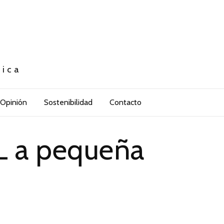
tica
Opinión
Sostenibilidad
Contacto
NL a pequeña