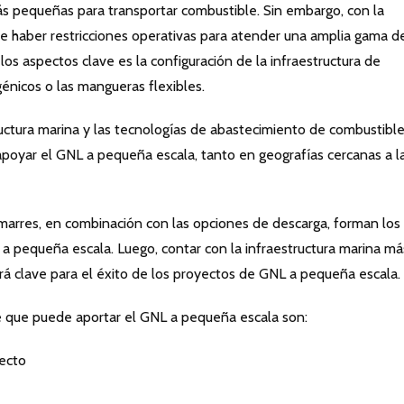
más pequeñas para transportar combustible. Sin embargo, con la
e haber restricciones operativas para atender una amplia gama d
s aspectos clave es la configuración de la infraestructura de
énicos o las mangueras flexibles.
tructura marina y las tecnologías de abastecimiento de combustibl
 apoyar el GNL a pequeña escala, tanto en geografías cercanas a l
 amarres, en combinación con las opciones de descarga, forman los
a pequeña escala. Luego, contar con la infraestructura marina má
será clave para el éxito de los proyectos de GNL a pequeña escala.
ve que puede aportar el GNL a pequeña escala son:
yecto