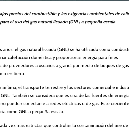
 para el uso del gas natural licuado (GNL) a pequeña escala.
ños, el gas natural licuado (GNL) se ha utilizado como combust
onar calefacción doméstica y proporcionar energía para fines
rta de proveedores a usuarios a granel por medio de buques de gas
 o en tierra.
marítima, el transporte terrestre y los sectores comercial e industr
e GNL. También se considera que es una de las fuentes de energí
 no pueden conectarse a redes eléctricas o de gas. Este crecient
encia como GNL a pequeña escala.
ada vez más estrictas que controlan la contaminación del aire de