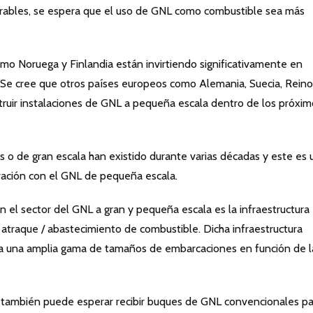
vorables, se espera que el uso de GNL como combustible sea más
omo Noruega y Finlandia están invirtiendo significativamente en
 Se cree que otros países europeos como Alemania, Suecia, Reino
truir instalaciones de GNL a pequeña escala dentro de los próxim
 o de gran escala han existido durante varias décadas y este es 
ación con el GNL de pequeña escala.
n el sector del GNL a gran y pequeña escala es la infraestructura
 atraque / abastecimiento de combustible. Dicha infraestructura
 una amplia gama de tamaños de embarcaciones en función de l
 también puede esperar recibir buques de GNL convencionales pa