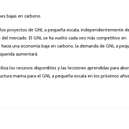
es bajas en carbono.
los proyectos de GNL a pequeña escala, independientemente de
re del mercado. El GNL se ha vuelto cada vez más competitivo en
o hacia una economía baja en carbono, la demanda de GNL a peq
requerida aumentará.
iliza los recursos disponibles y las lecciones aprendidas para abo
tructura marina para el GNL a pequeña escala en los próximos años