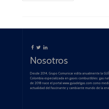
Nosotros
Desde 2014, Grupo Comunicar edita anualmente la GUÍA
Colombia especializada en gases combustibles: gas natu
de 2018 nace el portal www.guiadelgas.com como medio 
actualidad del fascinante y cambiante mundo de la ene