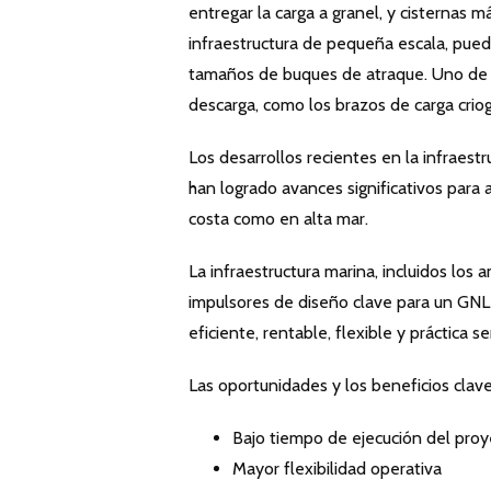
entregar la carga a granel, y cisternas 
infraestructura de pequeña escala, pued
tamaños de buques de atraque. Uno de lo
descarga, como los brazos de carga criog
Los desarrollos recientes en la infraes
han logrado avances significativos para
costa como en alta mar.
La infraestructura marina, incluidos los
impulsores de diseño clave para un GNL 
eficiente, rentable, flexible y práctica 
Las oportunidades y los beneficios cla
Bajo tiempo de ejecución del pro
Mayor flexibilidad operativa