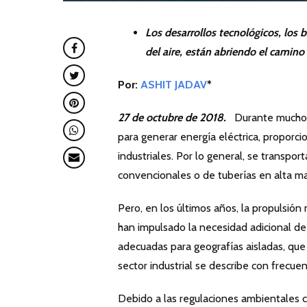
Los desarrollos tecnológicos, los bajos precios del combustible y las exigencias ambientales de calidad
del aire, están abriendo el camino
Por:
ASHIT JADAV
*
27 de octubre de 2018.
Durante muchos a
para generar energía eléctrica, proporci
industriales. Por lo general, se transpo
convencionales o de tuberías en alta mar
Pero, en los últimos años, la propulsión 
han impulsado la necesidad adicional d
adecuadas para geografías aisladas, que
sector industrial se describe con frecu
Debido a las regulaciones ambientales c