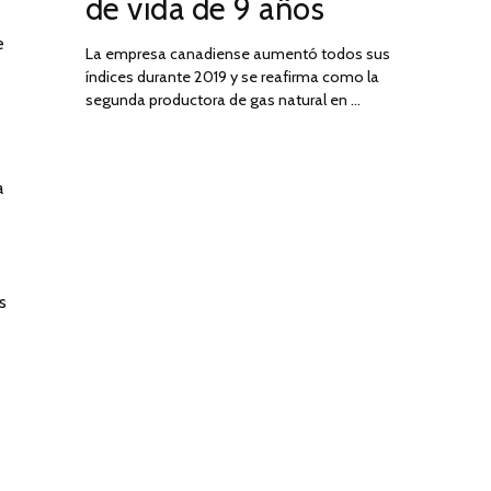
de vida de 9 años
e
La empresa canadiense aumentó todos sus
índices durante 2019 y se reafirma como la
segunda productora de gas natural en …
e
a
s