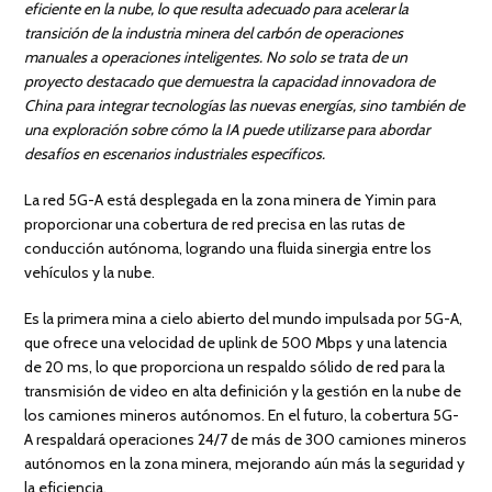
eficiente en la nube, lo que resulta adecuado para acelerar la
transición de la industria minera del carbón de operaciones
manuales a operaciones inteligentes. No solo se trata de un
proyecto destacado que demuestra la capacidad innovadora de
China para integrar tecnologías las nuevas energías, sino también de
una exploración sobre cómo la IA puede utilizarse para abordar
desafíos en escenarios industriales específicos.
La red 5G-A está desplegada en la zona minera de Yimin para
proporcionar una cobertura de red precisa en las rutas de
conducción autónoma, logrando una fluida sinergia entre los
vehículos y la nube.
Es la primera mina a cielo abierto del mundo impulsada por 5G-A,
que ofrece una velocidad de uplink de 500 Mbps y una latencia
de 20 ms, lo que proporciona un respaldo sólido de red para la
transmisión de video en alta definición y la gestión en la nube de
los camiones mineros autónomos. En el futuro, la cobertura 5G-
A respaldará operaciones 24/7 de más de 300 camiones mineros
autónomos en la zona minera, mejorando aún más la seguridad y
la eficiencia.