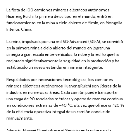
La flota de 100 camiones mineros eléctricos autónomos
Huaneng Ruichi, la primera de su tipo en el mundo, entró en
funcionamiento en la mina a cielo abierto de Yimin, en Mongolia
Interior, China.
La mina, impulsada por una red 5G-Advanced (5G-A), se convirtió
en la primera mina a cielo abierto del mundo en lograr una
sinergia a gran escala entre vehículos, la nube y la red, lo que ha
mejorado significativamente la seguridad en la producción y ha
establecido un nuevo estándar en minería inteligente.
Respaldados por innovaciones tecnológicas, los camiones
mineros eléctricos autónomos Huaneng Ruichi son líderes de la
industria en numerosas áreas: Cada camión puede transportar
una carga de 90 toneladas métricas y operar de manera continua
en condiciones extremas de –40 °C, a la vez que ofrece un 120 %
de la eficiencia operativa integral de un camión conducido
manualmente.
Además, Huawei Cloud ofrece el Servicio en la nube para la