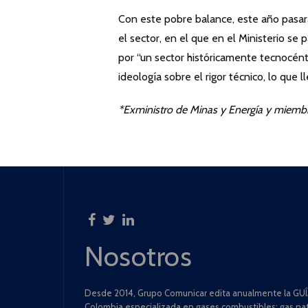
Con este pobre balance, este año pasará 
el sector, en el que en el Ministerio se 
por “un sector históricamente tecnocéntr
ideología sobre el rigor técnico, lo que 
*Exministro de Minas y Energía y miem
Nosotros
Desde 2014, Grupo Comunicar edita anualmente la GUÍA
Colombia especializada en gases combustibles: gas natu