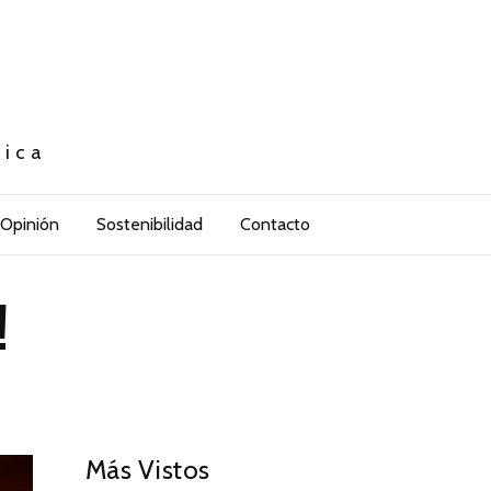
tica
Opinión
Sostenibilidad
Contacto
!
Más Vistos