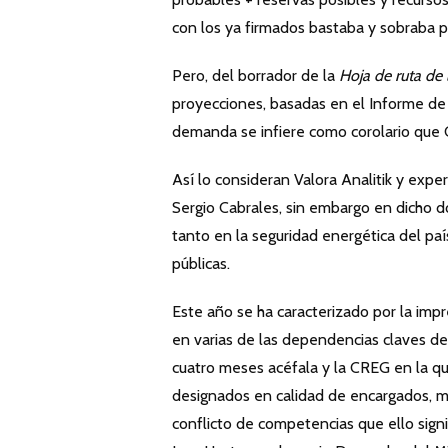
con los ya firmados bastaba y sobraba p
Pero, del borrador de la
Hoja de ruta de 
proyecciones, basadas en el Informe de 
demanda se infiere como corolario que
Así lo consideran Valora Analitik y exp
Sergio Cabrales, sin embargo en dicho 
tanto en la seguridad energética del pa
públicas.
Este año se ha caracterizado por la imp
en varias de las dependencias claves de
cuatro meses acéfala y la CREG en la qu
designados en calidad de encargados, m
conflicto de competencias que ello signi