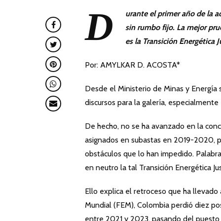
D
urante el primer año de la a
sin rumbo fijo. La mejor pr
es la Transición Energética 
Por: AMYLKAR D. ACOSTA*
Desde el Ministerio de Minas y Energía
discursos para la galería, especialmente
De hecho, no se ha avanzado en la conc
asignados en subastas en 2019-2020, por
obstáculos que lo han impedido. Palabr
en neutro la tal Transición Energética Ju
Ello explica el retroceso que ha llevad
Mundial (FEM), Colombia perdió diez po
entre 2021 y 2023, pasando del puesto 2