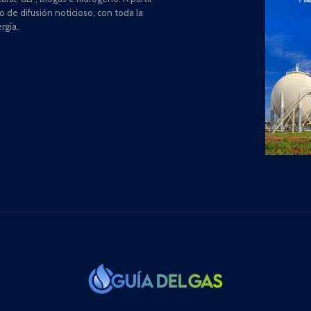
de difusión noticioso, con toda la
rgía.