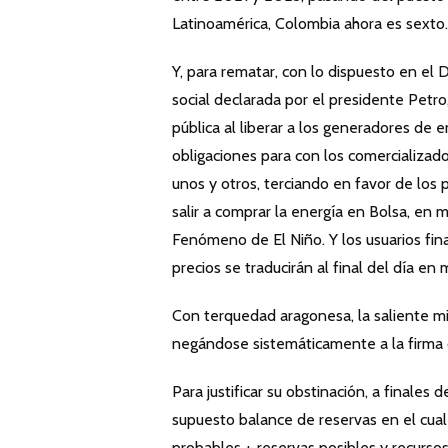
Latinoamérica, Colombia ahora es sexto.
Y, para rematar, con lo dispuesto en el
social declarada por el presidente Petro, 
pública al liberar a los generadores de 
obligaciones para con los comercializad
unos y otros, terciando en favor de los
salir a comprar la energía en Bolsa, en
Fenómeno de El Niño. Y los usuarios fin
precios se traducirán al final del día en m
Con terquedad aragonesa, la saliente min
negándose sistemáticamente a la firma 
Para justificar su obstinación, a finale
supuesto balance de reservas en el cua
probables + reservas posibles y recursos