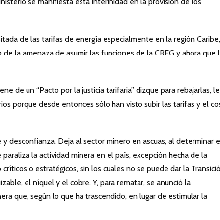
isterio se manifiesta esta interinidad en la provisión de los
sitada de las tarifas de energía especialmente en la región Caribe
o de la amenaza de asumir las funciones de la CREG y ahora que l
ne de un “Pacto por la justicia tarifaria” dizque para rebajarlas, le
ios porque desde entonces sólo han visto subir las tarifas y el co
e y desconfianza. Deja al sector minero en ascuas, al determinar 
 paraliza la actividad minera en el país, excepción hecha de la
ríticos o estratégicos, sin los cuales no se puede dar la Transició
able, el níquel y el cobre. Y, para rematar, se anunció la
ra que, según lo que ha trascendido, en lugar de estimular la