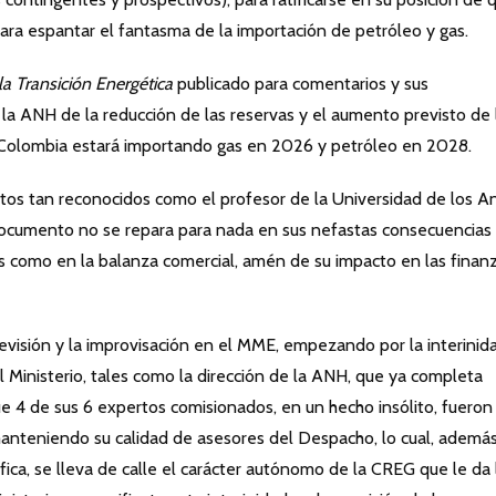
ara espantar el fantasma de la importación de petróleo y gas.
la Transición Energética
publicado para comentarios y sus
la ANH de la reducción de las reservas y el aumento previsto de 
 Colombia estará importando gas en 2026 y petróleo en 2028.
ertos tan reconocidos como el profesor de la Universidad de los 
documento no se repara para nada en sus nefastas consecuencias
ís como en la balanza comercial, amén de su impacto en las finan
revisión y la improvisación en el MME, empezando por la interinid
l Ministerio, tales como la dirección de la ANH, que ya completa
e 4 de sus 6 expertos comisionados, en un hecho insólito, fueron
anteniendo su calidad de asesores del Despacho, lo cual, además
fica, se lleva de calle el carácter autónomo de la CREG que le da 