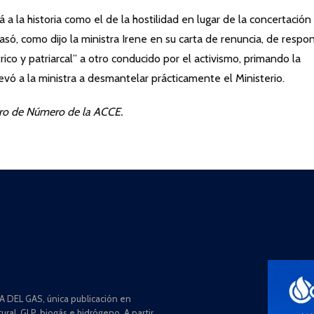
a la historia como el de la hostilidad en lugar de la concertación
pasó, como dijo la ministra Irene en su carta de renuncia, de respo
ico y patriarcal” a otro conducido por el activismo, primando la
llevó a la ministra a desmantelar prácticamente el Ministerio.
bro de Número de la ACCE.
 DEL GAS, única publicación en
ral, GLP, biogás e hidrógeno. A partir