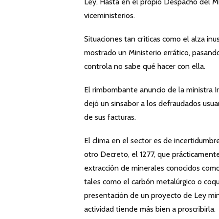
Ley. Hasta en el propio Despacho del Min
viceministerios.
Situaciones tan críticas como el alza inu
mostrado un Ministerio errático, pasand
controla no sabe qué hacer con ella.
El rimbombante anuncio de la ministra Ire
dejó un sinsabor a los defraudados usuar
de sus facturas.
El clima en el sector es de incertidumbr
otro Decreto, el 1277, que prácticamente
extracción de minerales conocidos como c
tales como el carbón metalúrgico o coquiz
presentación de un proyecto de Ley mine
actividad tiende más bien a proscribirla.