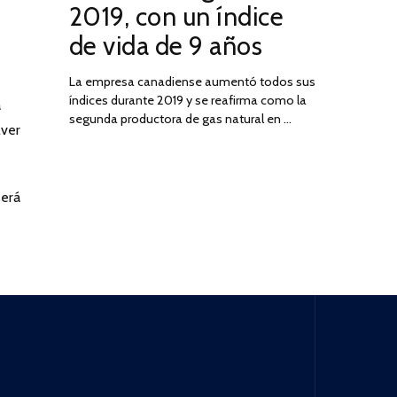
2019, con un índice
2025
de vida de 9 años
La empresa canadiense aumentó todos sus
índices durante 2019 y se reafirma como la
a
segunda productora de gas natural en …
lver
será