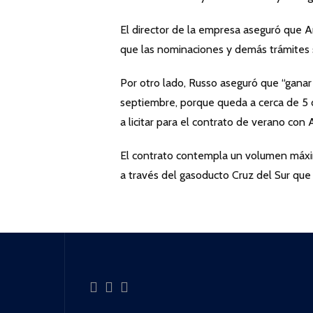
El director de la empresa aseguró que A
que las nominaciones y demás trámites 
Por otro lado, Russo aseguró que “ganar
septiembre, porque queda a cerca de 5 d
a licitar para el contrato de verano con 
El contrato contempla un volumen máxim
a través del gasoducto Cruz del Sur qu