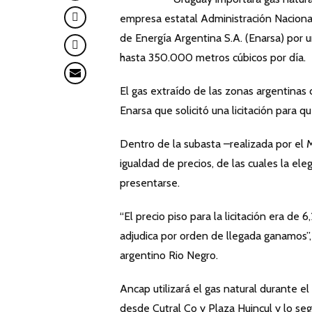
empresa estatal Administración Nacional
de Energía Argentina S.A. (Enarsa) por
hasta 350.000 metros cúbicos por día.
El gas extraído de las zonas argentinas
Enarsa que solicitó una licitación para q
Dentro de la subasta –realizada por el 
igualdad de precios, de las cuales la el
presentarse.
“El precio piso para la licitación era d
adjudica por orden de llegada ganamos”, 
argentino Rio Negro.
Ancap utilizará el gas natural durante 
desde Cutral Co y Plaza Huincul y lo se