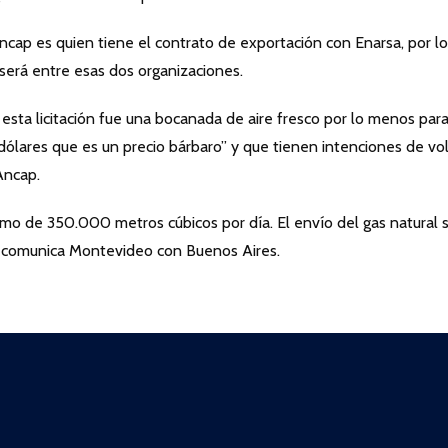
ncap es quien tiene el contrato de exportación con Enarsa, por lo
será entre esas dos organizaciones.
 esta licitación fue una bocanada de aire fresco por lo menos par
ólares que es un precio bárbaro” y que tienen intenciones de vo
Ancap.
o de 350.000 metros cúbicos por día. El envío del gas natural 
e comunica Montevideo con Buenos Aires.