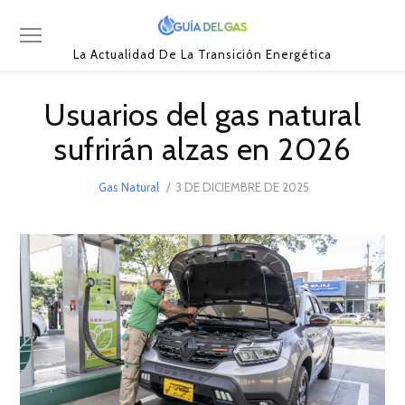
La Actualidad De La Transición Energética
Usuarios del gas natural
sufrirán alzas en 2026
POSTED
Gas Natural
3 DE DICIEMBRE DE 2025
17
ON
DE
FEBRERO
DE
2026