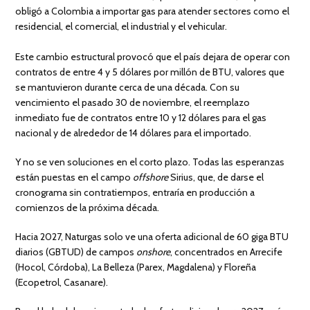
obligó a Colombia a importar gas para atender sectores como el
residencial, el comercial, el industrial y el vehicular.
Este cambio estructural provocó que el país dejara de operar con
contratos de entre 4 y 5 dólares por millón de BTU, valores que
se mantuvieron durante cerca de una década. Con su
vencimiento el pasado 30 de noviembre, el reemplazo
inmediato fue de contratos entre 10 y 12 dólares para el gas
nacional y de alrededor de 14 dólares para el importado.
Y no se ven soluciones en el corto plazo. Todas las esperanzas
están puestas en el campo
offshore
Sirius, que, de darse el
cronograma sin contratiempos, entraría en producción a
comienzos de la próxima década.
Hacia 2027, Naturgas solo ve una oferta adicional de 60 giga BTU
diarios (GBTUD) de campos
onshore
, concentrados en Arrecife
(Hocol, Córdoba), La Belleza (Parex, Magdalena) y Floreña
(Ecopetrol, Casanare).