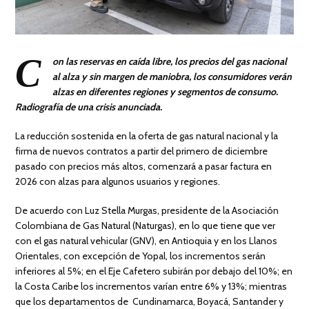
C
on las reservas en caída libre, los precios del gas nacional
al alza y sin margen de maniobra, los consumidores verán
alzas en diferentes regiones y segmentos de consumo.
Radiografía de una crisis anunciada.
La reducción sostenida en la oferta de gas natural nacional y la
firma de nuevos contratos a partir del primero de diciembre
pasado con precios más altos, comenzará a pasar factura en
2026 con alzas para algunos usuarios y regiones.
De acuerdo con Luz Stella Murgas, presidente de la Asociación
Colombiana de Gas Natural (Naturgas), en lo que tiene que ver
con el gas natural vehicular (GNV), en Antioquia y en los Llanos
Orientales, con excepción de Yopal, los incrementos serán
inferiores al 5%; en el Eje Cafetero subirán por debajo del 10%; en
la Costa Caribe los incrementos varían entre 6% y 13%; mientras
que los departamentos de Cundinamarca, Boyacá, Santander y