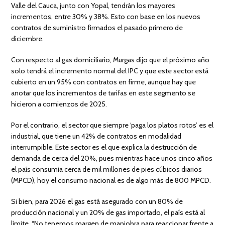
Valle del Cauca, junto con Yopal, tendrán los mayores
incrementos, entre 30% y 38%. Esto con base en los nuevos
contratos de suministro firmados el pasado primero de
diciembre.
Con respecto al gas domiciliario, Murgas dijo que el próximo año
solo tendrá el incremento normal del IPC y que este sector está
cubierto en un 95% con contratos en firme, aunque hay que
anotar que los incrementos de tarifas en este segmento se
hicieron a comienzos de 2025.
Por el contrario, el sector que siempre ‘paga los platos rotos’ es el
industrial, que tiene un 42% de contratos en modalidad
interrumpible. Este sector es el que explica la destrucción de
demanda de cerca del 20%, pues mientras hace unos cinco años
el país consumía cerca de mil millones de pies cúbicos diarios
(MPCD), hoy el consumo nacional es de algo más de 800 MPCD.
Si bien, para 2026 el gas está asegurado con un 80% de
producción nacional y un 20% de gas importado, el país está al
límite. “No tenemos margen de maniobra para reaccionar frente a