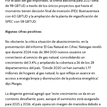
Por el lado del gas importado, la oferta adicional para 2027 sería
de 118 GBTUD a través de los únicos proyectos que hasta el
momento tienen decisión final de inversión (FID): Buenaventura
con 60 GBTUD y la ampliación de la planta de regasificación de
SPEC con 58 GBTUD.
Algunas cifras positivas
No obstante, la crítica situación de abastecimiento, en la
presentación del informe ‘El Gas Natural en Cifras’, Naturgas reveló
que durante 2024 más de 384.000 nuevos usuarios se
conectaron al servicio de gas natural, consolidando un
crecimiento del 3,4% y ampliando la cobertura a 26 de los 28
departamentos del país. “Desde 2020 se han sumado 1,77
millones de hogares al gas natural, lo que refleja un avance en
acceso a energía limpia y disminución de la pobreza energética”,
dijo Murgas.
La dirigente gremial agregó que “este crecimiento se da en un
contexto desafiante, pues, aunque el suministro está asegurado
para 2025 y 2026, el país opera sin margen de maniobra debido a