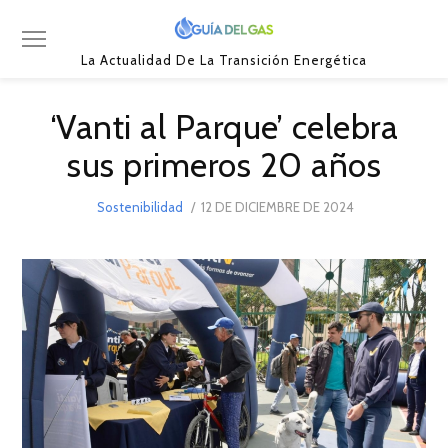
La Actualidad De La Transición Energética
‘Vanti al Parque’ celebra
sus primeros 20 años
POSTED
Sostenibilidad
12 DE DICIEMBRE DE 2024
13
ON
DE
DICIEMBRE
DE
2024