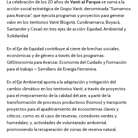
La celebración de los 20 años de
Vanti al Parque
se suma a la
acción social estratégica de Grupo Vanti, denominada “Sumamos
para Avanzar”, que ejecuta programas y proyectos para generar
valor en los territorios Vanti (Bogotá, Cundinamarca, Boyacá,
Santander y Cesar) en tres ejes de acción: Equidad, Ambiental y
Solidaridad.
En el Eje de Equidad contribuye al cierre de brechas sociales,
económicas y de género a través de los programas:
GAStronomía para Avanzar, Economía del Cuidado y Formación
para el trabajo – Semillero de Energía Femenina.
En el Eje Ambiental aporta a la adaptación y mitigación del
cambio climático en los territorios Vanti, a través de proyectos
para el mejoramiento de la calidad del aire, a partir de la
transformación de procesos productivos (hornos) y transporte;
proyectos para el apadrinamiento de ecosistemas claves y
críticos, como es el caso de reservas, corredores verdes y
humedales; y, actividades de voluntariado ambiental,
promoviendo la recuperación de zonas de reserva natural.