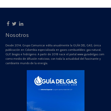
Nosotros
Desde 2014, Grupo Comunicar edita anualmente la GUÍA DEL GAS, única
publicación en Colombia especializada en gases combustibles: gas natural,
GLP, biogás e hidrógeno. A partir de 2018 nace el portal www.guiadelgas.com
como medio de difusión noticioso, con toda la actualidad del fascinante y
cambiante mundo de la energía.