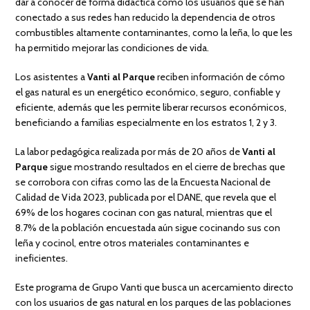
dar a conocer de forma didáctica cómo los usuarios que se han
conectado a sus redes han reducido la dependencia de otros
combustibles altamente contaminantes, como la leña, lo que les
ha permitido mejorar las condiciones de vida.
Los asistentes a
Vanti al Parque
reciben información de cómo
el gas natural es un energético económico, seguro, confiable y
eficiente, además que les permite liberar recursos económicos,
beneficiando a familias especialmente en los estratos 1, 2 y 3.
La labor pedagógica realizada por más de 20 años de
Vanti al
Parque
sigue mostrando resultados en el cierre de brechas que
se corrobora con cifras como las de la Encuesta Nacional de
Calidad de Vida 2023, publicada por el DANE, que revela que el
69% de los hogares cocinan con gas natural, mientras que el
8.7% de la población encuestada aún sigue cocinando sus con
leña y cocinol, entre otros materiales contaminantes e
ineficientes.
Este programa de Grupo Vanti que busca un acercamiento directo
con los usuarios de gas natural en los parques de las poblaciones