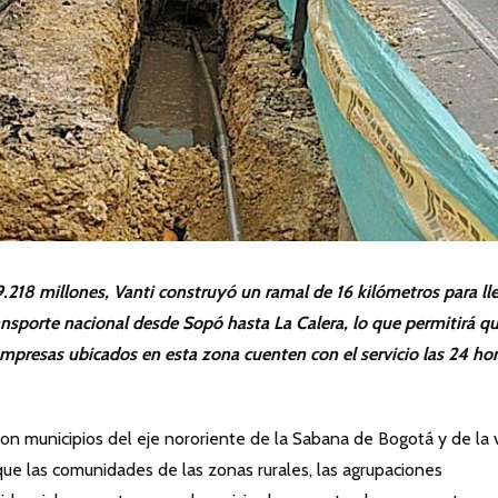
9.218 millones, Vanti construyó un ramal de 16 kilómetros para ll
ransporte nacional desde Sopó hasta La Calera, lo que permitirá q
empresas ubicados en esta zona cuenten con el servicio las 24 ho
on municipios del eje nororiente de la Sabana de Bogotá y de la 
que las comunidades de las zonas rurales, las agrupaciones