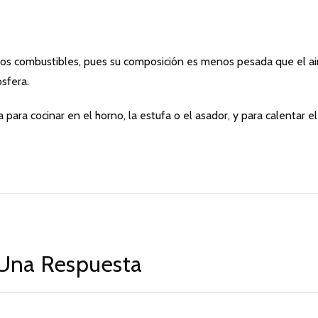
 combustibles, pues su composición es menos pesada que el ai
sfera.
a para cocinar en el horno, la estufa o el asador, y para calentar el
Una Respuesta