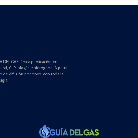
 DEL GAS, única publicación en
ral, GLP, biogás e hidrógeno. A partir
de difusión noticioso, con toda la
rgía.