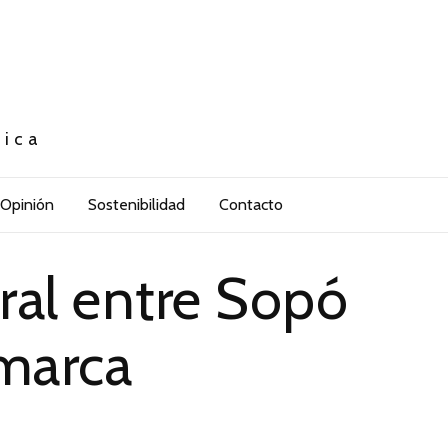
tica
Opinión
Sostenibilidad
Contacto
ral entre Sopó
amarca