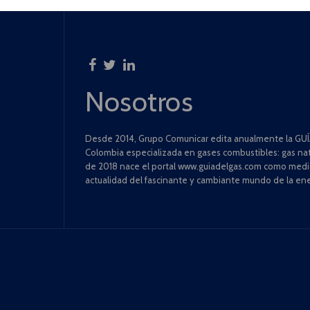
Nosotros
Desde 2014, Grupo Comunicar edita anualmente la GUÍA
Colombia especializada en gases combustibles: gas natu
de 2018 nace el portal www.guiadelgas.com como medio 
actualidad del fascinante y cambiante mundo de la ene