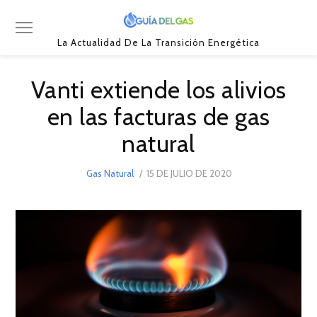
La Actualidad De La Transición Energética
Vanti extiende los alivios
en las facturas de gas
natural
POSTED
Gas Natural
15 DE JULIO DE 2020
15
ON
DE
JULIO
DE
2020