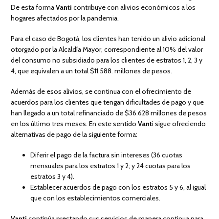
De esta forma
Vanti
contribuye con alivios económicos a los
hogares afectados por la pandemia.
Para el caso de Bogotá, los clientes han tenido un alivio adicional
otorgado por la Alcaldía Mayor, correspondiente al 10% del valor
del consumo no subsidiado para los clientes de estratos 1, 2, 3 y
4, que equivalen a un total $11.588. millones de pesos.
Además de esos alivios, se continua con el ofrecimiento de
acuerdos para los clientes que tengan dificultades de pago y que
han llegado a un total refinanciado de $36.628 millones de pesos
en los último tres meses. En este sentido
Vant
i sigue ofreciendo
alternativas de pago de la siguiente forma:
Diferir el pago de la factura sin intereses (36 cuotas
mensuales para los estratos 1 y 2; y 24 cuotas para los
estratos 3 y 4).
Establecer acuerdos de pago con los estratos 5 y 6, al igual
que con los establecimientos comerciales.
Vanti
continúa prestando sus servicios de manera continua para