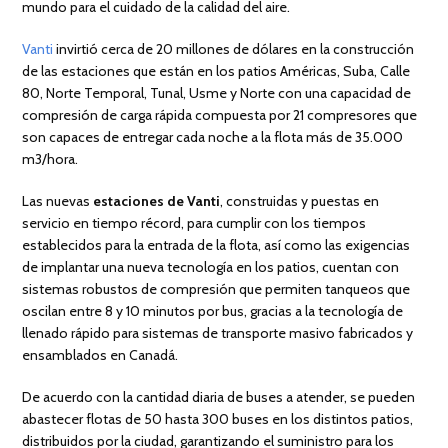
mundo para el cuidado de la calidad del aire.
Vanti
invirtió cerca de 20 millones de dólares en la construcción
de las estaciones que están en los patios Américas, Suba, Calle
80, Norte Temporal, Tunal, Usme y Norte con una capacidad de
compresión de carga rápida compuesta por 21 compresores que
son capaces de entregar cada noche a la flota más de 35.000
m3/hora.
Las nuevas
estaciones de Vanti
, construidas y puestas en
servicio en tiempo récord, para cumplir con los tiempos
establecidos para la entrada de la flota, así como las exigencias
de implantar una nueva tecnología en los patios, cuentan con
sistemas robustos de compresión que permiten tanqueos que
oscilan entre 8 y 10 minutos por bus, gracias a la tecnología de
llenado rápido para sistemas de transporte masivo fabricados y
ensamblados en Canadá.
De acuerdo con la cantidad diaria de buses a atender, se pueden
abastecer flotas de 50 hasta 300 buses en los distintos patios,
distribuidos por la ciudad, garantizando el suministro para los