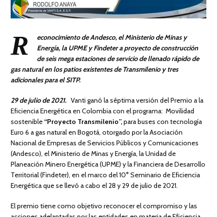
R
econocimiento de Andesco, el Ministerio de Minas y
Energía, la UPME y Findeter a proyecto de construcción
de seis mega estaciones de servicio de llenado rápido de
gas natural en los patios existentes de Transmilenio y tres
adicionales para el SITP.
29 de julio de 2021
.
Vanti ganó la séptima versión del Premio a la
Eficiencia Energética en Colombia con el programa: Movilidad
sostenible
“Proyecto Transmilenio”,
para buses con tecnología
Euro 6 a gas natural en Bogotá, otorgado por la Asociación
Nacional de Empresas de Servicios Públicos y Comunicaciones
(Andesco), el Ministerio de Minas y Energía, la Unidad de
Planeación Minero Energética (UPME) y la Financiera de Desarrollo
Territorial (Findeter), en el marco del 10° Seminario de Eficiencia
Energética que se llevó a cabo el 28 y 29 de julio de 2021.
El premio tiene como objetivo reconocer el compromiso y las
acciones adelantadas por las entidades en materia de Eficiencia