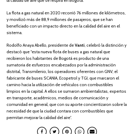
la calidad de aire que se respira en Bogotá.
La flota a gas natural en 2020 recorrió 76 millones de kilómetros,
y movilizó más de 88,9 millones de pasajeros, que se han
beneficiado con un impacto directo en la calidad del aire en el
sistema.
Rodolfo Anaya Abello, presidente de
Vanti
, celebró la distinción y
destacó que “esta nueva flota de buses a gas natural que
recibieron los habitantes de Bogotá es producto de una
sumatoria de esfuerzos encabezados por la administración
distrital, Transmilenio, los operadores oferentes con GNV, el
fabricante de buses SCANIA, Ecopetrol y TGI, que marcaron el
camino hacia la utilización de vehículos con combustibles
limpios en la capital. A ellos se sumaron ambientalistas, expertos
en transporte, académicos, medios de comunicación y
comunidad en general, que con su aporte concientizaron sobre la
necesidad de que la ciudad contara con combustibles que
permitan mejorar la calidad del aire”.