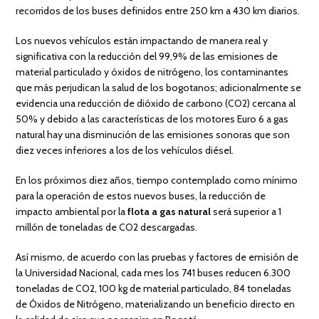
recorridos de los buses definidos entre 250 km a 430 km diarios.
Los nuevos vehículos están impactando de manera real y
significativa con la reducción del 99,9% de las emisiones de
material particulado y óxidos de nitrógeno, los contaminantes
que más perjudican la salud de los bogotanos; adicionalmente se
evidencia una reducción de dióxido de carbono (CO2) cercana al
50% y debido a las características de los motores Euro 6 a gas
natural hay una disminución de las emisiones sonoras que son
diez veces inferiores a los de los vehículos diésel.
En los próximos diez años, tiempo contemplado como mínimo
para la operación de estos nuevos buses, la reducción de
impacto ambiental por la
flota a gas natural
será superior a 1
millón de toneladas de CO2 descargadas.
Así mismo, de acuerdo con las pruebas y factores de emisión de
la Universidad Nacional, cada mes los 741 buses reducen 6.300
toneladas de CO2, 100 kg de material particulado, 84 toneladas
de Óxidos de Nitrógeno, materializando un beneficio directo en