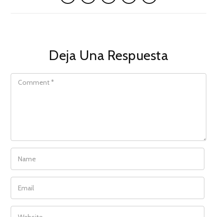
Deja Una Respuesta
COMMENT
NAME
EMAIL
WEBSITE