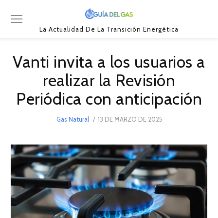
La Actualidad De La Transición Energética
Vanti invita a los usuarios a
realizar la Revisión
Periódica con anticipación
POSTED
Gas Natural
13 DE MARZO DE 2025
ON