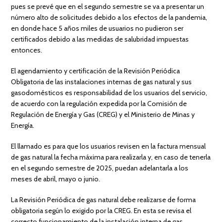
pues se prevé que en el segundo semestre se va a presentar un
número alto de solicitudes debido a los efectos de la pandemia,
en donde hace 5 años miles de usuarios no pudieron ser
certificados debido a las medidas de salubridad impuestas
entonces.
El agendamiento y certificación de la Revisión Periódica
Obligatoria de las instalaciones internas de gas natural y sus
gasodomésticos es responsabilidad de los usuarios del servicio,
de acuerdo con la regulación expedida por la Comisión de
Regulación de Energía y Gas (CREG) y el Ministerio de Minas y
Energía.
El llamado es para que los usuarios revisen en la factura mensual
de gas natural la fecha máxima para realizarla y, en caso de tenerla
en el segundo semestre de 2025, puedan adelantarla a los
meses de abril, mayo o junio.
La Revisión Periódica de gas natural debe realizarse de forma
obligatoria según lo exigido por la CREG. En esta se revisa el
correcto funcionamiento de la instalación interna de gas,