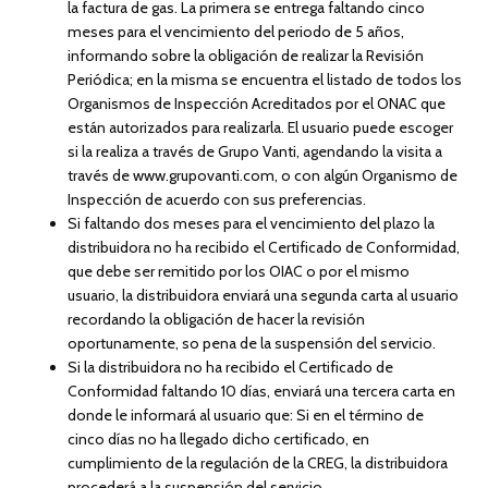
la factura de gas. La primera se entrega faltando cinco
meses para el vencimiento del periodo de 5 años,
informando sobre la obligación de realizar la Revisión
Periódica; en la misma se encuentra el listado de todos los
Organismos de Inspección Acreditados por el ONAC que
están autorizados para realizarla. El usuario puede escoger
si la realiza a través de Grupo Vanti, agendando la visita a
través de www.grupovanti.com, o con algún Organismo de
Inspección de acuerdo con sus preferencias.
Si faltando dos meses para el vencimiento del plazo la
distribuidora no ha recibido el Certificado de Conformidad,
que debe ser remitido por los OIAC o por el mismo
usuario, la distribuidora enviará una segunda carta al usuario
recordando la obligación de hacer la revisión
oportunamente, so pena de la suspensión del servicio.
Si la distribuidora no ha recibido el Certificado de
Conformidad faltando 10 días, enviará una tercera carta en
donde le informará al usuario que: Si en el término de
cinco días no ha llegado dicho certificado, en
cumplimiento de la regulación de la CREG, la distribuidora
procederá a la suspensión del servicio.