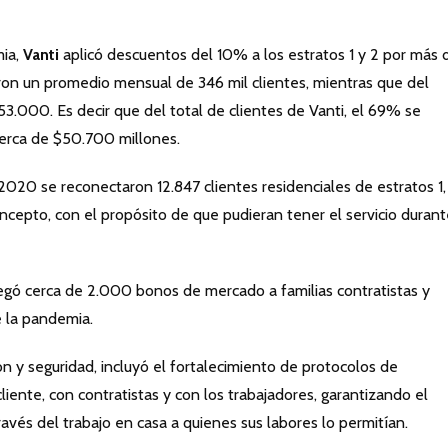
mia,
Vanti
aplicó descuentos del 10% a los estratos 1 y 2 por más 
eron un promedio mensual de 346 mil clientes, mientras que del
53.000. Es decir que del total de clientes de Vanti, el 69% se
cerca de $50.700 millones.
2020 se reconectaron 12.847 clientes residenciales de estratos 1,
ncepto, con el propósito de que pudieran tener el servicio durant
egó cerca de 2.000 bonos de mercado a familias contratistas y
e la pandemia.
n y seguridad, incluyó el fortalecimiento de protocolos de
liente, con contratistas y con los trabajadores, garantizando el
ravés del trabajo en casa a quienes sus labores lo permitían.