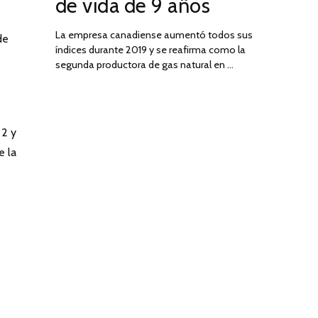
de vida de 9 años
La empresa canadiense aumentó todos sus
de
índices durante 2019 y se reafirma como la
segunda productora de gas natural en …
 2 y
e la