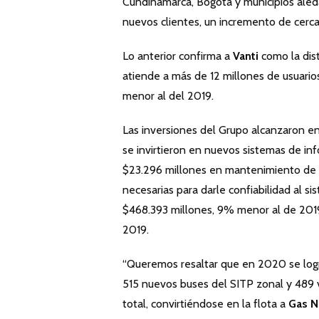
Cundinamarca, Bogotá y municipios aled
nuevos clientes, un incremento de cerc
Lo anterior confirma a
Vanti
como la dist
atiende a más de 12 millones de usuario
menor al del 2019.
Las inversiones del Grupo alcanzaron en
se invirtieron en nuevos sistemas de inf
$23.296 millones en mantenimiento de la
necesarias para darle confiabilidad al s
$468.393 millones, 9% menor al de 2019
2019.
“Queremos resaltar que en 2020 se logró
515 nuevos buses del SITP zonal y 489 v
total, convirtiéndose en la flota a
Gas N