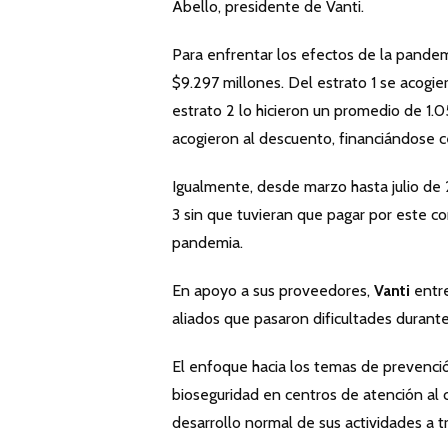
Abello, presidente de Vanti.
Para enfrentar los efectos de la pande
$9.297 millones. Del estrato 1 se acogi
estrato 2 lo hicieron un promedio de 1.0
acogieron al descuento, financiándose 
Igualmente, desde marzo hasta julio de 
3 sin que tuvieran que pagar por este co
pandemia.
En apoyo a sus proveedores,
Vanti
entr
aliados que pasaron dificultades durant
El enfoque hacia los temas de prevenció
bioseguridad en centros de atención al c
desarrollo normal de sus actividades a t