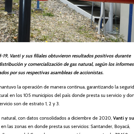
-19, Vanti y sus filiales obtuvieron resultados
positivos durante
istribución y comercialización de gas natural, según los informes
dos por sus respectivas asambleas de accionistas.
antuvo la operación de manera continua, garantizando la seguri
atural en los 105 municipios del país donde presta su servicio y do
rvicio son de estrato 1, 2 y 3.
as natural, con datos consolidados a diciembre de 2020,
Vanti y s
en las zonas en donde presta sus servicios: Santander, Boyacá,