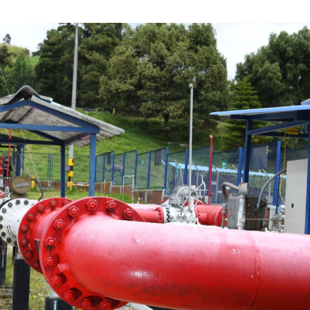
MARZO
DE
2021