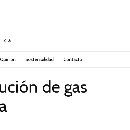
tica
Opinión
Sostenibilidad
Contacto
bución de gas
a