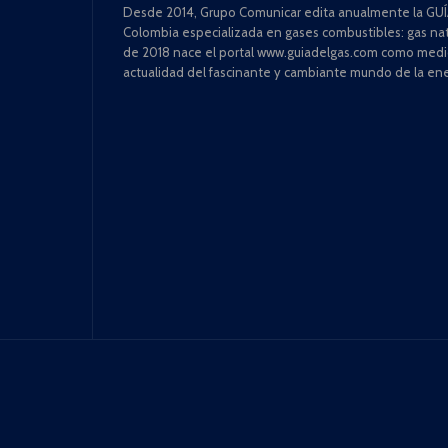
Desde 2014, Grupo Comunicar edita anualmente la GUÍA
Colombia especializada en gases combustibles: gas natu
de 2018 nace el portal www.guiadelgas.com como medio 
actualidad del fascinante y cambiante mundo de la ene