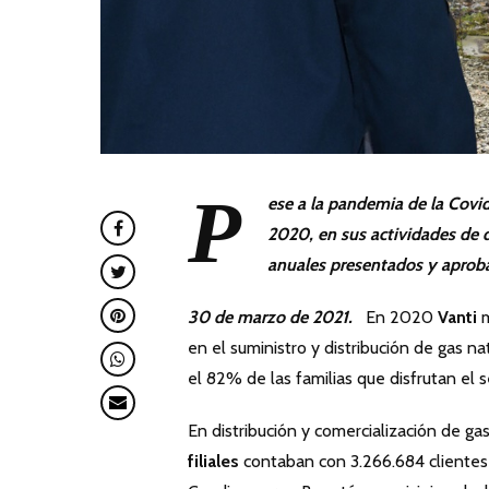
P
ese a la pandemia de la Covid
2020, en sus actividades de d
anuales presentados y aproba
30 de marzo de 2021.
En 2020
Vanti
m
en el suministro y distribución de gas n
el 82% de las familias que disfrutan el se
En distribución y comercialización de g
filiales
contaban con 3.266.684 clientes 