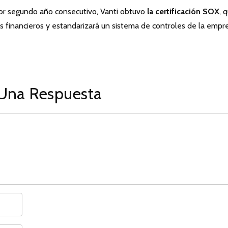
por segundo año consecutivo, Vanti obtuvo
la certificación SOX
, 
s financieros y estandarizará un sistema de controles de la empr
Una Respuesta