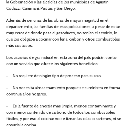
la Gobernación y las alcaldías de los municipios de Agustín
Codazzi, Curumaní, Pailitas y San Diego.
Además de ser unas de las obras de mayor magnitud en el
departamento, las familias de esas poblaciones, a pesar de estar
muy cerca de donde pasa el gasoducto, no tenían el servicio, lo
que los obligaba a cocinar con leña, carbón y otros combustibles
más costosos.
Los usuarios de gas natural en esta zona del país podrán contar
con un servicio que ofrece los siguientes beneficios:
• No requiere de ningún tipo de proceso para su uso.
• No necesita almacenamiento porque se suministra en forma
continua a los hogares.
• Es la fuente de energía más limpia, menos contaminante y
con menor contenido de carbono de todos los combustibles
fósiles, y por eso al cocinar no se tiznan las ollas o sartenes, ni se
ensucia la cocina.