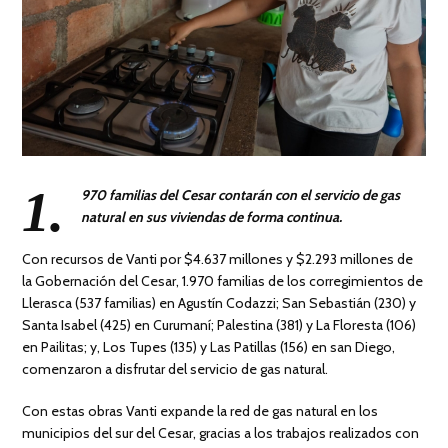
1.
970 familias del Cesar contarán con el servicio de gas
natural en sus viviendas de forma continua.
Con recursos de Vanti por $4.637 millones y $2.293 millones de
la Gobernación del Cesar, 1.970 familias de los corregimientos de
Llerasca (537 familias) en Agustín Codazzi; San Sebastián (230) y
Santa Isabel (425) en Curumaní; Palestina (381) y La Floresta (106)
en Pailitas; y, Los Tupes (135) y Las Patillas (156) en san Diego,
comenzaron a disfrutar del servicio de gas natural.
Con estas obras Vanti expande la red de gas natural en los
municipios del sur del Cesar, gracias a los trabajos realizados con