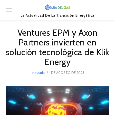
La Actualidad De La Transición Energética
Ventures EPM y Axon
Partners invierten en
solución tecnológica de Klik
Energy
POSTED
Industria
1 DE AGOSTO DE 2023
ON