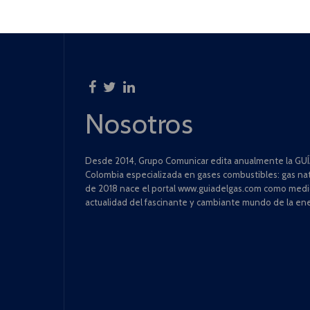
Nosotros
Desde 2014, Grupo Comunicar edita anualmente la GUÍA
Colombia especializada en gases combustibles: gas natu
de 2018 nace el portal www.guiadelgas.com como medio 
actualidad del fascinante y cambiante mundo de la ene