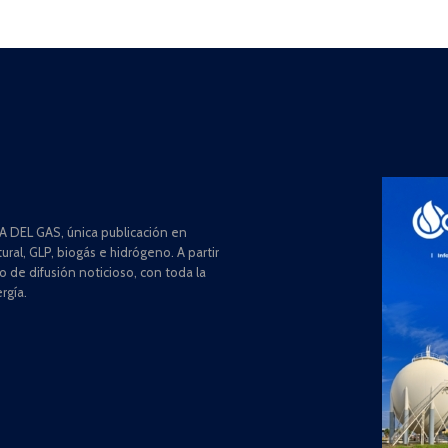
 DEL GAS, única publicación en
ral, GLP, biogás e hidrógeno. A partir
de difusión noticioso, con toda la
rgía.