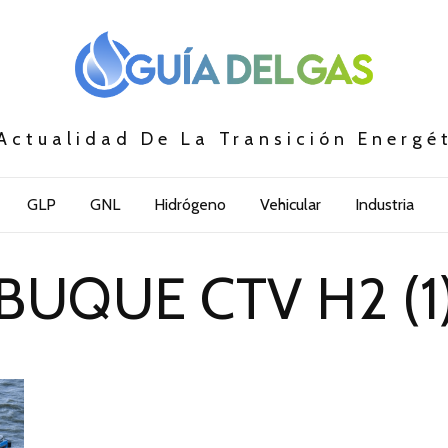
Actualidad De La Transición Energé
GLP
GNL
Hidrógeno
Vehicular
Industria
BUQUE CTV H2 (1