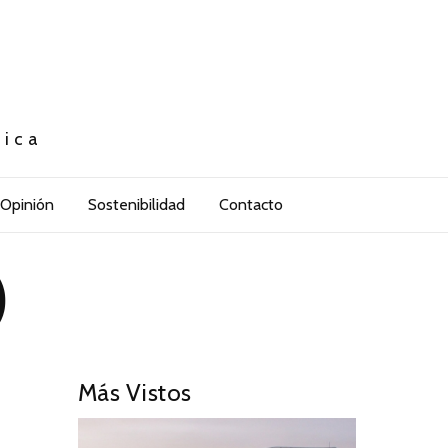
tica
Opinión
Sostenibilidad
Contacto
)
Más Vistos