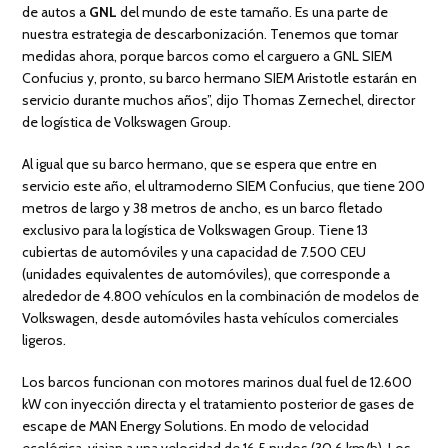
de autos a
GNL
del mundo de este tamaño. Es una parte de
nuestra estrategia de descarbonización. Tenemos que tomar
medidas ahora, porque barcos como el carguero a GNL SIEM
Confucius y, pronto, su barco hermano SIEM Aristotle estarán en
servicio durante muchos años”, dijo Thomas Zernechel, director
de logística de Volkswagen Group.
Al igual que su barco hermano, que se espera que entre en
servicio este año, el ultramoderno SIEM Confucius, que tiene 200
metros de largo y 38 metros de ancho, es un barco fletado
exclusivo para la logística de Volkswagen Group. Tiene 13
cubiertas de automóviles y una capacidad de 7.500 CEU
(unidades equivalentes de automóviles), que corresponde a
alrededor de 4.800 vehículos en la combinación de modelos de
Volkswagen, desde automóviles hasta vehículos comerciales
ligeros.
Los barcos funcionan con motores marinos dual fuel de 12.600
kW con inyección directa y el tratamiento posterior de gases de
escape de MAN Energy Solutions. En modo de velocidad