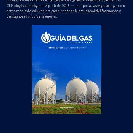
publicación en Colombia especializada en gases combustibles: gas natural,
GLP, biogás e hidrógeno. A partir de 2018 nace el portal www.guiadelgas.com
como medio de difusión noticioso, con toda la actualidad del fascinante y
cambiante mundo de la energía.