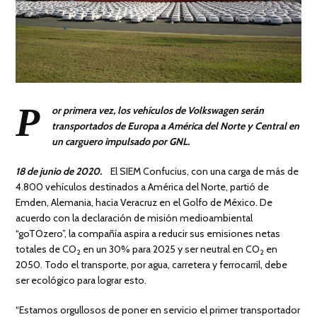
P
or primera vez, los vehículos de Volkswagen serán
transportados de Europa a América del Norte y Central en
un carguero impulsado por GNL.
18 de junio de 2020.
El SIEM Confucius, con una carga de más de
4.800 vehículos destinados a América del Norte, partió de
Emden, Alemania, hacia Veracruz en el Golfo de México. De
acuerdo con la declaración de misión medioambiental
“goTOzero”, la compañía aspira a reducir sus emisiones netas
totales de CO
en un 30% para 2025 y ser neutral en CO
en
2
2
2050. Todo el transporte, por agua, carretera y ferrocarril, debe
ser ecológico para lograr esto.
“Estamos orgullosos de poner en servicio el primer transportador