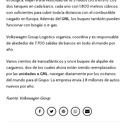
ecológica, viajan a una velocidad de 16.5 nudos (30.6 km/h). Los
dos tanques en cada barco, cada uno con 1.800 metros cúbicos,
son suficientes para cubrir toda la distancia con el combustible
cargado en Europa. Además del
GNL
, los buques también pueden
funcionar con biogás o e-gas.
Volkswagen Group Logistics organiza, coordina y es responsable
de alrededor de 7.700 salidas de barcos en todo el mundo por
año.
Varios cientos de transatlánticos y once buques de alquiler de
cargueros, dos de los cuales ahora están siendo reemplazados
por las
unidades a GNL
, navegan diariamente por los océanos
del mundo para el Grupo. La empresa envía 2.8 millones de autos
nuevos por año.
Fuente: Volkswagen Group