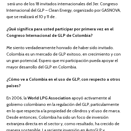
será uno de los 18 invitados internacionales del 3er. Congreso
Internacional del GLP – Clean Energy, organizado por GASNOVA,
que se realizará el 10 y 11 de .
¿Qué significa para usted participar por primera vez en el
Congreso Internacional de GLP de Colombia?
Me siento verdaderamente honrado de haber sido invitado.
Colombia es un mercado de GLP exitoso, en crecimiento y con
un gran potencial. Espero que mi participación pueda apoyar el
mayor desarrollo del GLP en Colombia.
¿Cómo ve a Colombia en el uso de GLP, con respecto a otros
países?
En 2006, la
World LPG Association
apoyó activamente al
gobierno colombiano en la regulación del GLP, particularmente
en lo que respecta a la propiedad de cilindros y el uso de marca.
Desde entonces, Colombia ha sido un foco de inversión
extranjera directa en el sector y, como resultado, ha crecido de
manera sostenible. La reciente inversión en AutoGLP y