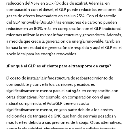
reducción del 95% en SOx (Óxidos de azufre). Además, en
comparación con el diésel, el GLP puede reducir las emisiones de
gases de efecto invernadero en casi un 25%. Con el desarrollo
del GLP renovable (BioGLP), las emisiones de carbono pueden
reducirse en un 80% más en comparación con el GLP tradicional,
mientras utilizan la misma infraestructura y generadores. Además,
a medida que crece la generación de energía renovable, también
lo hará la necesidad de generación de respaldo y aquí el GLP es el
socio ideal para las energías renovables.
¿Por qué el GLP es eficiente para el transporte de carga?
El costo de instalar la infraestructura de reabastecimiento de
combustible y convertir los camiones pesados es
significativamente menor para el
autogás
en comparación con
otras alternativas. Por ejemplo, en comparación con el gas
natural comprimido, el AutoGLP tiene un costo
significativamente menor, en gran parte debido a los costes
adicionales de tanques de GNC que han de ser más pesados y
más fuertes debido a sus presiones de trabajo. Otras alternativas,
como la electricidad, simplemente no están suficientemente