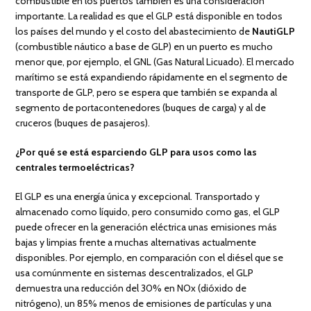
combustible en los puertos también es una consideración
importante. La realidad es que el GLP está disponible en todos
los países del mundo y el costo del abastecimiento de
NautiGLP
(combustible náutico a base de GLP) en un puerto es mucho
menor que, por ejemplo, el GNL (Gas Natural Licuado). El mercado
marítimo se está expandiendo rápidamente en el segmento de
transporte de GLP, pero se espera que también se expanda al
segmento de portacontenedores (buques de carga) y al de
cruceros (buques de pasajeros).
¿Por qué se está esparciendo GLP para usos como las
centrales termoeléctricas?
El GLP es una energía única y excepcional. Transportado y
almacenado como líquido, pero consumido como gas, el GLP
puede ofrecer en la generación eléctrica unas emisiones más
bajas y limpias frente a muchas alternativas actualmente
disponibles. Por ejemplo, en comparación con el diésel que se
usa comúnmente en sistemas descentralizados, el GLP
demuestra una reducción del 30% en NOx (dióxido de
nitrógeno), un 85% menos de emisiones de partículas y una