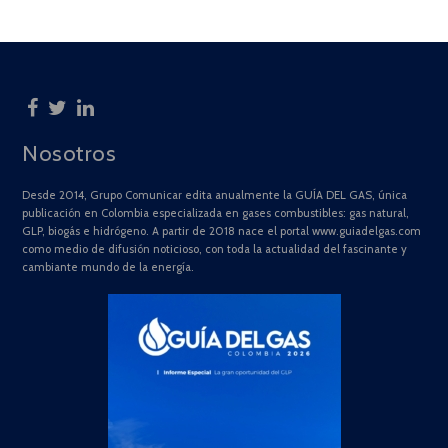
Nosotros
Desde 2014, Grupo Comunicar edita anualmente la GUÍA DEL GAS, única
publicación en Colombia especializada en gases combustibles: gas natural,
GLP, biogás e hidrógeno. A partir de 2018 nace el portal www.guiadelgas.com
como medio de difusión noticioso, con toda la actualidad del fascinante y
cambiante mundo de la energía.