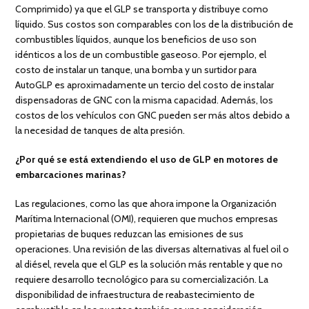
Comprimido) ya que el GLP se transporta y distribuye como
líquido. Sus costos son comparables con los de la distribución de
combustibles líquidos, aunque los beneficios de uso son
idénticos a los de un combustible gaseoso. Por ejemplo, el
costo de instalar un tanque, una bomba y un surtidor para
AutoGLP es aproximadamente un tercio del costo de instalar
dispensadoras de GNC con la misma capacidad. Además, los
costos de los vehículos con GNC pueden ser más altos debido a
la necesidad de tanques de alta presión.
¿Por qué se está extendiendo el uso de GLP en motores de
embarcaciones marinas?
Las regulaciones, como las que ahora impone la Organización
Marítima Internacional (OMI), requieren que muchos empresas
propietarias de buques reduzcan las emisiones de sus
operaciones. Una revisión de las diversas alternativas al fuel oil o
al diésel, revela que el GLP es la solución más rentable y que no
requiere desarrollo tecnológico para su comercialización. La
disponibilidad de infraestructura de reabastecimiento de