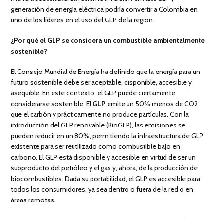
generación de energía eléctrica podría convertir a Colombia en
uno de los líderes en el uso del GLP de la región.
¿Por qué el GLP se considera un combustible ambientalmente
sostenible?
El Consejo Mundial de Energía ha definido que la energía para un
futuro sostenible debe ser aceptable, disponible, accesible y
asequible. En este contexto, el GLP puede ciertamente
considerarse sostenible. El
GLP
emite un 50% menos de CO2
que el carbón y prácticamente no produce partículas. Con la
introducción del GLP renovable (BioGLP), las emisiones se
pueden reducir en un 80%, permitiendo la infraestructura de GLP
existente para ser reutilizado como combustible bajo en
carbono. El GLP está disponible y accesible en virtud de ser un
subproducto del petróleo y el gas y, ahora, de la producción de
biocombustibles. Dada su portabilidad, el GLP es accesible para
todos los consumidores, ya sea dentro o fuera de la red o en
áreas remotas.