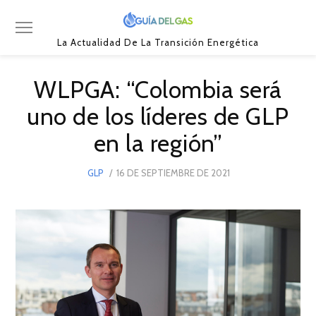
La Actualidad De La Transición Energética
WLPGA: “Colombia será
uno de los líderes de GLP
en la región”
POSTED
GLP
16 DE SEPTIEMBRE DE 2021
16
ON
DE
SEPTIEMBRE
DE
2021