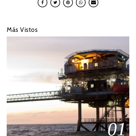
Más Vistos
01