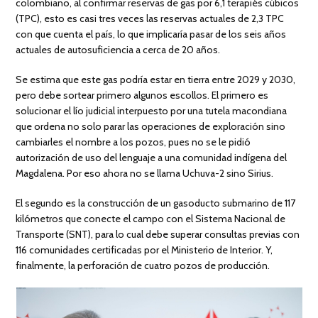
colombiano, al confirmar reservas de gas por 6,1 terapiés cúbicos
(TPC), esto es casi tres veces las reservas actuales de 2,3 TPC
con que cuenta el país, lo que implicaría pasar de los seis años
actuales de autosuficiencia a cerca de 20 años.
Se estima que este gas podría estar en tierra entre 2029 y 2030,
pero debe sortear primero algunos escollos. El primero es
solucionar el lío judicial interpuesto por una tutela macondiana
que ordena no solo parar las operaciones de exploración sino
cambiarles el nombre a los pozos, pues no se le pidió
autorización de uso del lenguaje a una comunidad indígena del
Magdalena. Por eso ahora no se llama Uchuva-2 sino Sirius.
El segundo es la construcción de un gasoducto submarino de 117
kilómetros que conecte el campo con el Sistema Nacional de
Transporte (SNT), para lo cual debe superar consultas previas con
116 comunidades certificadas por el Ministerio de Interior. Y,
finalmente, la perforación de cuatro pozos de producción.