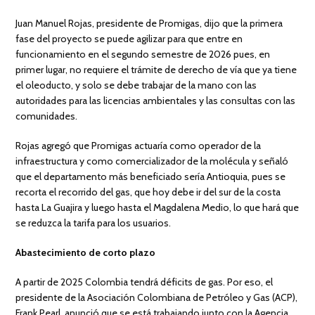
Juan Manuel Rojas, presidente de Promigas, dijo que la primera
fase del proyecto se puede agilizar para que entre en
funcionamiento en el segundo semestre de 2026 pues, en
primer lugar, no requiere el trámite de derecho de vía que ya tiene
el oleoducto, y solo se debe trabajar de la mano con las
autoridades para las licencias ambientales y las consultas con las
comunidades.
Rojas agregó que Promigas actuaría como operador de la
infraestructura y como comercializador de la molécula y señaló
que el departamento más beneficiado sería Antioquia, pues se
recorta el recorrido del gas, que hoy debe ir del sur de la costa
hasta La Guajira y luego hasta el Magdalena Medio, lo que hará que
se reduzca la tarifa para los usuarios.
Abastecimiento de corto plazo
A partir de 2025 Colombia tendrá déficits de gas. Por eso, el
presidente de la Asociación Colombiana de Petróleo y Gas (ACP),
Frank Pearl, anunció que se está trabajando junto con la Agencia