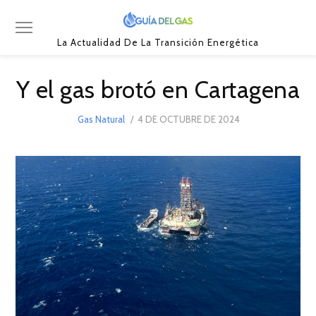
La Actualidad De La Transición Energética
Y el gas brotó en Cartagena
POSTED
Gas Natural
4 DE OCTUBRE DE 2024
ON