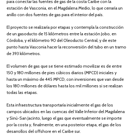
para conectar las fuentes de gas de la costa Caribe con la
estación de Vasconia, en el Magdalena Medio, lo que cerraría un
anillo con dos fuentes de gas para el interior del país.
El proyecto se realizaría por etapas y contempla la construcción
de un gasoducto de 15 kilómetros entre la estación Jobo, en
Córdoba, y el kilómetro 90 del Oleoducto Central, y de este
punto hasta Vasconia hacer la reconversión del tubo en un tramo
de 393 kilómetros.
El volumen de gas que se tiene estimado movilizar es de entre
150 y 180 millones de pies cúbicos diarios (MPCD) iniciales y
hasta un máximo de 445 MPCD, con inversiones que van desde
los 180 millones de dólares hasta los mil millones si se realizan
todas las etapas.
Esta infraestructura transportaría inicialmente el gas de los
campos ubicados en las cuencas del Valle Inferior del Magdalena
y Sinú-San Jacinto, luego el gas que eventualmente se importe
por la costa y, finalmente, en una posterior etapa, el gas de los
desarrollos del offshore en el Caribe sur.