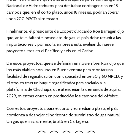
Nacional de Hidrocarburos para destrabar contingencias en 18
campos que, en el corto plazo, unos 18 meses, podrían liberar
unos 200 MPCD al mercado.
Finalmente, el presidente de Ecopetrol Ricardo Roa Barragán dijo
que, ante el faltante inmediato de gas, el país debe recurrir a las
importaciones y por eso la empresa está evaluando nueve
proyectos, tres en el Pacífico y seis en el Caribe.
De esos proyectos, que se definirán en noviembre, Roa dijo que
los más viables son uno en Buenaventura para montar una
facilidad de regasificación con capacidad entre 50 y 60 MPCD, y
el otro es traer un buque regasificador para anclarlo a la
plataforma de Chuchupa, que atenderían la demanda de aquí al
2029, mientras entran en producción los campos del offshre.
Con estos proyectos para el corto y el mediano plazo, el país
comienza a despejar el horizonte de suministro de gas natural.
Un gas que, inicialmente, brotó en Cartagena.