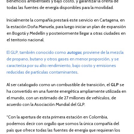
beneficios ambientales y bajo costo, y garantizar la oferta de
todas las fuentes de energía disponibles para la movilidad.
Inicialmente la compañía prestará este servicio en Cartagena, en
la estación Doña Manuela, para luego iniciar un plan de expansión
en Bogotá y Medellín y posteriormente llegar a otras ciudades en
el territorio nacional.
El GLP, también conocido como
autogas
, proviene de la mezcla
de propano, butano y otros gases en menor proporción, y se
caracteriza por su alto rendimiento, bajo costo y emisiones
reducidas de partículas contaminantes
.
Al ser catalogado como un combustible de transición, el
GLP
se
ha convertido en una fuente energética ampliamente utilizada en
el mundo, con un estimado de 27 millones de vehículos, de
acuerdo con la Asociación Mundial del GLP.
“Con la apertura de esta primera estación en Colombia,
podemos decir con orgullo que somos la única compañía del
país que ofrece todas las fuentes de energía que requieran los