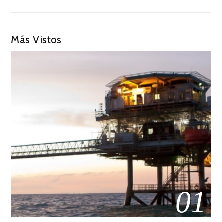
Más Vistos
01