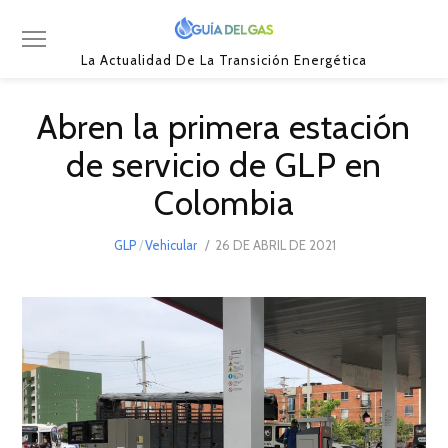
La Actualidad De La Transición Energética
Abren la primera estación
de servicio de GLP en
Colombia
POSTED
GLP
/
Vehicular
26 DE ABRIL DE 2021
1
ON
DE
MAYO
DE
2021