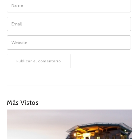
NAME
EMAIL
WEBSITE
Más Vistos