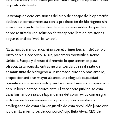
requisitos de la ruta.
La ventaja de cero emisiones del tubo de escape de la operación
del bus se complementará con la
producción de hidrógeno
sin
emisiones a partir de fuentes de energía renovables, lo que dará
como resultado una solución de transporte libre de emisiones
según el análisis “well-to-wheel”.
“Estamos liderando el camino con el
primer bus a hidrógeno
y,
junto con el Consorcio H2Bus, podemos mostrarle al Reino
Unido, a Europa y al resto del mundo lo que tenemos para
ofrecer. Este acuerdo entregará cientos de
buses de pila de
combustible
de hidrógeno a un mercado europeo más amplio,
proporcionando un mayor alcance, una elogiada capacidad
operativa y un menor costo para los operadores en comparación
con un bus eléctrico equivalente. El transporte público se está
transformando a raíz de la pandemia del coronavirus con un gran
enfoque en las emisiones cero, por lo que nos sentimos
privilegiados de estar a la vanguardia de esta revolución junto con
los demás miembros del consorcio”, dijo Buta Atwal, CEO de