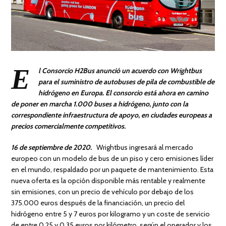
E
l Consorcio H2Bus anunció un acuerdo con Wrightbus
para el suministro de autobuses de pila de combustible de
hidrógeno en Europa. El consorcio está ahora en camino
de poner en marcha 1.000 buses a hidrógeno, junto con la
correspondiente infraestructura de apoyo, en ciudades europeas a
precios comercialmente competitivos.
16 de septiembre de 2020.
Wrightbus ingresará al mercado
europeo con un modelo de bus de un piso y cero emisiones líder
en el mundo, respaldado por un paquete de mantenimiento. Esta
nueva oferta es la opción disponible más rentable y realmente
sin emisiones, con un precio de vehículo por debajo de los
375.000 euros después de la financiación, un precio del
hidrógeno entre 5 y 7 euros por kilogramo y un coste de servicio
de entre 0,25 y 0,35 euros por kilómetro, según el operador y los