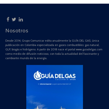
Nosotros
Desde 2014, Grupo Comunicar edita anualmente la GUÍA DEL GAS, única
publicación en Colombia especializada en gases combustibles: gas natural,
GLP, biogás e hidrógeno. A partir de 2018 nace el portal www.guiadelgas.com
como medio de difusión noticioso, con toda la actualidad del fascinante y
cambiante mundo de la energía.