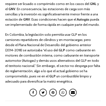
requiere ser licuado o comprimido como en los casos del
GNL
y
el
GNV
. En consecuencia, las estaciones de carga son más
sencillas y la inversión es significativamente menor frente a una
estación de
GNV
. Esas condiciones hacen que el
Autogás
pueda
ser implementado de forma rápida en cualquier parte del mundo.
En Colombia, la legislación solo permitía usar GLP en los
camiones repartidores de cilindros y en montacargas; pero
desde el Plana Nacional de Desarrollo del gobierno anterior
(2014-2018) se autorizaba “el uso del
GLP
como carburante en
motores de combustión interna, como carburante en transporte
automotor (Autogas) y demás usos alternativos del GLP en todo
el territorio nacional.” Sin embargo, el sector no despega por falta
de reglamentación, algo a lo que el actual gobierno se ha
comprometido, pues ve en el
GLP
un combustible limpio y
adecuado para diversificar la matriz energética.