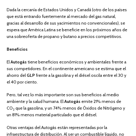
Dada la cercanía de Estados Unidos y Canadá (otro de los países
que está entrando fuertemente al mercado del gas natural,
gracias al desarrollo de sus yacimientos no convencionales), se
espera que América Latina se beneficie en los próximos años de
una sobreoferta de propano y butano a precios competitivos.
Beneficios
El
Autogás
tiene beneficios económicos y ambientales frente a
sus competidores. En el continente americano se estima que el
ahorro del
GLP
frente a la gasolina y el diésel oscila entre el 30 y
el 40 por ciento.
Pero, tal vez lo más importante son sus beneficios al medio
ambiente y la salud humana. El
Autogás
emite 21% menos de
CO
que la gasolina, y un 74% menos de Óxidos de Nitrógeno y
2
un 81% menos material particulado que el diésel.
Otras ventajas del Autogás están representadas por la
infraestructura de distribución. Al ser un combustible líquido, no