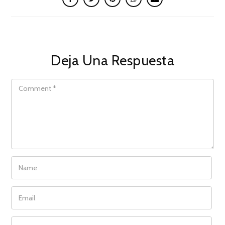
Deja Una Respuesta
COMMENT
NAME
EMAIL
WEBSITE