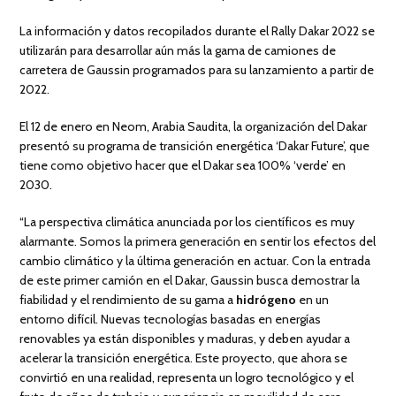
La información y datos recopilados durante el Rally Dakar 2022 se
utilizarán para desarrollar aún más la gama de camiones de
carretera de Gaussin programados para su lanzamiento a partir de
2022.
El 12 de enero en Neom, Arabia Saudita, la organización del Dakar
presentó su programa de transición energética ‘Dakar Future’, que
tiene como objetivo hacer que el Dakar sea 100% ‘verde’ en
2030.
“La perspectiva climática anunciada por los científicos es muy
alarmante. Somos la primera generación en sentir los efectos del
cambio climático y la última generación en actuar. Con la entrada
de este primer camión en el Dakar, Gaussin busca demostrar la
fiabilidad y el rendimiento de su gama a
hidrógeno
en un
entorno difícil. Nuevas tecnologías basadas ​​en energías
renovables ya están disponibles y maduras, y deben ayudar a
acelerar la transición energética. Este proyecto, que ahora se
convirtió en una realidad, representa un logro tecnológico y el