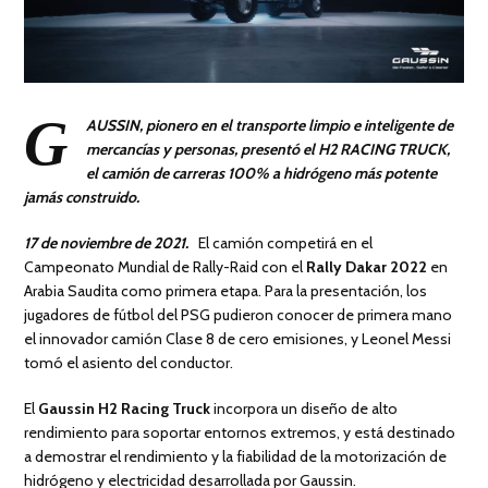
G
AUSSIN, pionero en el transporte limpio e inteligente de
mercancías y personas, presentó el H2 RACING TRUCK,
el camión de carreras 100% a hidrógeno más potente
jamás construido.
17 de noviembre de 2021.
El camión competirá en el
Campeonato Mundial de Rally-Raid con el
Rally Dakar 2022
en
Arabia Saudita como primera etapa. Para la presentación, los
jugadores de fútbol del PSG pudieron conocer de primera mano
el innovador camión Clase 8 de cero emisiones, y Leonel Messi
tomó el asiento del conductor.
El
Gaussin H2 Racing Truck
incorpora un diseño de alto
rendimiento para soportar entornos extremos, y está destinado
a demostrar el rendimiento y la fiabilidad de la motorización de
hidrógeno y electricidad desarrollada por Gaussin.