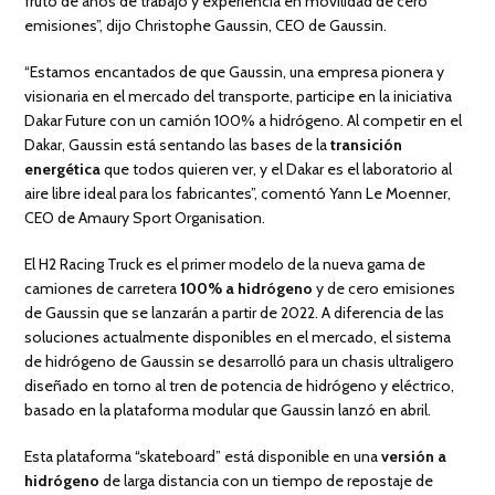
fruto de años de trabajo y experiencia en movilidad de cero
emisiones”, dijo Christophe Gaussin, CEO de Gaussin.
“Estamos encantados de que Gaussin, una empresa pionera y
visionaria en el mercado del transporte, participe en la iniciativa
Dakar Future con un camión 100% a hidrógeno. Al competir en el
Dakar, Gaussin está sentando las bases de la
transición
energética
que todos quieren ver, y el Dakar es el laboratorio al
aire libre ideal para los fabricantes”, comentó Yann Le Moenner,
CEO de Amaury Sport Organisation.
El H2 Racing Truck es el primer modelo de la nueva gama de
camiones de carretera
100% a hidrógeno
y de cero emisiones
de Gaussin que se lanzarán a partir de 2022. A diferencia de las
soluciones actualmente disponibles en el mercado, el sistema
de hidrógeno de Gaussin se desarrolló para un chasis ultraligero
diseñado en torno al tren de potencia de hidrógeno y eléctrico,
basado en la plataforma modular que Gaussin lanzó en abril.
Esta plataforma “skateboard” está disponible en una
versión a
hidrógeno
de larga distancia con un tiempo de repostaje de