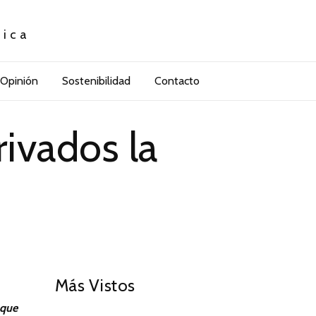
tica
Opinión
Sostenibilidad
Contacto
rivados la
01
Más Vistos
 que