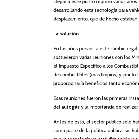
Llegar a este punto requirió varios años
desarrollando esta tecnología para vehíc
desplazamiento, que de hecho estaban au
La solución
En los años previos a este cambio regula
sostuvieron varias reuniones con los Mi
el Impuesto Específico a los Combustibl
de combustibles (más limpios) y, por lo t
proporcionaría beneficios tanto económ
Esas reuniones fueron las primeras insta
del
autogás
y la importancia de realiza
Antes de esto, el sector público solo ha
como parte de la política pública, sin ha