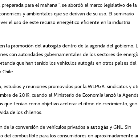
, preparada para el mañana ”, se abordó el marco legislativo de la
oeconómicos y ambientales que se derivan de su uso. El seminario
 el uso de este recurso energético eficiente en la industria
 en la promoción del
autogás
dentro de la agenda del gobierno. 
es con autoridades gubernamentales de los sectores de energí
portancia que han tenido los vehículos autogás en otros países del
 Chile.
o, estudios y reuniones promovidos por la WLPGA, sindicatos y ot
embre de 2019, cuando el Ministerio de Economía lanzó la Agend
que tenían como objetivo acelerar el ritmo de crecimiento, gen
vida de los chilenos.
ón de la conversión de vehículos privados a
autogás
y GNL. Sin
sto del combustible para los consumidores en aproximadamente u