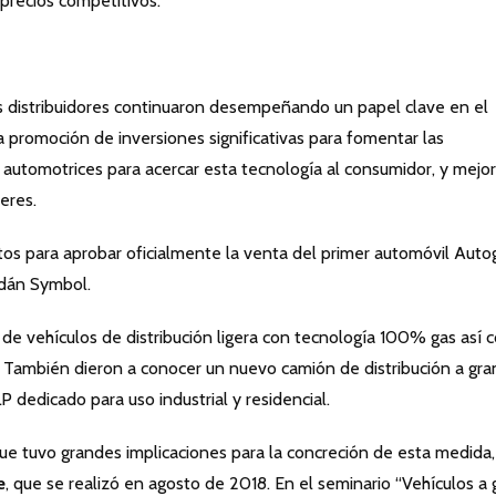
 precios competitivos.
s distribuidores continuaron desempeñando un papel clave en el
a promoción de inversiones significativas para fomentar las
s automotrices para acercar esta tecnología al consumidor, y mejo
leres.
tos para aprobar oficialmente la venta del primer automóvil Auto
edán Symbol.
de vehículos de distribución ligera con tecnología 100% gas así
. También dieron a conocer un nuevo camión de distribución a gra
 dedicado para uso industrial y residencial.
ue tuvo grandes implicaciones para la concreción de esta medida,
e
, que se realizó en agosto de 2018. En el seminario “Vehículos a 