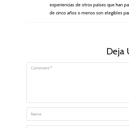
experiencias de otros países que han pa
de cinco años o menos son elegibles par
Deja 
COMMENT
NAME
EMAIL