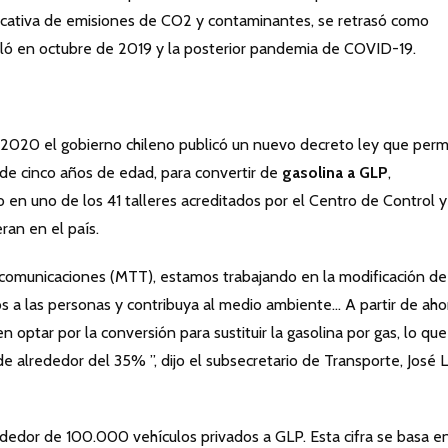
ficativa de emisiones de CO2 y contaminantes, se retrasó como
talló en octubre de 2019 y la posterior pandemia de COVID-19.
de 2020 el gobierno chileno publicó un nuevo decreto ley que perm
 de cinco años de edad, para convertir de
gasolina a GLP
,
 en uno de los 41 talleres acreditados por el Centro de Control y
ran en el país.
comunicaciones (MTT), estamos trabajando en la modificación de
 a las personas y contribuya al medio ambiente… A partir de aho
 optar por la conversión para sustituir la gasolina por gas, lo que
 alrededor del 35% ”, dijo el subsecretario de Transporte, José L
rededor de 100.000 vehículos privados a GLP. Esta cifra se basa e