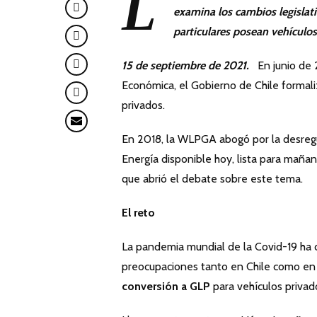
L
examina los cambios legislati
particulares posean vehículo
15 de septiembre de 2021.
En junio de 
Económica, el Gobierno de Chile formaliz
privados.
En 2018, la WLPGA abogó por la desregu
Energía disponible hoy, lista para mañ
que abrió el debate sobre este tema.
El reto
La pandemia mundial de la Covid-19 ha 
preocupaciones tanto en Chile como en 
conversión a GLP
para vehículos priva