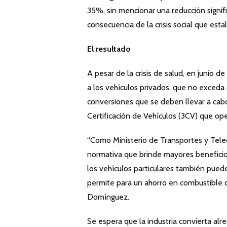
35%, sin mencionar una reducción signi
consecuencia de la crisis social que es
El resultado
A pesar de la crisis de salud, en junio 
a los vehículos privados, que no exceda
conversiones que se deben llevar a cabo
Certificación de Vehículos (3CV) que ope
“Como Ministerio de Transportes y Tele
normativa que brinde mayores beneficios
los vehículos particulares también pueden
permite para un ahorro en combustible de
Domínguez.
Se espera que la industria convierta al