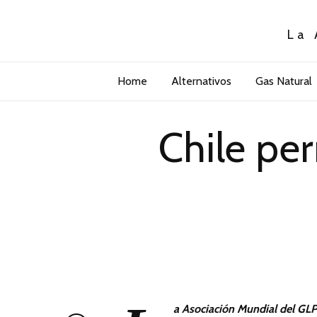
La 
Home
Alternativos
Gas Natural
Chile per
a Asociación Mundial del GLP