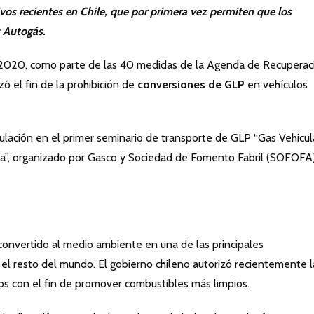
vos recientes en Chile, que por primera vez permiten que los
s Autogás.
2020, como parte de las 40 medidas de la Agenda de Recuperac
ó el fin de la prohibición de
conversiones de GLP
en vehículos
lación en el primer seminario de transporte de GLP “Gas Vehicula
ana”, organizado por Gasco y Sociedad de Fomento Fabril (SOFOFA)
convertido al medio ambiente en una de las principales
el resto del mundo. El gobierno chileno autorizó recientemente l
dos con el fin de promover combustibles más limpios.