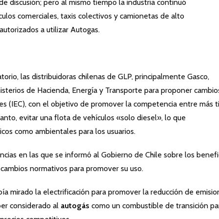
 de discusión; pero al mismo tiempo la industria continuó
ulos comerciales, taxis colectivos y camionetas de alto
torizados a utilizar Autogas.
torio, las distribuidoras chilenas de GLP, principalmente Gasco,
nisterios de Hacienda, Energía y Transporte para proponer cambio
es (IEC), con el objetivo de promover la competencia entre más t
anto, evitar una flota de vehículos «solo diesel», lo que
icos como ambientales para los usuarios.
ncias en las que se informó al Gobierno de Chile sobre los benefi
r cambios normativos para promover su uso.
bía mirado la electrificación para promover la reducción de emisi
ber considerado al
autogás
como un combustible de transición pa