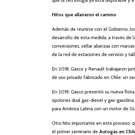
que la tecnología ya está disponible y a
Hitos que allanaron el camino
Además de reunirse con el Gobierno, lo
desarrollo de esta medida, a través de l
conversiones, sellar alianzas con marca
de la red de estaciones de servicio y tal
En 2018, Gasco y Renault trabajaron jun
de uso privado fabricado en Chile: un s
En 2019, Gasco presentó su nueva flota 
opciones dual gas-diesel y gas-gasolina
para América Latina con un motor de GLP
Otro hito importante en este proceso, q
el primer seminario de
Autogás en Chil