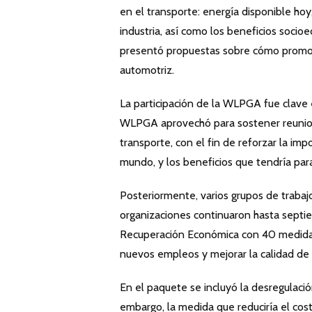
en el transporte: energía disponible hoy
industria, así como los beneficios soci
presentó propuestas sobre cómo promover
automotriz.
La participación de la WLPGA fue clave
WLPGA aprovechó para sostener reunion
transporte, con el fin de reforzar la im
mundo, y los beneficios que tendría para
Posteriormente, varios grupos de trabaj
organizaciones continuaron hasta septi
Recuperación Económica con 40 medidas 
nuevos empleos y mejorar la calidad de 
En el paquete se incluyó la desregulaci
embargo, la medida que reduciría el co