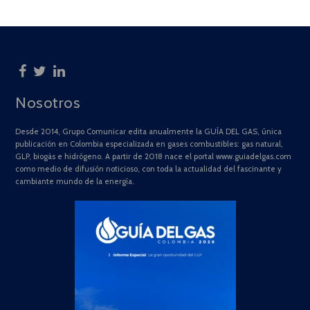
Nosotros
Desde 2014, Grupo Comunicar edita anualmente la GUÍA DEL GAS, única
publicación en Colombia especializada en gases combustibles: gas natural,
GLP, biogás e hidrógeno. A partir de 2018 nace el portal www.guiadelgas.com
como medio de difusión noticioso, con toda la actualidad del fascinante y
cambiante mundo de la energía.