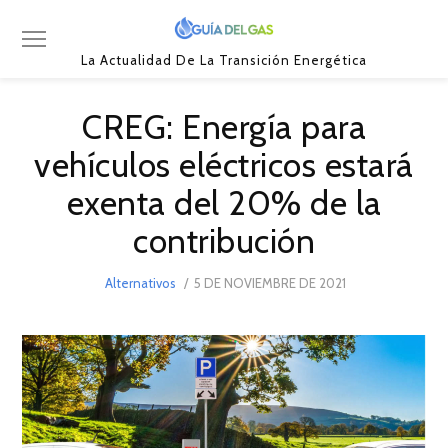
La Actualidad De La Transición Energética
CREG: Energía para
vehículos eléctricos estará
exenta del 20% de la
contribución
POSTED
Alternativos
5 DE NOVIEMBRE DE 2021
5
ON
DE
NOVIEMBRE
DE
2021