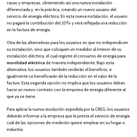
casas y empresas, obteniendo así una nueva instalación
diferenciada y, en la práctica, creando un nuevo usuario del
servicio de energía eléctrica. En esta nueva instalación, el usuario
no pagará la contribución del 20% y verá reflejada una reducción
en la factura de energía.
Otra de las alternativas para los usuarios es que no independicen
su instalación, sino que coloquen un medidor al interior de su
instalación eléctrica, el cual registre el consumo de energía para
movilidad eléctrica
de manera independiente. Bajo esta
alternativa, los usuarios también recibirán el beneficio, e
igualmente se beneficiarán de la reducción en el valor de la
factura. Esta segunda opción no implica que los usuarios deban
hacer un nuevo contrato con la empresa de energía diferente al
que ya se tiene.
Para aplicar la nueva resolución expedida por la CREG, los usuarios
deberán informar a la empresa que le presta el servicio de energía
cuál de las opciones de medición quiere emplear en su hogar o
industria.