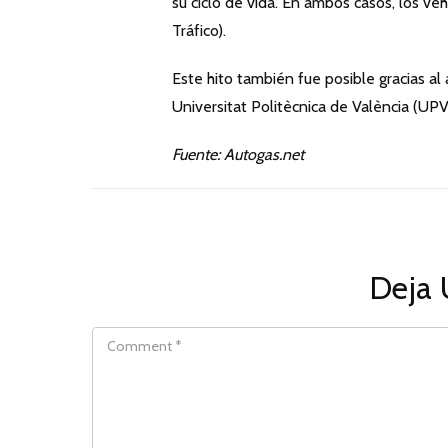
su ciclo de vida. En ambos casos, los v
Tráfico).
Este hito también fue posible gracias a
Universitat Politècnica de València (UPV
Fuente: Autogas.net
Deja 
COMMENT