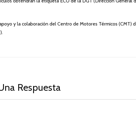
ehículos obtendrán la etiqueta ECO de la DGT (Dirección General 
l apoyo y la colaboración del Centro de Motores Térmicos (CMT) d
).
Una Respuesta