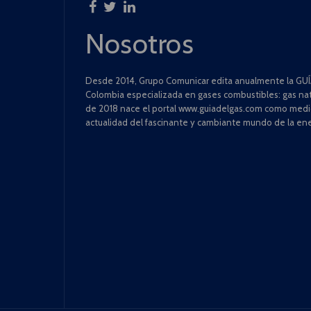
Nosotros
Desde 2014, Grupo Comunicar edita anualmente la GUÍA
Colombia especializada en gases combustibles: gas natu
de 2018 nace el portal www.guiadelgas.com como medio 
actualidad del fascinante y cambiante mundo de la ene