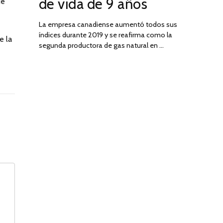
de vida de 9 años
de
La empresa canadiense aumentó todos sus
índices durante 2019 y se reafirma como la
e la
segunda productora de gas natural en …