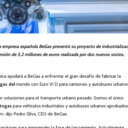
 la empresa española BeGas presentó su proyecto de industrializa
ersión de 5,2 millones de euros realizada por dos nuevos socios,
ca ayudará a BeGas a enfrentar el gran desafío de fabricar la
gas del
mundo con Euro VI D para camiones y autobuses urbanos
er soluciones para el transporte urbano pesado. Somos el único
togas
para vehículos industriales y autobuses urbanos aprobados
D», dijo Pedro Silva, CEO de BeGas.
5 motores para emprender la fase de lanzamiento. Actualmente