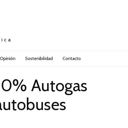
tica
Opinión
Sostenibilidad
Contacto
100% Autogas
autobuses