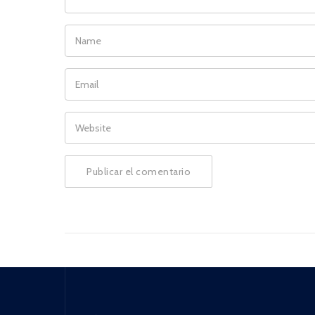
NAME
EMAIL
WEBSITE