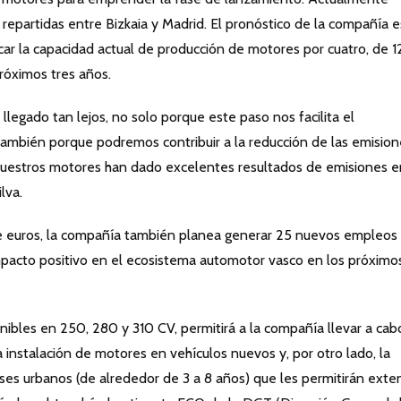
repartidas entre Bizkaia y Madrid. El pronóstico de la compañía e
licar la capacidad actual de producción de motores por cuatro, de 1
óximos tres años.
legado tan lejos, no solo porque este paso nos facilita el
también porque podremos contribuir a la reducción de las emision
Nuestros motores han dado excelentes resultados de emisiones e
lva.
de euros, la compañía también planea generar 25 nuevos empleos
mpacto positivo en el ecosistema automotor vasco en los próximo
onibles en 250, 280 y 310 CV, permitirá a la compañía llevar a cab
 instalación de motores en vehículos nuevos y, por otro lado, la
ses urbanos (de alrededor de 3 a 8 años) que les permitirán exte