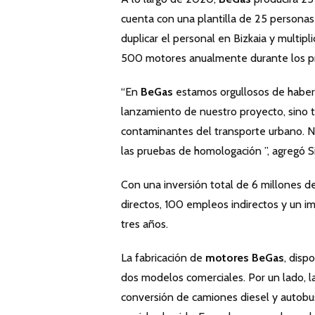
cuenta con una plantilla de 25 personas 
duplicar el personal en Bizkaia y multip
500 motores anualmente durante los pr
“En
BeGas
estamos orgullosos de haber l
lanzamiento de nuestro proyecto, sino 
contaminantes del transporte urbano. 
las pruebas de homologación ”, agregó Si
Con una inversión total de 6 millones 
directos, 100 empleos indirectos y un i
tres años.
La fabricación de
motores BeGas
, disp
dos modelos comerciales. Por un lado, la
conversión de camiones diesel y autobu