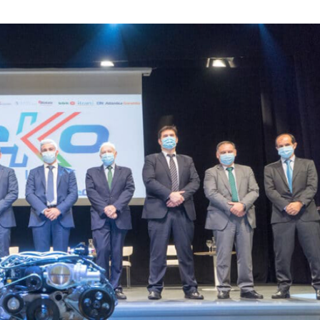
AGOSTO
DE
2020