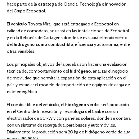
hace parte de la estrategia de Ciencia, Tecnología e Innovación
del Grupo Ecopetrol.
El vehículo Toyota Mirai, que será entregado a Ecopetrol en
calidad de comodato, se usará en las instalaciones de Ecopetrol
y en la Refinería de Cartagena donde se evaluará el rendimiento
del
hidrógeno como combustible
, eficiencia y autonomía, entre
otras variables.
Los principales objetivos de la prueba son hacer una evaluación
técnica del comportamiento del
hidrógeno
, analizar el negocio
de movilidad que permita la expansión de esta aplicación en el
país y estudiar el modelo de importación de equipos de carga de
este energético.
El combustible del vehículo, el
hidrógeno verde
, será producido
en el Centro de Innovación y Tecnología del Caribe con un
electrolizador de 50 kW y con paneles solares, donde se contará
con un sistema de recarga dual para buses y automóviles.
Diariamente, la producción será 20 kg de hidrógeno verde de alta
pureza (99.99%).