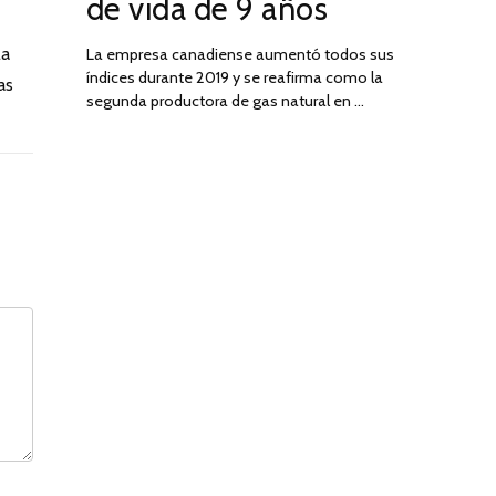
de vida de 9 años
la
La empresa canadiense aumentó todos sus
índices durante 2019 y se reafirma como la
as
segunda productora de gas natural en …