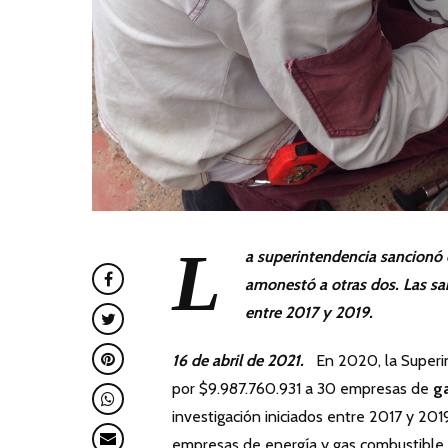
L
a superintendencia sancionó c
amonestó a otras dos. Las sa
entre 2017 y 2019.
16 de abril de 2021.
En 2020, la Superint
por $9.987.760.931 a 30 empresas de
ga
investigación iniciados entre 2017 y 201
empresas de energía y gas combustible.