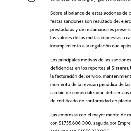
Sobre el balance de estas acciones de 
“estas sanciones son resultado del ejerc
prestadoras y de reclamaciones presenta
los valores de las multas impuestas a ca
incumplimiento a la regulación que aplica 
Los principales motivos de las sanciones 
deficiencias en los reportes al
Sistema 
la facturación del servicio, mantenimien
momento de la revisión periódica de las 
cambio de comercializador; deficiencias 
de certificado de conformidad en plant
Las empresas con el mayor monto de mul
con $1.755.606.000, seguida por Empres