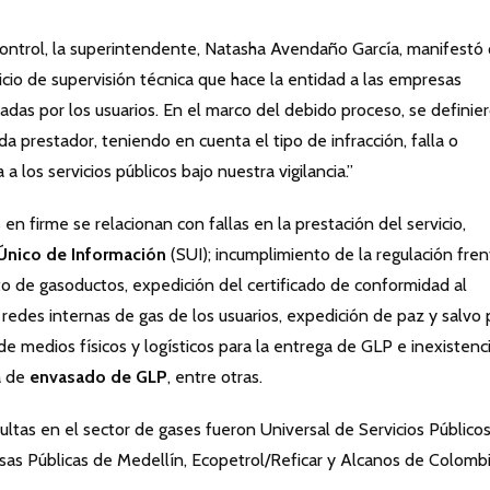
control, la superintendente, Natasha Avendaño García, manifestó
icio de supervisión técnica que hace la entidad a las empresas
das por los usuarios. En el marco del debido proceso, se definie
da prestador, teniendo en cuenta el tipo de infracción, falla o
a los servicios públicos bajo nuestra vigilancia.”
en firme se relacionan con fallas en la prestación del servicio,
Único de Información
(SUI); incumplimiento de la regulación fre
to de gasoductos, expedición del certificado de conformidad al
redes internas de gas de los usuarios, expedición de paz y salvo 
de medios físicos y logísticos para la entrega de GLP e inexistenc
a de
envasado de GLP
, entre otras.
tas en el sector de gases fueron Universal de Servicios Público
as Públicas de Medellín, Ecopetrol/Reficar y Alcanos de Colombi