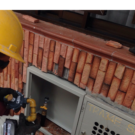
AGOSTO
DE
2021