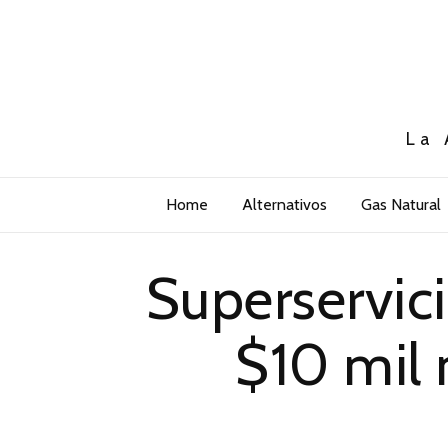
La 
Home
Alternativos
Gas Natural
Superservic
$10 mil 