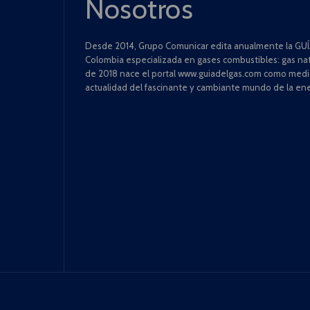
Nosotros
Desde 2014, Grupo Comunicar edita anualmente la GUÍA
Colombia especializada en gases combustibles: gas natu
de 2018 nace el portal www.guiadelgas.com como medio 
actualidad del fascinante y cambiante mundo de la ene