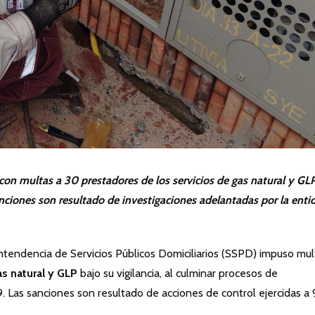
on multas a 30 prestadores de los servicios de gas natural y GLP
nciones son resultado de investigaciones adelantadas por la enti
endencia de Servicios Públicos Domiciliarios (SSPD) impuso mul
s natural y GLP
bajo su vigilancia, al culminar procesos de
9. Las sanciones son resultado de acciones de control ejercidas a