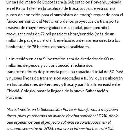
Línea 1 del Metro de Bogotáserá la Subestación Porvenir, ubicada
en el Patio Taller, en la localidad de Bosa; la cual servirá como
punto de conexión para el suministro de energía requerido para el
funcionamiento del Metro, uno de los proyectos de transporte
masivo de mayor envergadura de la capital, pues permitirá
movilizar a más de 72 mil pasajeros hora/sentido (más de un
millón de pasajeros al día), beneficiando de manera directa a los
habitantes de 78 barrios, en nueve localidades.
La inversión en esta Subestación será de alrededor de 60 mil
millones de pesos y su construcción incluirá dos
transformadores de potencia para una capacidad total de 80 MVA
y nuevas líneas de transmisión asociadas a 115 kV, que se ubicarán
en las localidades de Kennedy y Bosa, y partirá la línea existente
Chicalá-Colegio, hasta la llegada de la nueva Subestación
Porvenir.
“Actualmente, en la Subestación Porvenir trabajamos a muy buen
ritmo, pues ya tenemos un avance de obra superior al 70%, por lo
que esperamos que el proyecto culmine su construcción en el
segundo semestre de 2025. Una vez la infraestructura esté lista