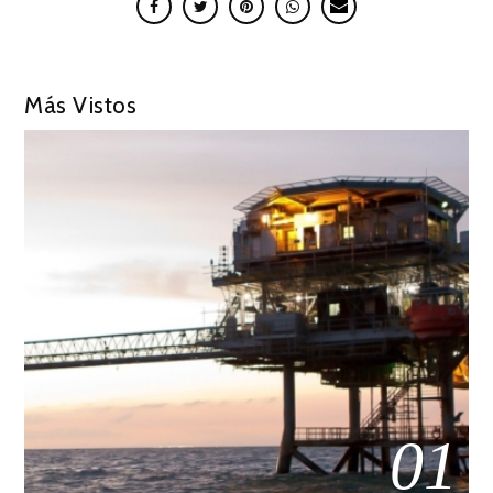
Más Vistos
01