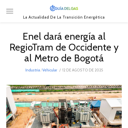
La Actualidad De La Transición Energética
Enel dará energía al
RegioTram de Occidente y
al Metro de Bogotá
POSTED
Industria
/
Vehicular
12 DE AGOSTO DE 2025
ON