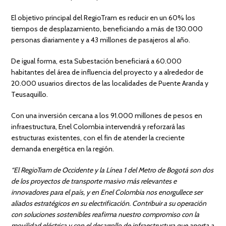
El objetivo principal del RegioTram es reducir en un 60% los
tiempos de desplazamiento, beneficiando a más de 130.000
personas diariamente y a 43 millones de pasajeros al año.
De igual forma, esta Subestación beneficiará a 60.000
habitantes del área de influencia del proyecto y a alrededor de
20.000 usuarios directos de las localidades de Puente Aranda y
Teusaquillo.
Con una inversión cercana a los 91.000 millones de pesos en
infraestructura, Enel Colombia intervendrá y reforzará las
estructuras existentes, con el fin de atender la creciente
demanda energética en la región.
“El RegioTram de Occidente y la Línea 1 del Metro de Bogotá son dos
de los proyectos de transporte masivo más relevantes e
innovadores para el país, y en Enel Colombia nos enorgullece ser
aliados estratégicos en su electrificación. Contribuir a su operación
con soluciones sostenibles reafirma nuestro compromiso con la
movilidad eléctrica y con el desarrollo de infraestructura que aporta a