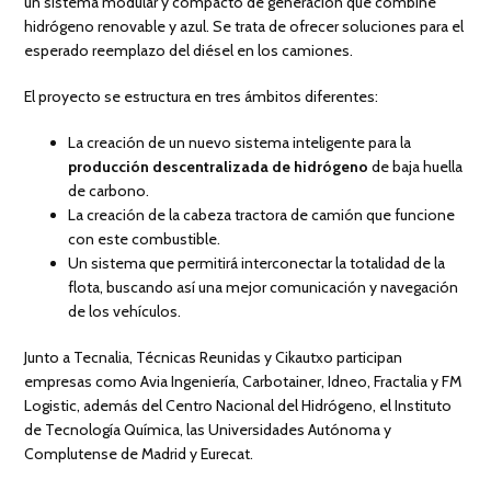
un sistema modular y compacto de generación que combine
hidrógeno renovable y azul. Se trata de ofrecer soluciones para el
esperado reemplazo del diésel en los camiones.
El proyecto se estructura en tres ámbitos diferentes:
La creación de un nuevo sistema inteligente para la
producción descentralizada de hidrógeno
de baja huella
de carbono.
La creación de la cabeza tractora de camión que funcione
con este combustible.
Un sistema que permitirá interconectar la totalidad de la
flota, buscando así una mejor comunicación y navegación
de los vehículos.
Junto a Tecnalia, Técnicas Reunidas y Cikautxo participan
empresas como Avia Ingeniería, Carbotainer, Idneo, Fractalia y FM
Logistic, además del Centro Nacional del Hidrógeno, el Instituto
de Tecnología Química, las Universidades Autónoma y
Complutense de Madrid y Eurecat.