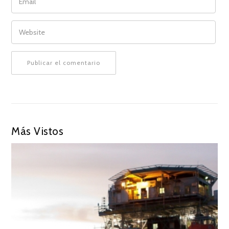
WEBSITE
Más Vistos