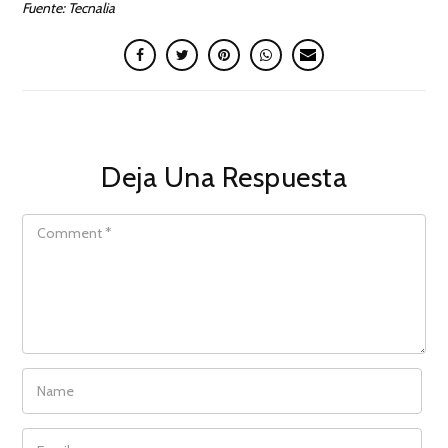
Fuente: Tecnalia
Deja Una Respuesta
COMMENT
NAME
EMAIL