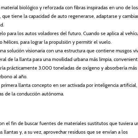
material biológico y reforzada con fibras inspiradas en uno de los
 que tiene la capacidad de auto regenerarse, adaptarse y cambia
d.
lo para los autos voladores del futuro. Cuando se aplica al vehícu
hélices, para lograr la propulsión y permitir el vuelo.
na solución visionaria con una estructura que contiene musgos vi
ral de la llanta para una movilidad urbana más limpia, convenient
raría prácticamente 3.000 toneladas de oxígeno y absorbería más
rbono al año.
a primera llanta concepto en ser activada por inteligencia artificial,
as de la conducción autónoma.
on el fin de buscar fuentes de materiales sustitutos que tuviera u
s llantas y, a su vez, aprovechar residuos que se envían a los