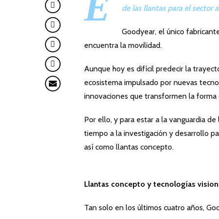
E
de las llantas para el secto
Goodyear, el único fabricant
encuentra la movilidad.
Aunque hoy es difícil predecir la trayec
ecosistema impulsado por nuevas tecnolo
innovaciones que transformen la forma 
Por ello, y para estar a la vanguardia de
tiempo a la investigación y desarrollo 
así como llantas concepto.
Llantas concepto y tecnologías vision
Tan solo en los últimos cuatro años, 