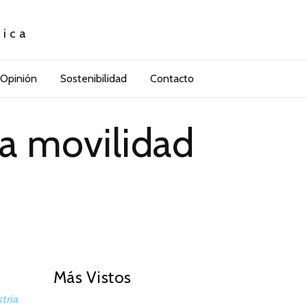
tica
Opinión
Sostenibilidad
Contacto
la movilidad
01
Más Vistos
tria