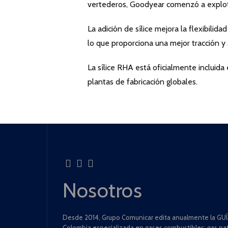
vertederos, Goodyear comenzó a explota
La adición de sílice mejora la flexibilid
lo que proporciona una mejor tracción y 
La sílice RHA está oficialmente incluida 
plantas de fabricación globales.
Nosotros
Desde 2014, Grupo Comunicar edita anualmente la GUÍA
Colombia especializada en gases combustibles: gas natu