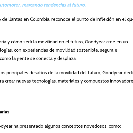
r automotor, marcando tendencias al futuro.
e de llantas en Colombia, reconoce el punto de inflexión en el qu
toria y cómo será la movilidad en el futuro, Goodyear cree en un
gías, con experiencias de movilidad sostenible, segura e
como la gente se conecta y desplaza.
 los principales desafíos de la movilidad del futuro, Goodyear ded
para crear nuevas tecnologías, materiales y compuestos innovadore
arias
Goodyear ha presentado algunos conceptos novedosos, como: