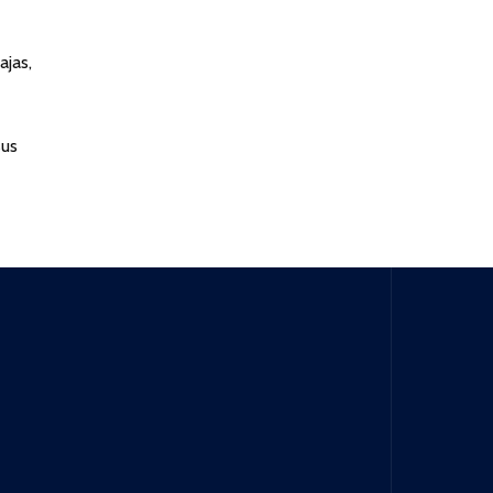
ajas,
sus