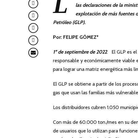
L
las declaraciones de la minist
explotación de más fuentes d
Petróleo (GLP).
Por: FELIPE GÓMEZ*
1º de septiembre de 2022
. El GLP es el
responsable y económicamente viable es
para lograr una matriz energética más li
El GLP se obtiene a partir de los proce
gas que usan las familias más vulnerabl
Los distribuidores cubren 1.050 municipio
Con más de 60.000 ton./mes en su dem
de usuarios que lo utilizan para funcio