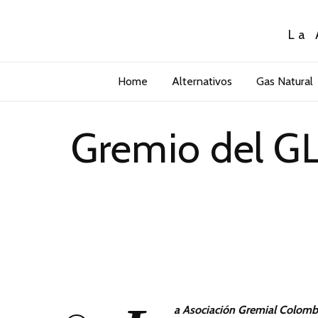
La 
Home
Alternativos
Gas Natural
Gremio del GL
a Asociación Gremial Colomb