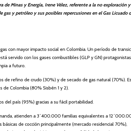
ra de Minas y Energía, Irene Vélez, referente a la no exploración y
e gas y petróleo y sus posibles repercusiones en el Gas Licuado 
 gas con mayor impacto social en Colombia. Un período de transic
tá servido con los gases combustibles (GLP y GN) protagonistas
mpia a futuro.
sos de refino de crudo (30%) y de secado de gas natural (70%). Es
es de Colombia (80% Sisbén 1 y 2).
s del país (95%) gracias a su fácil portabilidad.
anda, atienden a 3´400.000 familias equivalentes a 12´000.0
nes básicas de cocción principalmente (mercado residencial 70%),