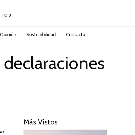
tica
Opinión
Sostenibilidad
Contacto
 declaraciones
Más Vistos
ón