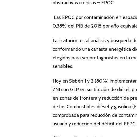
obstructivas crónicas – EPOC.
Las EPOC por contaminación en espacios
0,38% del PIB de 2015 por año equivale
La invitación es al análisis y búsqueda
conformando una canasta energética div
elegidos para ser protagonistas en la 
sensibles.
Hoy en Sisbén 1 y 2 (80%) implementar 
ZNI con GLP en sustitución de diésel, pr
en zonas de frontera y reducción de pr
de los Combustibles diésel y gasolina (
comprobada para reducción de contamina
usuario y reducción del déficit del FEPC