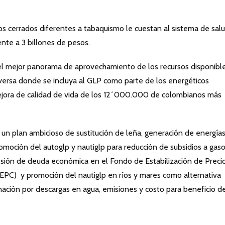
 cerrados diferentes a tabaquismo le cuestan al sistema de salu
nte a 3 billones de pesos.
 del mejor panorama de aprovechamiento de los recursos disponible
ersa donde se incluya al GLP como parte de los energéticos
mejora de calidad de vida de los 12´000.000 de colombianos más
un plan ambicioso de sustitución de leña, generación de energía
omoción del autoglp y nautiglp para reducción de subsidios a gaso
esión de deuda económica en el Fondo de Estabilización de Preci
FEPC) y promoción del nautiglp en ríos y mares como alternativa
ción por descargas en agua, emisiones y costo para beneficio de
.