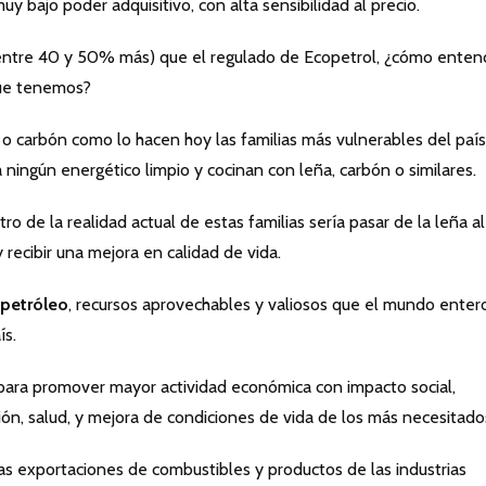
uy bajo poder adquisitivo, con alta sensibilidad al precio.
ntre 40 y 50% más) que el regulado de Ecopetrol, ¿cómo enten
que tenemos?
 o carbón como lo hacen hoy las familias más vulnerables del país
ningún energético limpio y cocinan con leña, carbón o similares.
ro de la realidad actual de estas familias sería pasar de la leña al
 recibir una mejora en calidad de vida.
 petróleo
, recursos aprovechables y valiosos que el mundo enter
ís.
 para promover mayor actividad económica con impacto social,
n, salud, y mejora de condiciones de vida de los más necesitado
s exportaciones de combustibles y productos de las industrias