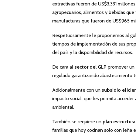
extractivas fueron de US$3.331 millone
agropecuarios, alimentos y bebidas que
manufacturas que fueron de US$965 m
Respetuosamente le proponemos al gobie
tiempos de implementación de sus propue
del país y la disponibilidad de recursos.
De cara al
sector del GLP
promover un p
regulado garantizando abastecimiento to
Adicionalmente con un
subsidio eficie
impacto social, que les permita acceder 
ambiental.
También se requiere un
plan estructur
familias que hoy cocinan solo con leñ