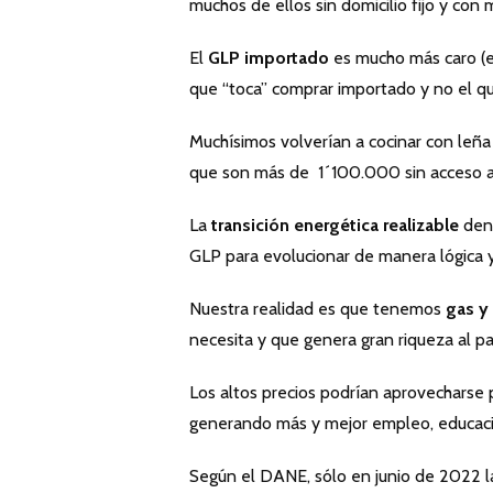
muchos de ellos sin domicilio fijo y con m
El
GLP importado
es mucho más caro (e
que “toca” comprar importado y no el 
Muchísimos volverían a cocinar con leña
que son más de 1´100.000 sin acceso a 
La
transición energética realizable
dent
GLP para evolucionar de manera lógica y
Nuestra realidad es que tenemos
gas y
necesita y que genera gran riqueza al pa
Los altos precios podrían aprovecharse
generando más y mejor empleo, educació
Según el DANE, sólo en junio de 2022 la