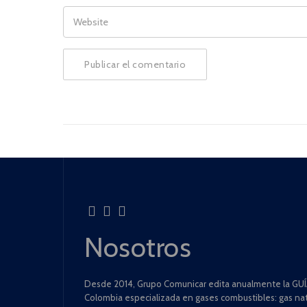
WEBSITE
Nosotros
Desde 2014, Grupo Comunicar edita anualmente la GUÍA
Colombia especializada en gases combustibles: gas natu