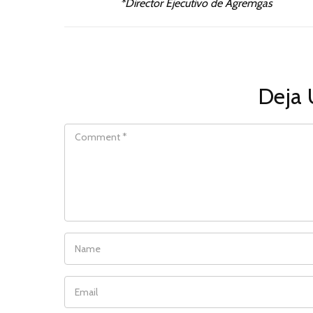
*Director Ejecutivo de Agremgas
Deja 
COMMENT
NAME
EMAIL