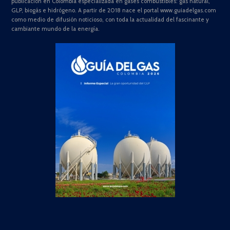
publicación en Colombia especializada en gases combustibles: gas natural,
GLP, biogás e hidrógeno. A partir de 2018 nace el portal www.guiadelgas.com
como medio de difusión noticioso, con toda la actualidad del fascinante y
cambiante mundo de la energía.