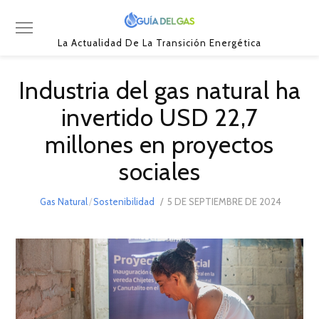
La Actualidad De La Transición Energética
Industria del gas natural ha
invertido USD 22,7
millones en proyectos
sociales
POSTED
Gas Natural
/
Sostenibilidad
5 DE SEPTIEMBRE DE 2024
7
ON
DE
SEPTIEM
DE
2024