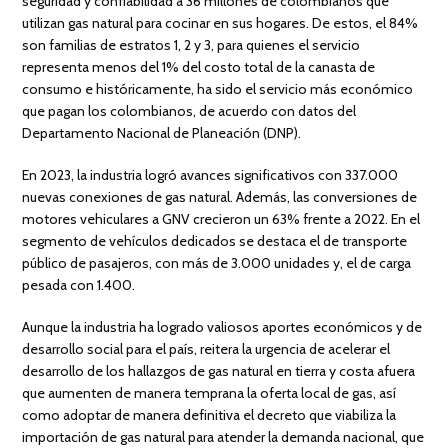
seguridad y confiabilidad a 36 millones de colombianos que
utilizan gas natural para cocinar en sus hogares. De estos, el 84%
son familias de estratos 1, 2 y 3, para quienes el servicio
representa menos del 1% del costo total de la canasta de
consumo e históricamente, ha sido el servicio más económico
que pagan los colombianos, de acuerdo con datos del
Departamento Nacional de Planeación (DNP).
En 2023, la industria logró avances significativos con 337.000
nuevas conexiones de gas natural. Además, las conversiones de
motores vehiculares a GNV crecieron un 63% frente a 2022. En el
segmento de vehículos dedicados se destaca el de transporte
público de pasajeros, con más de 3.000 unidades y, el de carga
pesada con 1.400.
Aunque la industria ha logrado valiosos aportes económicos y de
desarrollo social para el país, reitera la urgencia de acelerar el
desarrollo de los hallazgos de gas natural en tierra y costa afuera
que aumenten de manera temprana la oferta local de gas, así
como adoptar de manera definitiva el decreto que viabiliza la
importación de gas natural para atender la demanda nacional, que