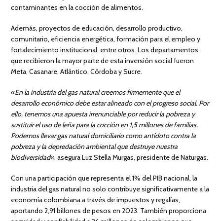
contaminantes en la cocción de alimentos.
Además, proyectos de educación, desarrollo productivo,
comunitario, eficiencia energética, formación para el empleo y
fortalecimiento institucional, entre otros. Los departamentos
que recibieron la mayor parte de esta inversión social fueron
Meta, Casanare, Atlántico, Córdoba y Sucre.
«
En la industria del gas natural creemos firmemente que el
desarrollo económico debe estar alineado con el progreso social. Por
ello, tenemos una apuesta irrenunciable por reducir la pobreza y
sustituir el uso de leña para la cocción en 1,5 millones de familias.
Podemos llevar gas natural domiciliario como antídoto contra la
pobreza y la depredación ambiental que destruye nuestra
biodiversidad
«, asegura Luz Stella Murgas, presidente de Naturgas.
Con una participación que representa el 1% del PIB nacional, la
industria del gas natural no solo contribuye significativamente a la
economía colombiana a través de impuestos y regalías,
aportando 2,91 billones de pesos en 2023. También proporciona