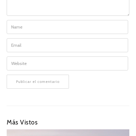
NAME
EMAIL
WEBSITE
Más Vistos