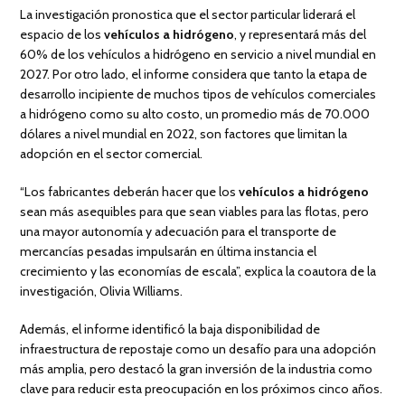
La investigación pronostica que el sector particular liderará el
espacio de los
vehículos a hidrógeno
, y representará más del
60% de los vehículos a hidrógeno en servicio a nivel mundial en
2027. Por otro lado, el informe considera que tanto la etapa de
desarrollo incipiente de muchos tipos de vehículos comerciales
a hidrógeno como su alto costo, un promedio más de 70.000
dólares a nivel mundial en 2022, son factores que limitan la
adopción en el sector comercial.
“Los fabricantes deberán hacer que los
vehículos a hidrógeno
sean más asequibles para que sean viables para las flotas, pero
una mayor autonomía y adecuación para el transporte de
mercancías pesadas impulsarán en última instancia el
crecimiento y las economías de escala”, explica la coautora de la
investigación, Olivia Williams.
Además, el informe identificó la baja disponibilidad de
infraestructura de repostaje como un desafío para una adopción
más amplia, pero destacó la gran inversión de la industria como
clave para reducir esta preocupación en los próximos cinco años.