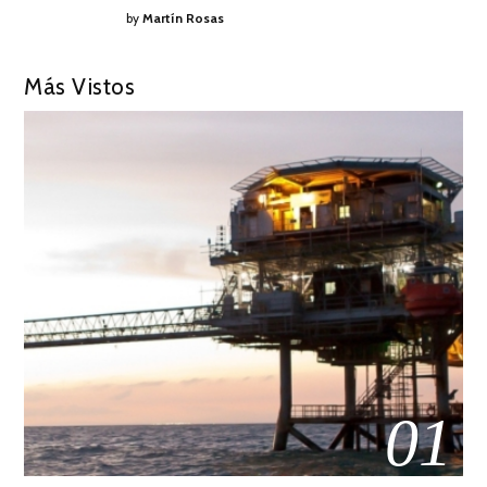
by
Martín Rosas
Más Vistos
01