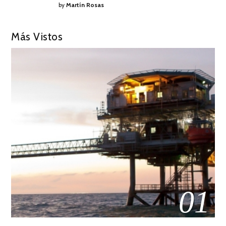
by
Martín Rosas
Más Vistos
01