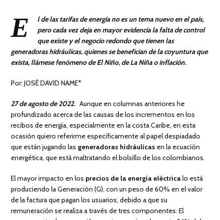
E
l de las tarifas de energía no es un tema nuevo en el país,
pero cada vez deja en mayor evidencia la falta de control
que existe y el negocio redondo que tienen las
generadoras hidráulicas, quienes se benefician de la coyuntura que
exista, llámese fenómeno de El Niño, de La Niña o inflación.
Por: JOSÉ DAVID NAME*
27 de agosto de 2022.
Aunque en columnas anteriores he
profundizado acerca de las causas de los incrementos en los
recibos de energía, especialmente en la costa Caribe, en esta
ocasión quiero referirme específicamente al papel despiadado
que están jugando las
generadoras hidráulicas
en la ecuación
energética, que está maltratando el bolsillo de los colombianos.
El mayor impacto en los
precios de la energía eléctrica
lo está
produciendo la Generación (G), con un peso de 60% en el valor
de la factura que pagan los usuarios, debido a que su
remuneración se realiza a través de tres componentes: El