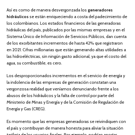
Así es como de manera desvergonzada los
generadores
hidráulicos
se están enriqueciendo a costa del padecimiento de
los colombianos. Los estados financieros de las generadoras
hidráulicas del país, publicados por las mismas empresas y en el
Sistema Único de Información de Servicios Públicos, dan cuenta
de los exorbitantes incrementos de hasta 42% que registraron
en 2021. Cifras millonarias que están generando altas utilidades a
las hidroeléctricas, sin ningún gasto adicional, ya que el costo del
agua, su combustible, es cero.
Los desproporcionados incrementos en el servicio de energía y
la indolencia de las empresas de generación constatan una
vergonzosa realidad que veníamos denunciando frente a los
abusos de los hidráulicos y la falta de control por parte del
Ministerio de Minas y Energía y de la Comisión de Regulación de
Energía y Gas (CREG).
Es momento que las empresas generadoras se reivindiquen con
el país y contribuyan de manera honesta para aliviar la situación
tarifaria de los usuarios finales. Por ejemplo, podrían aportar