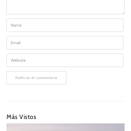
NAME
EMAIL
WEBSITE
Más Vistos