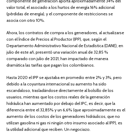
componente de generación aporta aproximadamente 34% del
valor total, el asociado a los hurtos de energía 16% adicional
(pérdidas de energía), y el componente de restricciones se
asocia con otro 10%.
Ahora, los contratos de compra a los generadores, al actualizarse
con el Índice de Precios al Productor (IPP), que, según el
Departamento Administrativo Nacional de Estadística (DANE), en
julio de este añ, presentó una variación anual de 32,85 %
comparado con julio de 2021, han impactado de manera
dramática las tarifas que pagan los colombianos.
Hasta 2020 el IPP se ajustaba en promedio entre 2% y 3%, pero
debido a la coyuntura internacional su aumento ha sido
escandaloso, trasladándose directamente al bolsillo de los
usuarios, mientras que los costos reales de la generación
hidráulica han aumentado por debajo del IPC, es decir, que la
diferencia entre el 32,85% y un 6,6% (que aproximadamente es el
aumento de los costos de los generadores hidráulicos, que no
utilizan gasolina ni gas ni ningún otro insumo asociado al IPP), es
la utilidad adicional que reciben. Un negociazo.