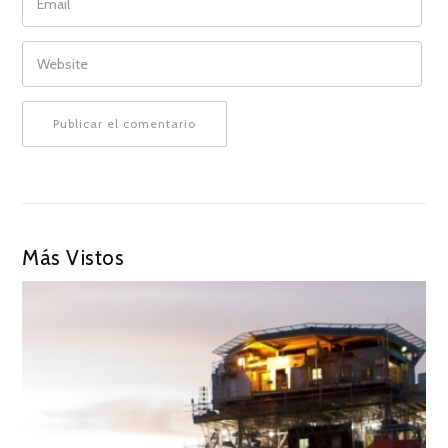
WEBSITE
Más Vistos