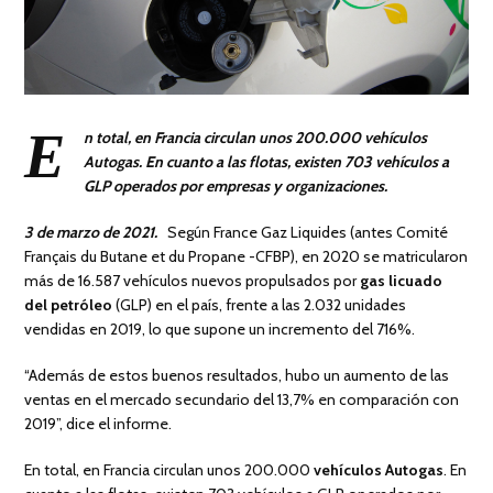
E
n total, en Francia circulan unos 200.000 vehículos
Autogas. En cuanto a las flotas, existen 703 vehículos a
GLP operados por empresas y organizaciones.
3 de marzo de 2021.
Según France Gaz Liquides (antes Comité
Français du Butane et du Propane -CFBP), en 2020 se matricularon
más de 16.587 vehículos nuevos propulsados ​​por
gas licuado
del petróleo
(GLP) en el país, frente a las 2.032 unidades
vendidas en 2019, lo que supone un incremento del 716%.
“Además de estos buenos resultados, hubo un aumento de las
ventas en el mercado secundario del 13,7% en comparación con
2019”, dice el informe.
En total, en Francia circulan unos 200.000
vehículos Autogas
. En