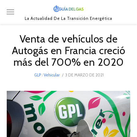
La Actualidad De La Transición Energética
Venta de vehículos de
Autogás en Francia creció
más del 700% en 2020
POSTED
GLP
/
Vehicular
3 DE MARZO DE 2021
3
ON
DE
MARZO
DE
2021