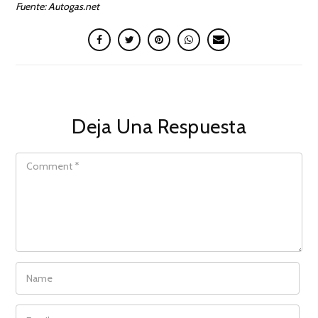
Fuente: Autogas.net
Deja Una Respuesta
COMMENT
NAME
EMAIL