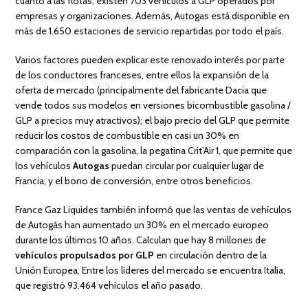
cuanto a las flotas, existen 703 vehículos a GLP operados por
empresas y organizaciones. Además, Autogas está disponible en
más de 1.650 estaciones de servicio repartidas por todo el país.
Varios factores pueden explicar este renovado interés por parte
de los conductores franceses, entre ellos la expansión de la
oferta de mercado (principalmente del fabricante Dacia que
vende todos sus modelos en versiones bicombustible gasolina /
GLP a precios muy atractivos); el bajo precio del GLP que permite
reducir los costos de combustible en casi un 30% en
comparación con la gasolina, la pegatina Crit’Air 1, que permite que
los vehículos
Autogas
puedan circular por cualquier lugar de
Francia, y el bono de conversión, entre otros beneficios.
France Gaz Liquides también informó que las ventas de vehículos
de Autogás han aumentado un 30% en el mercado europeo
durante los últimos 10 años. Calculan que hay 8 millones de
vehículos propulsados ​​por GLP
en circulación dentro de la
Unión Europea. Entre los líderes del mercado se encuentra Italia,
que registró 93.464 vehículos el año pasado.