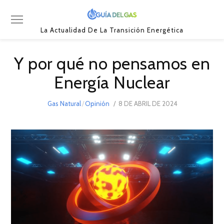
La Actualidad De La Transición Energética
Y por qué no pensamos en
Energía Nuclear
POSTED
Gas Natural
/
Opinión
8 DE ABRIL DE 2024
ON