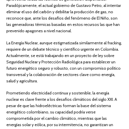
Paradójicamente, el actual gobierno de Gustavo Petro, al intentar
eliminar el uso del carbón y debilitar la producción de gas, no
reconoce que, ante los desafíos del fenómeno de El Niño, son
las generadoras térmicas basadas en estos recursos las que han
prevenido apagones a nivel nacional.
La Energía Nuclear, aunque estigmatizada similarmente al fracking,
requiere de un debate técnico y científico urgente en Colombia.
Actualmente, se está trabajando en un proyecto de ley sobre
Seguridad Nuclear y Protección Radiológica para establecer un
futuro energético seguro y robusto, con un compromiso político
transversal y la colaboración de sectores clave como energía,
salud y agricultura.
Prometiendo electricidad continua y sostenible, la energía
nuclear es clave frente a los desafíos climáticos del siglo XXI. A
pesar de que las hidroeléctricas forman la base del sistema
energético colombiano, su capacidad podría verse
comprometida por el cambio climático, mientras que las
energías solar y eólica, por su intermitencia, no garantizan un