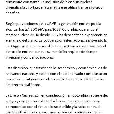
suministro constante. La inclusión de la energía nuclear
diversificaría y fortalecería la matriz energética frente a futuros
desafíos.
Según proyecciones de la UPME, la generación nuclear podría
alcanzar hasta 1.800 MW para 2038. Colombia, operando el
reactor nuclear IAN-R1 desde 1965, ha demostrado experiencia en
el manejo del uranio. La cooperación internacional, incluyendo la
del Organismo Internacional de Energía Atómica, es clave para el
desarrollo nuclear, aunque su transición requiere de tiempo,
inversión y consenso nacional.
Esta discusión, que trasciende lo académico y económico, es de
relevancia nacional y cuenta con el sector privado como un actor
crucial, especialmente en el desarrollo tecnológico y la creación
de empleo cualificado.
La Energía Nuclear, aún en construcción en Colombia, requiere del
apoyo y comprensión de todos los sectores. Representa un
compromiso con el desarrollo sostenible y la lucha contra el
cambio climático. Los reactores nucleares modulares ofrecen