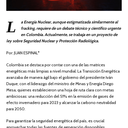
L
a Energía Nuclear, aunque estigmatizada similarmente al
fracking, requiere de un debate técnico y científico urgente
en Colombia. Actualmente, se trabaja en un proyecto de
ley sobre Seguridad Nuclear y Protección Radiológica.
Por: JUAN ESPINAL*
Colombia se destaca por contar con una de las matrices
energéticas más limpias a nivel mundial. La Transición Energética
avanzaba de manera ágil bajo el gobierno del presidente Iván
Duque, con el liderazgo del ministro de Minas y Energía Diego
Mesa, quienes establecieron una hoja de ruta clara con metas
ambiciosas: una reducción del 51% en la emisión de gases de
efecto invernadero para 2023 y alcanzar la carbono neutralidad
para 2050.
Para garantizar la seguridad energética del país, es crucial
aprovechar todas las fuentes de generación disponibles.