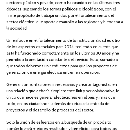
sectores público y privado, como ha ocurrido en las últimas tres
décadas, superando los temas políticos e ideológicos, con el
firme propósito de trabajar unidos por el fortalecimiento del
sector eléctrico, que aporta desarrollo a las regiones y bienestar a
la sociedad.
Un enfoque en el fortalecimiento de la institucionalidad es otro
de los aspectos esenciales para 2024, teniendo en cuenta que
esta ha funcionado correctamente en los últimos 30 años y ha
permitido la prestación constante del servicio. Esto, sumado a
que todos debemos unir esfuerzos para que los proyectos de
generación de energía eléctrica entren en operación.
Generar confrontaciones innecesarias y crear antagonistas en
una relación que debería simplemente fluir y ser colaborativa, lo
único que hace es generar afectaciones en el país y, más que
todo, en los ciudadanos, además de retrasar la entrada de
proyectos y el desarrollo de procesos del sector.
Solo la unión de esfuerzos en la búsqueda de un propósito
común logrará mejores resultados y beneficios para todos los