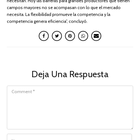
necesitan. Hoy las barreras para grandes productores que tienen
campos mayores no se acompasan con lo que el mercado
necesita. La flexibilidad promueve la competencia y la
competencia genera eficiencia”, concluyó.
Deja Una Respuesta
COMMENT
NAME