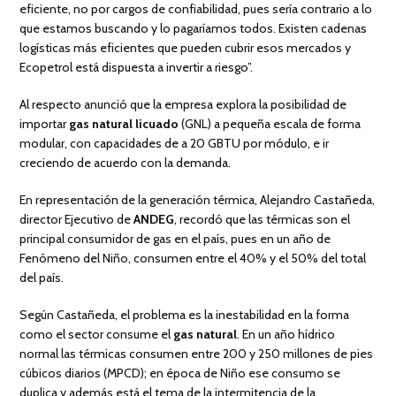
eficiente, no por cargos de confiabilidad, pues sería contrario a lo
que estamos buscando y lo pagaríamos todos. Existen cadenas
logísticas más eficientes que pueden cubrir esos mercados y
Ecopetrol está dispuesta a invertir a riesgo”.
Al respecto anunció que la empresa explora la posibilidad de
importar
gas natural licuado
(GNL) a pequeña escala de forma
modular, con capacidades de a 20 GBTU por módulo, e ir
creciendo de acuerdo con la demanda.
En representación de la generación térmica, Alejandro Castañeda,
director Ejecutivo de
ANDEG
, recordó que las térmicas son el
principal consumidor de gas en el país, pues en un año de
Fenómeno del Niño, consumen entre el 40% y el 50% del total
del país.
Según Castañeda, el problema es la inestabilidad en la forma
como el sector consume el
gas natural
. En un año hídrico
normal las térmicas consumen entre 200 y 250 millones de pies
cúbicos diarios (MPCD); en época de Niño ese consumo se
duplica y además está el tema de la intermitencia de la