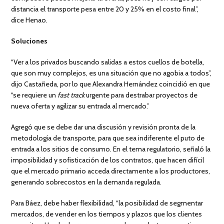
distancia el transporte pesa entre 20 y 25% en el costo final”,
dice Henao.
Soluciones
“Ver a los privados buscando salidas a estos cuellos de botella,
que son muy complejos, es una situación que no agobia a todos”,
dijo Castañeda, por lo que Alexandra Hernández coincidió en que
“se requiere un
fast track
urgente para destrabar proyectos de
nueva oferta y agilizar su entrada al mercado.”
Agregó que se debe dar una discusión y revisión pronta de la
metodología de transporte, para que sea indiferente el puto de
entrada a los sitios de consumo. En el tema regulatorio, señaló la
imposibilidad y sofisticación de los contratos, que hacen difícil
que el mercado primario acceda directamente a los productores,
generando sobrecostos en la demanda regulada.
Para Báez, debe haber flexibilidad, “la posibilidad de segmentar
mercados, de vender en los tiempos y plazos que los clientes