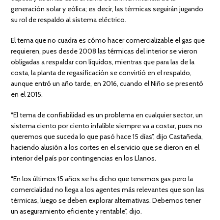
generación solar y eólica; es decir, las térmicas seguirán jugando
su rol de respaldo al sistema eléctrico.
El tema que no cuadra es cómo hacer comercializable el gas que
requieren, pues desde 2008 las térmicas del interior se vieron
obligadas a respaldar con líquidos, mientras que para las de la
costa, la planta de regasificación se convirtió en el respaldo,
aunque entró un año tarde, en 2016, cuando el Niño se presentó
en el 2015.
“El tema de confiabilidad es un problema en cualquier sector, un
sistema ciento por ciento infalible siempre va a costar, pues no
queremos que suceda lo que pasó hace 15 días”, dijo Castañeda,
haciendo alusión a los cortes en el servicio que se dieron en el
interior del país por contingencias en los Llanos.
“En los últimos 15 años se ha dicho que tenemos gas pero la
comercialidad no llega a los agentes más relevantes que son las
térmicas, luego se deben explorar alternativas. Debemos tener
un aseguramiento eficiente y rentable”, dijo.