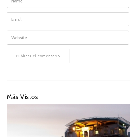
EMAIL
WEBSITE
Más Vistos