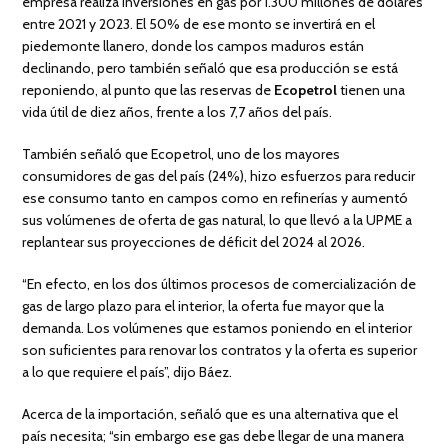
empresa realiza inversiones en gas por 1.300 millones de dólares
entre 2021 y 2023. El 50% de ese monto se invertirá en el
piedemonte llanero, donde los campos maduros están
declinando, pero también señaló que esa producción se está
reponiendo, al punto que las reservas de
Ecopetrol
tienen una
vida útil de diez años, frente a los 7,7 años del país.
También señaló que Ecopetrol, uno de los mayores
consumidores de gas del país (24%), hizo esfuerzos para reducir
ese consumo tanto en campos como en refinerías y aumentó
sus volúmenes de oferta de gas natural, lo que llevó a la UPME a
replantear sus proyecciones de déficit del 2024 al 2026.
“En efecto, en los dos últimos procesos de comercialización de
gas de largo plazo para el interior, la oferta fue mayor que la
demanda. Los volúmenes que estamos poniendo en el interior
son suficientes para renovar los contratos y la oferta es superior
a lo que requiere el país”, dijo Báez.
Acerca de la importación, señaló que es una alternativa que el
país necesita; “sin embargo ese gas debe llegar de una manera