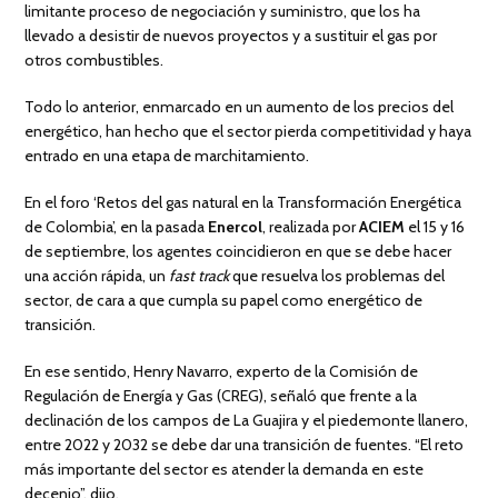
limitante proceso de negociación y suministro, que los ha
llevado a desistir de nuevos proyectos y a sustituir el gas por
otros combustibles.
Todo lo anterior, enmarcado en un aumento de los precios del
energético, han hecho que el sector pierda competitividad y haya
entrado en una etapa de marchitamiento.
En el foro ‘Retos del gas natural en la Transformación Energética
de Colombia’, en la pasada
Enercol
, realizada por
ACIEM
el 15 y 16
de septiembre, los agentes coincidieron en que se debe hacer
una acción rápida, un
fast track
que resuelva los problemas del
sector, de cara a que cumpla su papel como energético de
transición.
En ese sentido, Henry Navarro, experto de la Comisión de
Regulación de Energía y Gas (CREG), señaló que frente a la
declinación de los campos de La Guajira y el piedemonte llanero,
entre 2022 y 2032 se debe dar una transición de fuentes. “El reto
más importante del sector es atender la demanda en este
decenio”, dijo.