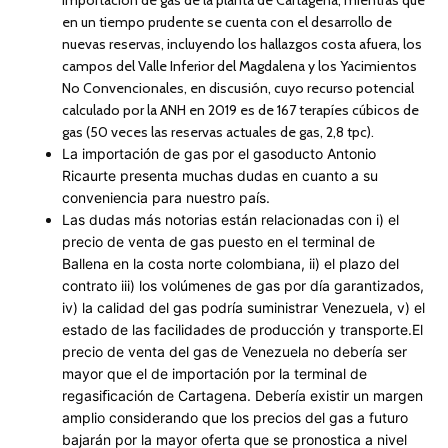
importación de gas de la planta de Cartagena, mientras que
en un tiempo prudente se cuenta con el desarrollo de
nuevas reservas, incluyendo los hallazgos costa afuera, los
campos del Valle Inferior del Magdalena y los Yacimientos
No Convencionales, en discusión, cuyo recurso potencial
calculado por la ANH en 2019 es de 167 terapíes cúbicos de
gas (50 veces las reservas actuales de gas, 2,8 tpc).
La importación de gas por el gasoducto Antonio
Ricaurte presenta muchas dudas en cuanto a su
conveniencia para nuestro país.
Las dudas más notorias están relacionadas con i) el
precio de venta de gas puesto en el terminal de
Ballena en la costa norte colombiana, ii) el plazo del
contrato iii) los volúmenes de gas por día garantizados,
iv) la calidad del gas podría suministrar Venezuela, v) el
estado de las facilidades de producción y transporte.El
precio de venta del gas de Venezuela no debería ser
mayor que el de importación por la terminal de
regasiﬁcación de Cartagena. Debería existir un margen
amplio considerando que los precios del gas a futuro
bajarán por la mayor oferta que se pronostica a nivel