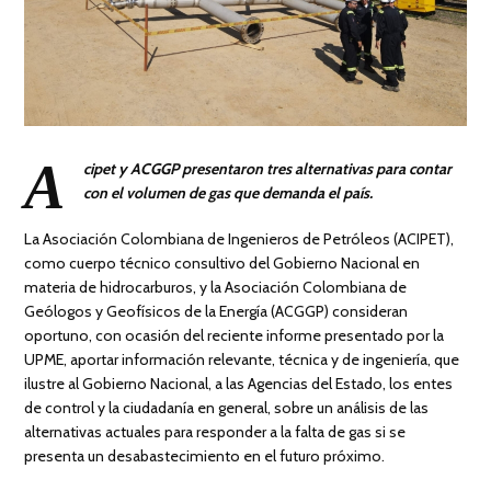
A
cipet y ACGGP presentaron tres alternativas para contar
con el volumen de gas que demanda el país.
La Asociación Colombiana de Ingenieros de Petróleos (ACIPET),
como cuerpo técnico consultivo del Gobierno Nacional en
materia de hidrocarburos, y la Asociación Colombiana de
Geólogos y Geofísicos de la Energía (ACGGP) consideran
oportuno, con ocasión del reciente informe presentado por la
UPME, aportar información relevante, técnica y de ingeniería, que
ilustre al Gobierno Nacional, a las Agencias del Estado, los entes
de control y la ciudadanía en general, sobre un análisis de las
alternativas actuales para responder a la falta de gas si se
presenta un desabastecimiento en el futuro próximo.