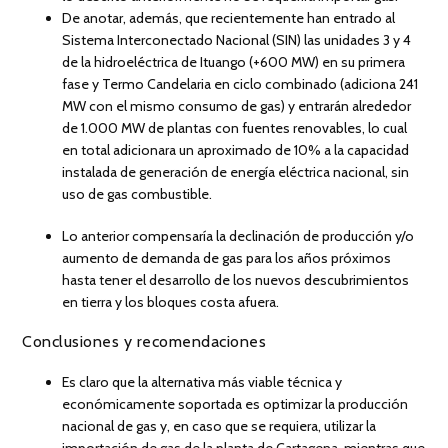
De anotar, además, que recientemente han entrado al
Sistema Interconectado Nacional (SIN) las unidades 3 y 4
de la hidroeléctrica de Ituango (+600 MW) en su primera
fase y Termo Candelaria en ciclo combinado (adiciona 241
MW con el mismo consumo de gas) y entrarán alrededor
de 1.000 MW de plantas con fuentes renovables, lo cual
en total adicionara un aproximado de 10% a la capacidad
instalada de generación de energía eléctrica nacional, sin
uso de gas combustible.
Lo anterior compensaría la declinación de producción y/o
aumento de demanda de gas para los años próximos
hasta tener el desarrollo de los nuevos descubrimientos
en tierra y los bloques costa afuera.
Conclusiones y recomendaciones
Es claro que la alternativa más viable técnica y
económicamente soportada es optimizar la producción
nacional de gas y, en caso que se requiera, utilizar la