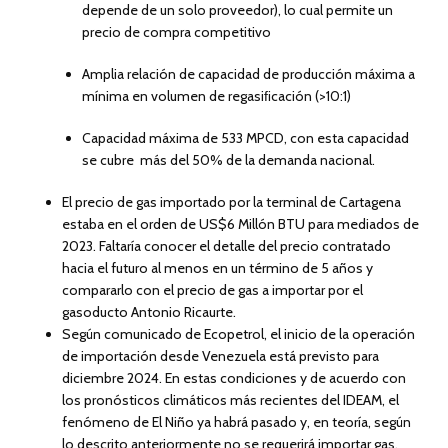
depende de un solo proveedor), lo cual permite un
precio de compra competitivo
Amplia relación de capacidad de producción máxima a
mínima en volumen de regasiﬁcación (>10:1)
Capacidad máxima de 533 MPCD, con esta capacidad
se cubre más del 50% de la demanda nacional.
El precio de gas importado por la terminal de Cartagena
estaba en el orden de US$6 Millón BTU para mediados de
2023. Faltaría conocer el detalle del precio contratado
hacia el futuro al menos en un término de 5 años y
compararlo con el precio de gas a importar por el
gasoducto Antonio Ricaurte.
Según comunicado de Ecopetrol, el inicio de la operación
de importación desde Venezuela está previsto para
diciembre 2024. En estas condiciones y de acuerdo con
los pronósticos climáticos más recientes del IDEAM, el
fenómeno de El Niño ya habrá pasado y, en teoría, según
lo descrito anteriormente no se requerirá importar gas.