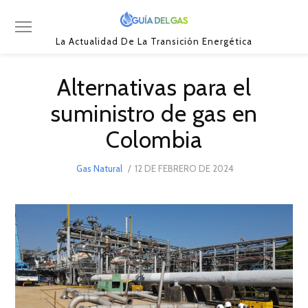
La Actualidad De La Transición Energética
Alternativas para el
suministro de gas en
Colombia
POSTED
Gas Natural
12 DE FEBRERO DE 2024
13
ON
DE
FEBRERO
DE
2024