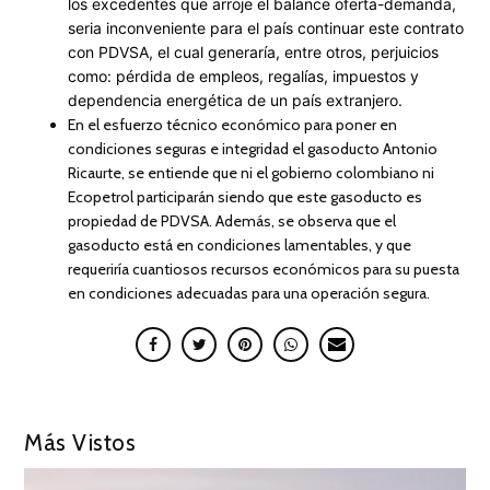
los excedentes que arroje el balance oferta-demanda,
seria inconveniente para el país continuar este contrato
con PDVSA, el cual generaría, entre otros, perjuicios
como: pérdida de empleos, regalías, impuestos y
dependencia energética de un país extranjero.
En el esfuerzo técnico económico para poner en
condiciones seguras e integridad el gasoducto Antonio
Ricaurte, se entiende que ni el gobierno colombiano ni
Ecopetrol participarán siendo que este gasoducto es
propiedad de PDVSA. Además, se observa que el
gasoducto está en condiciones lamentables, y que
requeriría cuantiosos recursos económicos para su puesta
en condiciones adecuadas para una operación segura.
Más Vistos