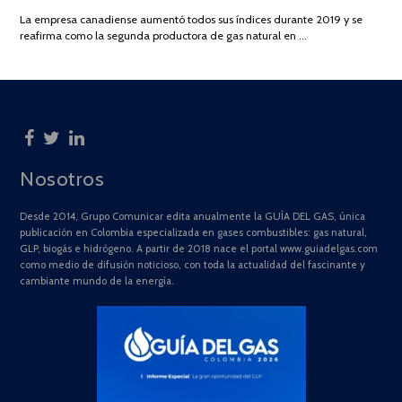
DE
La empresa canadiense aumentó todos sus índices durante 2019 y se
2025
reafirma como la segunda productora de gas natural en …
Nosotros
Desde 2014, Grupo Comunicar edita anualmente la GUÍA DEL GAS, única
publicación en Colombia especializada en gases combustibles: gas natural,
GLP, biogás e hidrógeno. A partir de 2018 nace el portal www.guiadelgas.com
como medio de difusión noticioso, con toda la actualidad del fascinante y
cambiante mundo de la energía.