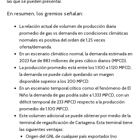
las que se pueden presentar.
En resumen, los gremios señalan:
La relación actual de volumen de producción diaria
promedio de gas vs demanda en condiciones climáticas
normales es positiva del orden de 1,25 veces
oferta/demanda.
En un escenario climático normal, la demanda estimada en
2023 fue de 883 millones de pies cúbico diarios (MPCD).
La producción promedio está entre los 1.100 a 1.120 MPCD,
la demanda se puede cubrir quedando un margen
disponible superior a los 200 MPCD.
En un escenario temporal crítico como el fenómeno de El
Niño la demanda de gas podría subir a 1.333 MPCD, con un
déﬁcit temporal de 233 MPCD respecto a la producción
promedio de 1.100 MPCD.
Este volumen adicional se puede obtener por medio de la
terminal de regasiﬁcación de Cartagena. Esta terminal tiene
las siguientes ventajas:
Origen del GNL de cualquier país exportador (no