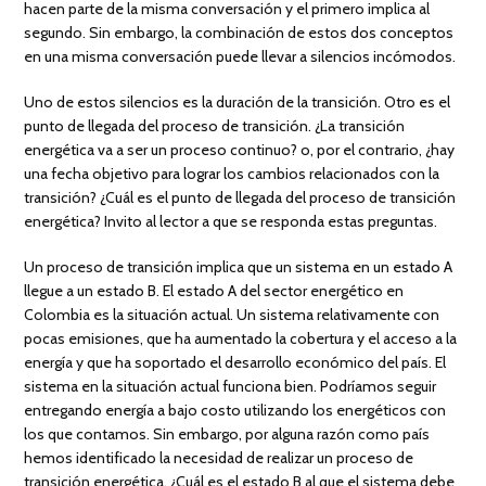
hacen parte de la misma conversación y el primero implica al
segundo. Sin embargo, la combinación de estos dos conceptos
en una misma conversación puede llevar a silencios incómodos.
Uno de estos silencios es la duración de la transición. Otro es el
punto de llegada del proceso de transición. ¿La transición
energética va a ser un proceso continuo? o, por el contrario, ¿hay
una fecha objetivo para lograr los cambios relacionados con la
transición? ¿Cuál es el punto de llegada del proceso de transición
energética? Invito al lector a que se responda estas preguntas.
Un proceso de transición implica que un sistema en un estado A
llegue a un estado B. El estado A del sector energético en
Colombia es la situación actual. Un sistema relativamente con
pocas emisiones, que ha aumentado la cobertura y el acceso a la
energía y que ha soportado el desarrollo económico del país. El
sistema en la situación actual funciona bien. Podríamos seguir
entregando energía a bajo costo utilizando los energéticos con
los que contamos. Sin embargo, por alguna razón como país
hemos identificado la necesidad de realizar un proceso de
transición energética. ¿Cuál es el estado B al que el sistema debe