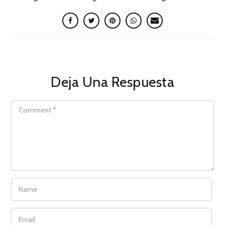
Deja Una Respuesta
COMMENT
NAME
EMAIL