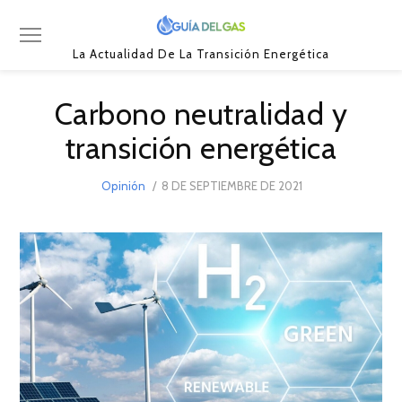
La Actualidad De La Transición Energética
Carbono neutralidad y
transición energética
POSTED
Opinión
8 DE SEPTIEMBRE DE 2021
8
ON
DE
SEPTIEMBRE
DE
2021