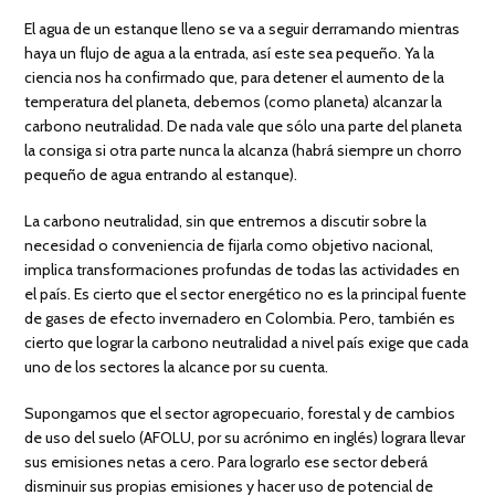
El agua de un estanque lleno se va a seguir derramando mientras
haya un flujo de agua a la entrada, así este sea pequeño. Ya la
ciencia nos ha confirmado que, para detener el aumento de la
temperatura del planeta, debemos (como planeta) alcanzar la
carbono neutralidad. De nada vale que sólo una parte del planeta
la consiga si otra parte nunca la alcanza (habrá siempre un chorro
pequeño de agua entrando al estanque).
La carbono neutralidad, sin que entremos a discutir sobre la
necesidad o conveniencia de fijarla como objetivo nacional,
implica transformaciones profundas de todas las actividades en
el país. Es cierto que el sector energético no es la principal fuente
de gases de efecto invernadero en Colombia. Pero, también es
cierto que lograr la carbono neutralidad a nivel país exige que cada
uno de los sectores la alcance por su cuenta.
Supongamos que el sector agropecuario, forestal y de cambios
de uso del suelo (AFOLU, por su acrónimo en inglés) lograra llevar
sus emisiones netas a cero. Para lograrlo ese sector deberá
disminuir sus propias emisiones y hacer uso de potencial de