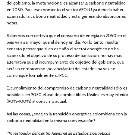
del gobierno, la meta nacional es alcanzar la carbono neutralidad
en 2050. Para ese momento el sector AFOLU ya debería haber
alcanzado la carbono neutralidad y estar generando absorciones
netas.
Sabemos con certeza que el consumo de energía en 2050 en el
país va a ser mayor que el de hoy en día. Por lo tanto, resulta
sensato pensar que si en ese año el sector energético no ha
alcanzado el objetivo de su proceso de transición, no hay más
alternativa que el incumplimiento de objetivo del gobierno, que
será un compromiso (no vinculante) del estado una vez se
comunique formalmente al IPCC.
El cumplimiento del compromiso de carbono neutralidad sólo es
posible si en 2050 el uso de combustibles fósiles es muy inferior
(90%-100%) al consumo actual.
Así las cosas, ¿encajan la transición energética colombiana con la
carbono neutralidad en la misma conversación?
*Investigador del Centro Regional de Estudios Energéticos