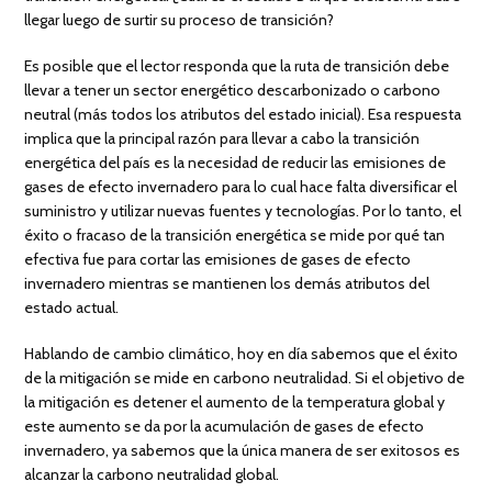
llegar luego de surtir su proceso de transición?
Es posible que el lector responda que la ruta de transición debe
llevar a tener un sector energético descarbonizado o carbono
neutral (más todos los atributos del estado inicial). Esa respuesta
implica que la principal razón para llevar a cabo la transición
energética del país es la necesidad de reducir las emisiones de
gases de efecto invernadero para lo cual hace falta diversificar el
suministro y utilizar nuevas fuentes y tecnologías. Por lo tanto, el
éxito o fracaso de la transición energética se mide por qué tan
efectiva fue para cortar las emisiones de gases de efecto
invernadero mientras se mantienen los demás atributos del
estado actual.
Hablando de cambio climático, hoy en día sabemos que el éxito
de la mitigación se mide en carbono neutralidad. Si el objetivo de
la mitigación es detener el aumento de la temperatura global y
este aumento se da por la acumulación de gases de efecto
invernadero, ya sabemos que la única manera de ser exitosos es
alcanzar la carbono neutralidad global.