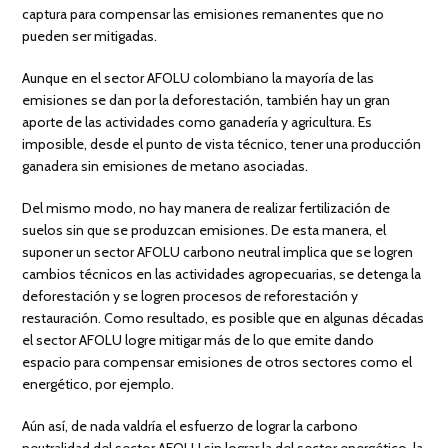
captura para compensar las emisiones remanentes que no
pueden ser mitigadas.
Aunque en el sector AFOLU colombiano la mayoría de las
emisiones se dan por la deforestación, también hay un gran
aporte de las actividades como ganadería y agricultura. Es
imposible, desde el punto de vista técnico, tener una producción
ganadera sin emisiones de metano asociadas.
Del mismo modo, no hay manera de realizar fertilización de
suelos sin que se produzcan emisiones. De esta manera, el
suponer un sector AFOLU carbono neutral implica que se logren
cambios técnicos en las actividades agropecuarias, se detenga la
deforestación y se logren procesos de reforestación y
restauración. Como resultado, es posible que en algunas décadas
el sector AFOLU logre mitigar más de lo que emite dando
espacio para compensar emisiones de otros sectores como el
energético, por ejemplo.
Aún así, de nada valdría el esfuerzo de lograr la carbono
neutralidad del sector AFOLU sin lograr la del sector energético, la