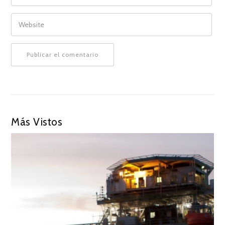
WEBSITE
Más Vistos