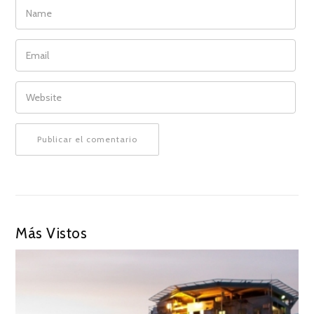
NAME
EMAIL
WEBSITE
Más Vistos