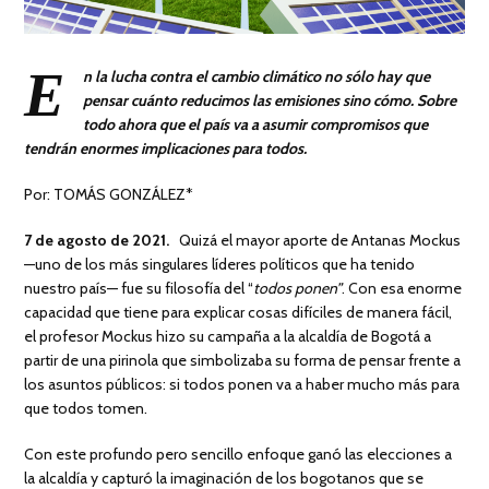
E
n la lucha contra el cambio climático no sólo hay que
pensar cuánto reducimos las emisiones sino cómo. Sobre
todo ahora que el país va a asumir compromisos que
tendrán enormes implicaciones para todos.
Por: TOMÁS GONZÁLEZ*
7 de agosto de 2021.
Quizá el mayor aporte de Antanas Mockus
—uno de los más singulares líderes políticos que ha tenido
nuestro país— fue su filosofía del “
todos ponen”
. Con esa enorme
capacidad que tiene para explicar cosas difíciles de manera fácil,
el profesor Mockus hizo su campaña a la alcaldía de Bogotá a
partir de una pirinola que simbolizaba su forma de pensar frente a
los asuntos públicos: si todos ponen va a haber mucho más para
que todos tomen.
Con este profundo pero sencillo enfoque ganó las elecciones a
la alcaldía y capturó la imaginación de los bogotanos que se