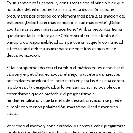
En un sentido más general, y consistente con el principio de que
no todos deberían poner lo mismo, esta discusión supone
preguntarse por criterios complementarios para la asignación del
esfuerzo: ¿Debe hacer más esfuerzo el que más emite? ¿Debe
aportar más el que más recursos tiene? Ambas preguntas tienen
que alimentar la estrategia de Colombia al ser el sustento del
principio de responsabilidad compartida en el que la comunidad
internacional debería asumir parte de nuestros esfuerzos de
descarbonización.
Estar comprometido con el
cambio climático
no es desechar el
carbón y el petróleo; es apoyar el mejor paquete para nuestras
necesidades ambientales, pero también para las de lucha contra
la pobreza y la desigualdad. Si lo pensamos así, es posible que
entendamos que es preferible el pragmatismo al
fundamentalismo y que la meta de descarbonización se puede
cumplir con menos polarización, más tranquilidad y menores
costos.
Volviendo al meme y considerando los costos, cabe preguntarse
también si no tendría sentido considerar la altura de la cerca. ¿Es