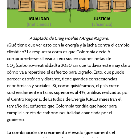
Adaptado de Craig Froehle / Angus Maguire.
¿Qué tiene que ver esto con la energía y la lucha contra el cambio
climático? La respuesta corta es que Colombia decidió
comprometerse a llevar a cero sus emisiones netas de
CO
(carbono-neutralidad) a 2050 sin que todavía esté muy claro
2
cómo va a repartirse el esfuerzo para lograrlo. Esto, que puede
parecer esotérico y distante, tiene grandes consecuencias
económicas y sociales. Si, como quisiéramos, el país crece
sostenidamente a tasas superiores al 4%, análisis realizados por
el Centro Regional de Estudios de Energía (CREE) muestran el
tamaño del esfuerzo que Colombia tendría que hacer para
cumplir la meta de carbono neutralidad anunciada por el
gobierno.
La combinación de crecimiento elevado (que aumenta el