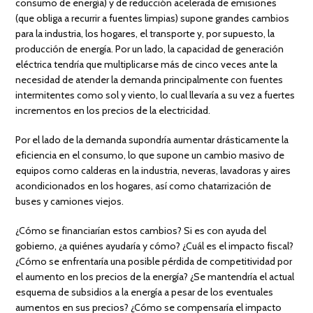
consumo de energía) y de reducción acelerada de emisiones
(que obliga a recurrir a fuentes limpias) supone grandes cambios
para la industria, los hogares, el transporte y, por supuesto, la
producción de energía. Por un lado, la capacidad de generación
eléctrica tendría que multiplicarse más de cinco veces ante la
necesidad de atender la demanda principalmente con fuentes
intermitentes como sol y viento, lo cual llevaría a su vez a fuertes
incrementos en los precios de la electricidad.
Por el lado de la demanda supondría aumentar drásticamente la
eficiencia en el consumo, lo que supone un cambio masivo de
equipos como calderas en la industria, neveras, lavadoras y aires
acondicionados en los hogares, así como chatarrización de
buses y camiones viejos.
¿Cómo se financiarían estos cambios? Si es con ayuda del
gobierno, ¿a quiénes ayudaría y cómo? ¿Cuál es el impacto fiscal?
¿Cómo se enfrentaría una posible pérdida de competitividad por
el aumento en los precios de la energía? ¿Se mantendría el actual
esquema de subsidios a la energía a pesar de los eventuales
aumentos en sus precios? ¿Cómo se compensaría el impacto