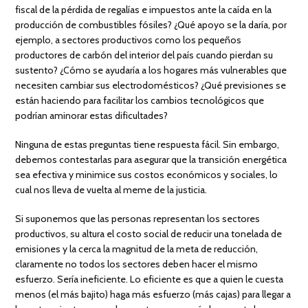
fiscal de la pérdida de regalías e impuestos ante la caída en la
producción de combustibles fósiles? ¿Qué apoyo se la daría, por
ejemplo, a sectores productivos como los pequeños
productores de carbón del interior del país cuando pierdan su
sustento? ¿Cómo se ayudaría a los hogares más vulnerables que
necesiten cambiar sus electrodomésticos? ¿Qué previsiones se
están haciendo para facilitar los cambios tecnológicos que
podrían aminorar estas dificultades?
Ninguna de estas preguntas tiene respuesta fácil. Sin embargo,
debemos contestarlas para asegurar que la transición energética
sea efectiva y minimice sus costos económicos y sociales, lo
cual nos lleva de vuelta al meme de la justicia.
Si suponemos que las personas representan los sectores
productivos, su altura el costo social de reducir una tonelada de
emisiones y la cerca la magnitud de la meta de reducción,
claramente no todos los sectores deben hacer el mismo
esfuerzo. Sería ineficiente. Lo eficiente es que a quien le cuesta
menos (el más bajito) haga más esfuerzo (más cajas) para llegar a