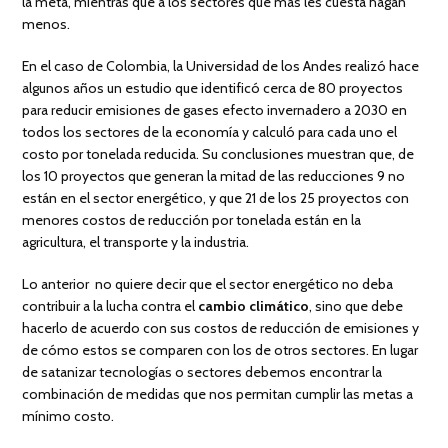
la meta, mientras que a los sectores que más les cuesta hagan
menos.
En el caso de Colombia, la Universidad de los Andes realizó hace
algunos años un estudio que identificó cerca de 80 proyectos
para reducir emisiones de gases efecto invernadero a 2030 en
todos los sectores de la economía y calculó para cada uno el
costo por tonelada reducida. Su conclusiones muestran que, de
los 10 proyectos que generan la mitad de las reducciones 9 no
están en el sector energético, y que 21 de los 25 proyectos con
menores costos de reducción por tonelada están en la
agricultura, el transporte y la industria.
Lo anterior no quiere decir que el sector energético no deba
contribuir a la lucha contra el
cambio climático
, sino que debe
hacerlo de acuerdo con sus costos de reducción de emisiones y
de cómo estos se comparen con los de otros sectores. En lugar
de satanizar tecnologías o sectores debemos encontrar la
combinación de medidas que nos permitan cumplir las metas a
mínimo costo.