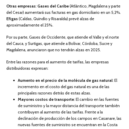
Otras empresas
:
Gases del Caribe
(Atlántico, Magdalena y parte
del Cesar) aumentará sus facturas en gas domiciliario en un 5,2%.
Efigas
(Caldas, Quindío y Risaralda) prevé alzas de
aproximadamente el 25%.
Por su parte, Gases de Occidente, que atiende el Valle y el norte
del Cauca, y Surtigas, que atiende a Bolívar, Córdoba, Sucre y
Magdalena, anunciaron que no tendrán alzas en 2025.
Entre las razones para el aumento de tarifas, las empresas
distribuidoras expresan:
Aumento en el precio de la molécula de gas natural
: El
incremento en el costo del gas natural es una de las
principales razones detrás de estas alzas.
Mayores costos de transporte
: El cambio en las fuentes
de suministro y la mayor distancia del transporte también
contribuyen al aumento de las tarifas. Frente a la
declinación de producción de los campos en Casanare, las
nuevas fuentes de suministro se encuentran en la Costa