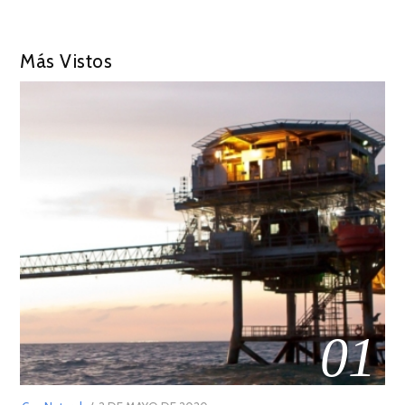
Más Vistos
01