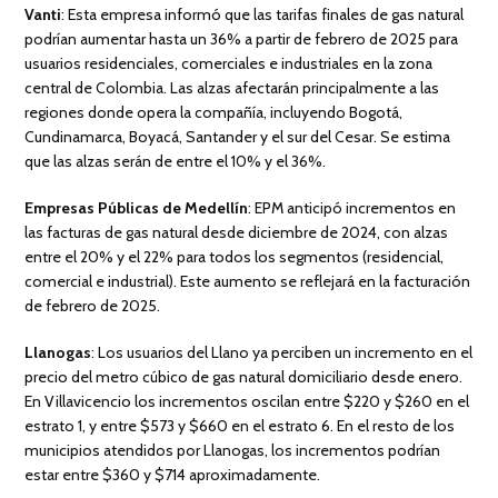
Vanti
: Esta empresa informó que las tarifas finales de gas natural
podrían aumentar hasta un 36% a partir de febrero de 2025 para
usuarios residenciales, comerciales e industriales en la zona
central de Colombia. Las alzas afectarán principalmente a las
regiones donde opera la compañía, incluyendo Bogotá,
Cundinamarca, Boyacá, Santander y el sur del Cesar. Se estima
que las alzas serán de entre el 10% y el 36%.
Empresas Públicas de Medellín
: EPM anticipó incrementos en
las facturas de gas natural desde diciembre de 2024, con alzas
entre el 20% y el 22% para todos los segmentos (residencial,
comercial e industrial). Este aumento se reflejará en la facturación
de febrero de 2025.
Llanogas
: Los usuarios del Llano ya perciben un incremento en el
precio del metro cúbico de gas natural domiciliario desde enero.
En Villavicencio los incrementos oscilan entre $220 y $260 en el
estrato 1, y entre $573 y $660 en el estrato 6. En el resto de los
municipios atendidos por Llanogas, los incrementos podrían
estar entre $360 y $714 aproximadamente.