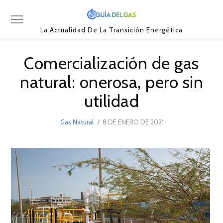
La Actualidad De La Transición Energética
Comercialización de gas
natural: onerosa, pero sin
utilidad
POSTED
Gas Natural
8 DE ENERO DE 2021
8
ON
DE
ENERO
DE
2021