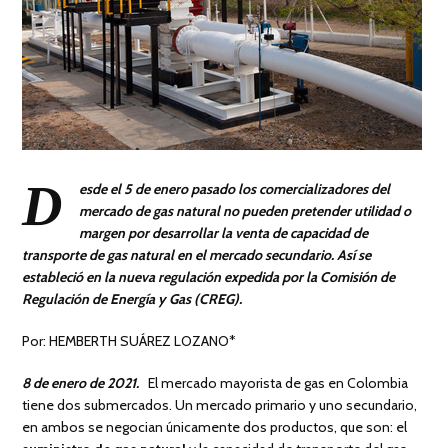
D
esde el 5 de enero pasado los comercializadores del
mercado de gas natural no pueden pretender utilidad o
margen por desarrollar la venta de capacidad de
transporte de gas natural en el mercado secundario. Así se
estableció en la nueva regulación expedida por la Comisión de
Regulación de Energía y Gas (CREG).
Por: HEMBERTH SUÁREZ LOZANO*
8 de enero de 2021.
El mercado mayorista de gas en Colombia
tiene dos submercados. Un mercado primario y uno secundario,
en ambos se negocian únicamente dos productos, que son: el