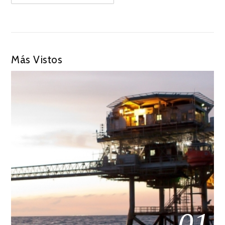
Más Vistos
01