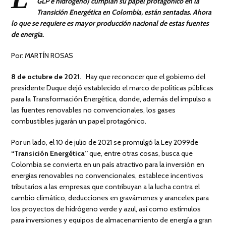
GLP e hidrógeno) cumplan su papel protagónico en la
Transición Energética en Colombia, están sentadas. Ahora
lo que se requiere es mayor producción nacional de estas fuentes
de energía.
Por: MARTÍN ROSAS
8 de octubre de 2021.
Hay que reconocer que el gobierno del
presidente Duque dejó establecido el marco de políticas públicas
para la Transformación Energética, donde, además del impulso a
las fuentes renovables no convencionales, los gases
combustibles jugarán un papel protagónico.
Por un lado, el 10 de julio de 2021 se promulgó la Ley 2099de
“Transición Energética”
que, entre otras cosas, busca que
Colombia se convierta en un país atractivo para la inversión en
energías renovables no convencionales, establece incentivos
tributarios a las empresas que contribuyan a la lucha contra el
cambio climático, deducciones en gravámenes y aranceles para
los proyectos de hidrógeno verde y azul, así como estímulos
para inversiones y equipos de almacenamiento de energía a gran