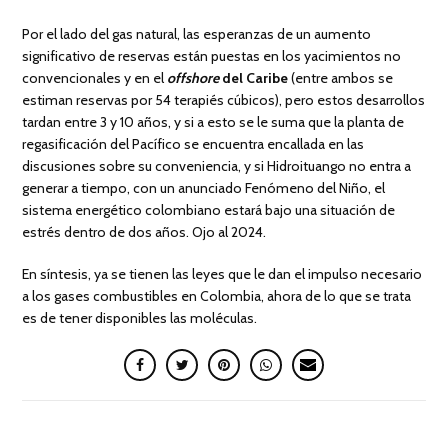
Por el lado del gas natural, las esperanzas de un aumento
significativo de reservas están puestas en los yacimientos no
convencionales y en el
of
fshore
del Caribe
(entre ambos se
estiman reservas por 54 terapiés cúbicos), pero estos desarrollos
tardan entre 3 y 10 años, y si a esto se le suma que la planta de
regasificación del Pacífico se encuentra encallada en las
discusiones sobre su conveniencia, y si Hidroituango no entra a
generar a tiempo, con un anunciado Fenómeno del Niño, el
sistema energético colombiano estará bajo una situación de
estrés dentro de dos años. Ojo al 2024.
En síntesis, ya se tienen las leyes que le dan el impulso necesario
a los gases combustibles en Colombia, ahora de lo que se trata
es de tener disponibles las moléculas.