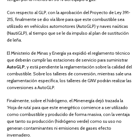
Con respecto al GLP, con la aprobación del Proyecto de Ley 391-
21S, finalmente se dio vía libre para que este combustible sea
utilizado en vehículos automotores (AutoGLP) y naves naúticas
(NautiGLP), al tiempo que se le da impulso al plan de sustitución
de leña.
El Ministerio de Minas y Energía ya expidió el reglamento técnico
que deberán cumplir las estaciones de servicio para suministrar
AutoGLP
, y está pendiente la reglamentación sobre la calidad del
combustible. Sobre los talleres de conversión, mientras sale una
reglamentación específica, los talleres de GNV podrán realizar las
conversiones a AutoGLP.
Finalmente, sobre el hidrógeno, el Minenergía dejó trazada la
‘Hoja de ruta’ para que este energético comience a ser utilizado
como combustible y producido de forma masiva, con la ventaja
que tanto su producción (hidrógeno verde) como su uso no
generan contaminantes ni emisiones de gases efecto
invernadero.