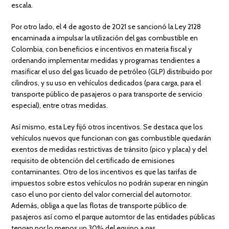
escala.
Por otro lado, el 4 de agosto de 2021 se sancionó la Ley 2128
encaminada a impulsar la utilización del gas combustible en
Colombia, con beneficios e incentivos en materia fiscal y
ordenando implementar medidas y programas tendientes a
masificar el uso del gas licuado de petróleo (GLP) distribuido por
cilindros, y su uso en vehículos dedicados (para carga, para el
transporte público de pasajeros o para transporte de servicio
especial), entre otras medidas.
Así mismo, esta Ley fijó otros incentivos. Se destaca que los
vehículos nuevos que funcionan con gas combustible quedarán
exentos de medidas restrictivas de tránsito (pico y placa) y del
requisito de obtención del certificado de emisiones
contaminantes. Otro de los incentivos es que las tarifas de
impuestos sobre estos vehículos no podrán superar en ningún
caso el uno por ciento del valor comercial del automotor.
Además, obliga a que las flotas de transporte público de
pasajeros así como el parque automtor de las entidades públicas
tengan por lo menos un 30% del equipo a gas.