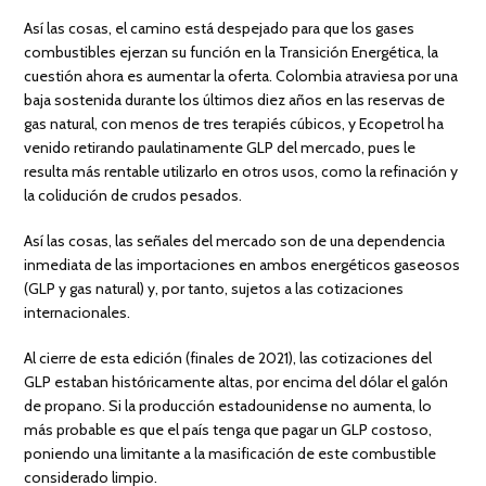
Así las cosas, el camino está despejado para que los gases
combustibles ejerzan su función en la Transición Energética, la
cuestión ahora es aumentar la oferta. Colombia atraviesa por una
baja sostenida durante los últimos diez años en las reservas de
gas natural, con menos de tres terapiés cúbicos, y Ecopetrol ha
venido retirando paulatinamente GLP del mercado, pues le
resulta más rentable utilizarlo en otros usos, como la refinación y
la colidución de crudos pesados.
Así las cosas, las señales del mercado son de una dependencia
inmediata de las importaciones en ambos energéticos gaseosos
(GLP y gas natural) y, por tanto, sujetos a las cotizaciones
internacionales.
Al cierre de esta edición (finales de 2021), las cotizaciones del
GLP estaban históricamente altas, por encima del dólar el galón
de propano. Si la producción estadounidense no aumenta, lo
más probable es que el país tenga que pagar un GLP costoso,
poniendo una limitante a la masificación de este combustible
considerado limpio.