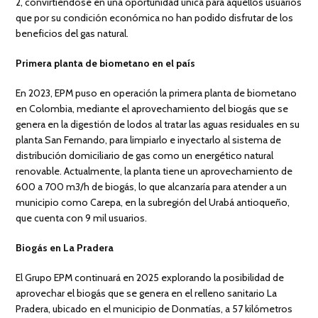
2, convirtiéndose en una oportunidad única para aquellos usuarios
que por su condición económica no han podido disfrutar de los
beneficios del gas natural.
Primera planta de biometano en el país
En 2023, EPM puso en operación la primera planta de biometano
en Colombia, mediante el aprovechamiento del biogás que se
genera en la digestión de lodos al tratar las aguas residuales en su
planta San Fernando, para limpiarlo e inyectarlo al sistema de
distribución domiciliario de gas como un energético natural
renovable. Actualmente, la planta tiene un aprovechamiento de
600 a 700 m3/h de biogás, lo que alcanzaría para atender a un
municipio como Carepa, en la subregión del Urabá antioqueño,
que cuenta con 9 mil usuarios.
Biogás en La Pradera
El Grupo EPM continuará en 2025 explorando la posibilidad de
aprovechar el biogás que se genera en el relleno sanitario La
Pradera, ubicado en el municipio de Donmatías, a 57 kilómetros