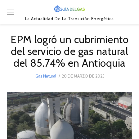
La Actualidad De La Transición Energética
EPM logró un cubrimiento
del servicio de gas natural
del 85.74% en Antioquia
POSTED
Gas Natural
20 DE MARZO DE 2025
20
ON
DE
MARZO
DE
2025