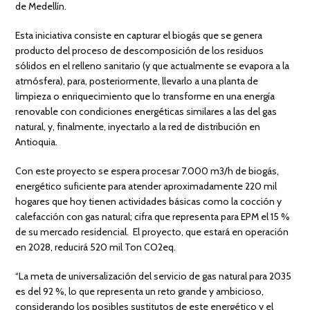
de Medellín.
Esta iniciativa consiste en capturar el biogás que se genera
producto del proceso de descomposición de los residuos
sólidos en el relleno sanitario (y que actualmente se evapora a la
atmósfera), para, posteriormente, llevarlo a una planta de
limpieza o enriquecimiento que lo transforme en una energía
renovable con condiciones energéticas similares a las del gas
natural, y, finalmente, inyectarlo a la red de distribución en
Antioquia.
Con este proyecto se espera procesar 7.000 m3/h de biogás,
energético suficiente para atender aproximadamente 220 mil
hogares que hoy tienen actividades básicas como la cocción y
calefacción con gas natural; cifra que representa para EPM el 15 %
de su mercado residencial. El proyecto, que estará en operación
en 2028, reducirá 520 mil Ton CO2eq.
“La meta de universalización del servicio de gas natural para 2035
es del 92 %, lo que representa un reto grande y ambicioso,
considerando los posibles sustitutos de este energético y el