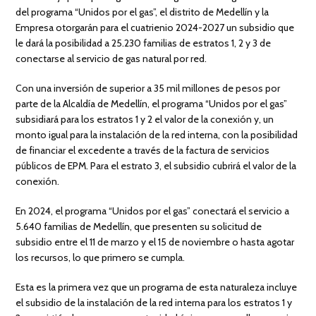
del programa “Unidos por el gas”, el distrito de Medellín y la
Empresa otorgarán para el cuatrienio 2024-2027 un subsidio que
le dará la posibilidad a 25.230 familias de estratos 1, 2 y 3 de
conectarse al servicio de gas natural por red.
Con una inversión de superior a 35 mil millones de pesos por
parte de la Alcaldía de Medellín, el programa “Unidos por el gas”
subsidiará para los estratos 1 y 2 el valor de la conexión y, un
monto igual para la instalación de la red interna, con la posibilidad
de financiar el excedente a través de la factura de servicios
públicos de EPM. Para el estrato 3, el subsidio cubrirá el valor de la
conexión.
En 2024, el programa “Unidos por el gas” conectará el servicio a
5.640 familias de Medellín, que presenten su solicitud de
subsidio entre el 11 de marzo y el 15 de noviembre o hasta agotar
los recursos, lo que primero se cumpla.
Esta es la primera vez que un programa de esta naturaleza incluye
el subsidio de la instalación de la red interna para los estratos 1 y