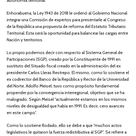
autonomía territorial.
Enhorabuena, la Ley 1943 de 2018 le ordenó al Gobierno Nacional
integrar una Comisión de expertos para presentarle al Congreso
de la República una propuesta de reforma del Estatuto Tributario
Territorial. Esta será la oportunidad para balancear las cargas entre
Nación y territorios.
Lo propio podemos decir con respecto al Sistema General de
Participaciones (SGP), creado por la Constituyente de 1991 en
sustituto del Situado fiscal creado en la administración del ex
presidente Carlos Lleras Restrepo. El mismo, como lo sostiene el
ex codirector del Banco de la República y Rector de la Universidad
del Norte, Adolfo Meisel, tuvo como propósito fundamental
propender por la convergencia interregional, objetivo que se ha
malogrado. Según Meisel “actualmente estamos en los mismos
niveles de desigualdad que había en 1991. Es decir, cero avances
en este campo”.
Como lo sostiene Rodado, ello se debe a que “muchos actos
legislativos le quitaron la fuerza redistributiva al SGP”. Se refiere a