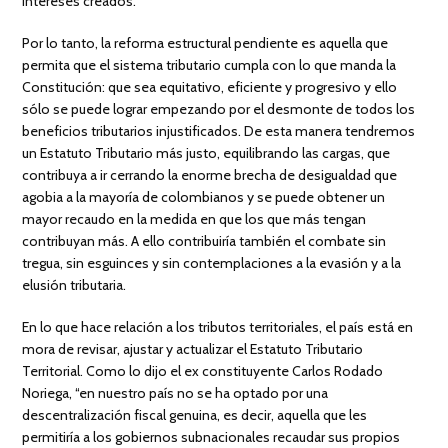
intereses creados.
Por lo tanto, la reforma estructural pendiente es aquella que
permita que el sistema tributario cumpla con lo que manda la
Constitución: que sea equitativo, eficiente y progresivo y ello
sólo se puede lograr empezando por el desmonte de todos los
beneficios tributarios injustificados. De esta manera tendremos
un Estatuto Tributario más justo, equilibrando las cargas, que
contribuya a ir cerrando la enorme brecha de desigualdad que
agobia a la mayoría de colombianos y se puede obtener un
mayor recaudo en la medida en que los que más tengan
contribuyan más. A ello contribuiría también el combate sin
tregua, sin esguinces y sin contemplaciones a la evasión y a la
elusión tributaria.
En lo que hace relación a los tributos territoriales, el país está en
mora de revisar, ajustar y actualizar el Estatuto Tributario
Territorial. Como lo dijo el ex constituyente Carlos Rodado
Noriega, “en nuestro país no se ha optado por una
descentralización fiscal genuina, es decir, aquella que les
permitiría a los gobiernos subnacionales recaudar sus propios