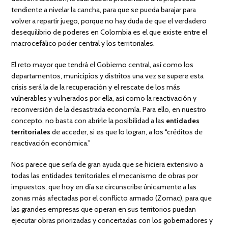
tendiente a nivelar la cancha, para que se pueda barajar para
volver a repartir juego, porque no hay duda de que el verdadero
desequilibrio de poderes en Colombia es el que existe entre el
macrocefálico poder central y los territoriales.
El reto mayor que tendrá el Gobierno central, así como los
departamentos, municipios y distritos una vez se supere esta
crisis será la de la recuperación y el rescate de los más
vulnerables y vulnerados por ella, así como la reactivación y
reconversión de la desastrada economía. Para ello, en nuestro
concepto, no basta con abrirle la posibilidad a las
entidades
territoriales
de acceder, si es que lo logran, a los “créditos de
reactivación económica.”
Nos parece que sería de gran ayuda que se hiciera extensivo a
todas las entidades territoriales el mecanismo de obras por
impuestos, que hoy en día se circunscribe únicamente a las
zonas más afectadas por el conflicto armado (Zomac), para que
las grandes empresas que operan en sus territorios puedan
ejecutar obras priorizadas y concertadas con los gobernadores y