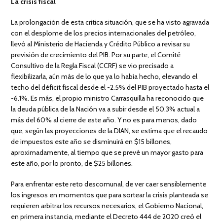
La crisis fiscal
La prolongación de esta crítica situación, que se ha visto agravada
con el desplome de los precios internacionales del petróleo,
llevó al Ministerio de Hacienda y Crédito Público a revisar su
previsión de crecimiento del PIB. Por su parte, el Comité
Consultivo de la Regla Fiscal (CCRF) se vio precisado a
flexibilizarla, aún más de lo que ya lo había hecho, elevando el
techo del déficit fiscal desde el -2.5% del PIB proyectado hasta el
-6.1%. Es más, el propio ministro Carrasquilla ha reconocido que
la deuda pública de la Nación va a subir desde el 50.3% actual a
más del 60% al cierre de este año. Y no es para menos, dado
que, según las proyecciones de la DIAN, se estima que el recaudo
de impuestos este año se disminuirá en $15 billones,
aproximadamente, al tiempo que se prevé un mayor gasto para
este año, por lo pronto, de $25 billones.
Para enfrentar este reto descomunal, de ver caer sensiblemente
los ingresos en momentos que para sortear la crisis planteada se
requieren arbitrar los recursos necesarios, el Gobierno Nacional,
en primera instancia, mediante el Decreto 444 de 2020 creó el