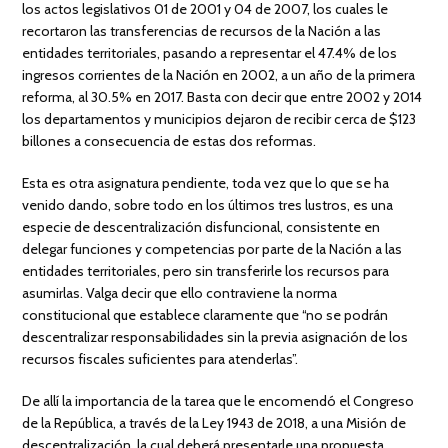
los actos legislativos 01 de 2001 y 04 de 2007, los cuales le
recortaron las transferencias de recursos de la Nación a las
entidades territoriales, pasando a representar el 47.4% de los
ingresos corrientes de la Nación en 2002, a un año de la primera
reforma, al 30.5% en 2017. Basta con decir que entre 2002 y 2014
los departamentos y municipios dejaron de recibir cerca de $123
billones a consecuencia de estas dos reformas.
Esta es otra asignatura pendiente, toda vez que lo que se ha
venido dando, sobre todo en los últimos tres lustros, es una
especie de descentralización disfuncional, consistente en
delegar funciones y competencias por parte de la Nación a las
entidades territoriales, pero sin transferirle los recursos para
asumirlas. Valga decir que ello contraviene la norma
constitucional que establece claramente que “no se podrán
descentralizar responsabilidades sin la previa asignación de los
recursos fiscales suficientes para atenderlas”.
De allí la importancia de la tarea que le encomendó el Congreso
de la República, a través de la Ley 1943 de 2018, a una Misión de
descentralización, la cual deberá presentarle una propuesta