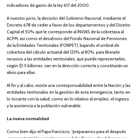
indicadores de gasto de la ley 617 del 2000.
A nuestro juicio, la decisión del Gobierno Nacional, mediante el
Decreto 678 de ceder a favor de los departamentos y del Distrito
Capital el 50% que le corresponde al INVIAS de la sobretasa al
ACPM, así como el desahorro del Fondo Nacional de Pensiones
de la Entidades Territoriales (FONPET), bajando el umbral de
cobertura del cálculo actuarial del 125% al 80%, para liberarle
recursos a las entidades territoriales, que puede representarles,
según $1.5 billones, van en la dirección correcta y constituirán un
alivio para ellas.
Al fin y al cabo, existe una corresponsabilidad entre la Nación y las
entidades territoriales en la gestión de esta emergencia, tanto en
lo tocante con la salud, como en lo relativo al empleo, el ingreso
y la asistencia a la población vulnerable.
La nueva normalidad
Como bien dijo el Papa Francisco, “prepararnos para el después