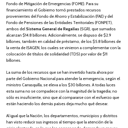
Fondo de Mitigación de Emergencias (FOME). Para su
financiamiento el Gobierno tomó prestados recursos
provenientes del Fondo de Ahorro y Estabilización (FAE) y del
Fondo de Pensiones de las Entidades Territoriales (FONPET),
ambos del
Sistema General de Regalías
(SGR), que sumados
alcanzan $14.8 billones. Adicionalmente, se dispuso de $2.9
billones, también en calidad de préstamo, de los $5.8 billones de
la venta de ISAGEN, los cuales se vinieron a complementar con la
colocación de títulos de solidaridad (TDS) por valor de $11
billones.
La suma de los recursos que se han invertido hasta ahora por
parte del Gobierno Nacional para atender la emergencia, según el
ministro Carrasquilla, se eleva a los $30 billones. A todas luces
esta suma no se compadece con la magnitud de la tragedia; no
sólo es insuficiente, sino que al compararse con el esfuerzo que
están haciendo los demás países deja mucho qué desear.
Al igual que la Nación, los departamentos, municipios y distritos
han visto reducir sus ingresos al tiempo que la atención de la