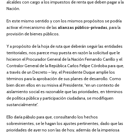
alcaldes con cargo a los impuestos de renta que deben pagar a la
Nación.
En este mismo sentido y con los mismos propósitos se podría
activar el mecanismo de las
alianzas público-privadas
, para la
provisión de bienes públicos.
Y a propósito de la hoja de ruta que deberán seguir las entidades
territoriales, nos parece muy puesta en razón la solicitud que le
hicieron el Procurador General de la Nación Fernando Carrillo y el
Contralor General de la República Carlos Felipe Córdoba para que,
a través de un Decreto – ley, el Presidente Duque amplíe los
términos para la aprobación de sus planes de desarrollo. Como
bien dicen ellos en su misiva al Presidente, “en un contexto de
aislamiento social es razonable que las prioridades, en términos
de política pública y participación ciudadana, se modifiquen
sustancialmente”.
Ello daría pábulo para que, consultando los hechos
sobrevinientes, se le hagan los ajustes pertinentes, dado que las
prioridades de ayer no son las de hoy, además de la imperiosa