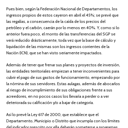
Pues bien, según la Federación Nacional de Departamentos, los
ingresos propios de estos cayeron en abril el 45%; se prevé que
las regalías, a consecuencia de la caída de los precios del
petróleo y el carbón, caerán por lo menos en 40%. Y, como si lo
anterior fuera poco, el monto de las transferencias del SGP se
verá reducido drásticamente, toda vez que la base de cálculo y
liquidación de las mismas son los ingresos corrientes de la
Nación (ICN), que se han visto seriamente impactados.
Además de tener que frenar sus planes y proyectos de inversión,
las entidades territoriales empiezan a tener inconvenientes para
cubrir el pago de sus gastos de funcionamiento, empezando por
la nómina de sus servidores. Estas aulagas, además de abocarlos
al riesgo de incumplimiento de sus obligaciones frente a sus
acreedores, en no pocos casos los llevaría a perder o a ver
deteriorada su calificación y/o a bajar de categoría.
Así lo prevé la Ley 617 de 2000, que establece que el
Departamento, Municipio o Distrito que incumpla con los límites
del indicador prescrito por ella deberán someterse a programas