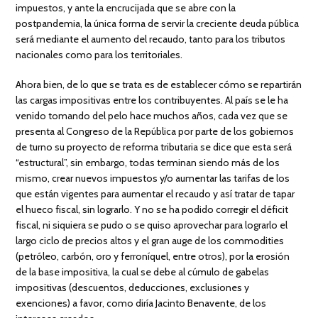
impuestos, y ante la encrucijada que se abre con la
postpandemia, la única forma de servir la creciente deuda pública
será mediante el aumento del recaudo, tanto para los tributos
nacionales como para los territoriales.
Ahora bien, de lo que se trata es de establecer cómo se repartirán
las cargas impositivas entre los contribuyentes. Al país se le ha
venido tomando del pelo hace muchos años, cada vez que se
presenta al Congreso de la República por parte de los gobiernos
de turno su proyecto de reforma tributaria se dice que esta será
“estructural”, sin embargo, todas terminan siendo más de los
mismo, crear nuevos impuestos y/o aumentar las tarifas de los
que están vigentes para aumentar el recaudo y así tratar de tapar
el hueco fiscal, sin lograrlo. Y no se ha podido corregir el déficit
fiscal, ni siquiera se pudo o se quiso aprovechar para lograrlo el
largo ciclo de precios altos y el gran auge de los commodities
(petróleo, carbón, oro y ferroníquel, entre otros), por la erosión
de la base impositiva, la cual se debe al cúmulo de gabelas
impositivas (descuentos, deducciones, exclusiones y
exenciones) a favor, como diría Jacinto Benavente, de los