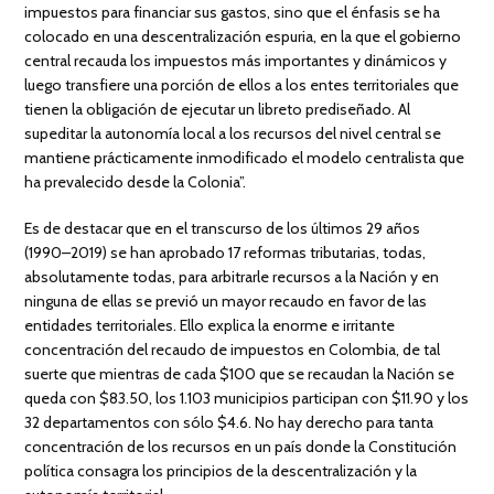
impuestos para financiar sus gastos, sino que el énfasis se ha
colocado en una descentralización espuria, en la que el gobierno
central recauda los impuestos más importantes y dinámicos y
luego transfiere una porción de ellos a los entes territoriales que
tienen la obligación de ejecutar un libreto prediseñado. Al
supeditar la autonomía local a los recursos del nivel central se
mantiene prácticamente inmodificado el modelo centralista que
ha prevalecido desde la Colonia”.
Es de destacar que en el transcurso de los últimos 29 años
(1990–2019) se han aprobado 17 reformas tributarias, todas,
absolutamente todas, para arbitrarle recursos a la Nación y en
ninguna de ellas se previó un mayor recaudo en favor de las
entidades territoriales. Ello explica la enorme e irritante
concentración del recaudo de impuestos en Colombia, de tal
suerte que mientras de cada $100 que se recaudan la Nación se
queda con $83.50, los 1.103 municipios participan con $11.90 y los
32 departamentos con sólo $4.6. No hay derecho para tanta
concentración de los recursos en un país donde la Constitución
política consagra los principios de la descentralización y la