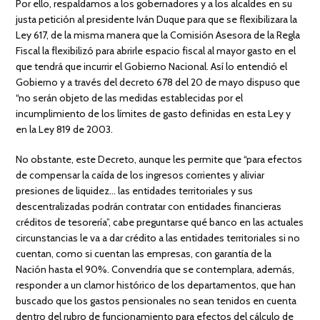
Por ello, respaldamos a los gobernadores y a los alcaldes en su
justa petición al presidente Iván Duque para que se flexibilizara la
Ley 617, de la misma manera que la Comisión Asesora de la Regla
Fiscal la flexibilizó para abrirle espacio fiscal al mayor gasto en el
que tendrá que incurrir el Gobierno Nacional. Así lo entendió el
Gobierno y a través del decreto 678 del 20 de mayo dispuso que
“no serán objeto de las medidas establecidas por el
incumplimiento de los límites de gasto definidas en esta Ley y
en la Ley 819 de 2003.
No obstante, este Decreto, aunque les permite que “para efectos
de compensar la caída de los ingresos corrientes y aliviar
presiones de liquidez… las entidades territoriales y sus
descentralizadas podrán contratar con entidades financieras
créditos de tesorería”, cabe preguntarse qué banco en las actuales
circunstancias le va a dar crédito a las entidades territoriales si no
cuentan, como si cuentan las empresas, con garantía de la
Nación hasta el 90%. Convendría que se contemplara, además,
responder a un clamor histórico de los departamentos, que han
buscado que los gastos pensionales no sean tenidos en cuenta
dentro del rubro de funcionamiento para efectos del cálculo de