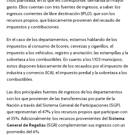
crisis planteada, en lo que les corresponde, demanda un mayor
gasto. Ellos cuentan con tres fuentes de ingresos, a saber: los
ingresos corrientes de libre destinación (IPLD), que son los
recursos propios, que básicamente provienen del recaudo de
impuestos y contribuciones.
En el caso de los departamentos, estamos hablando de los
impuestos al consumo de licores, cervezas y cigarrillos, el
impuesto a los vehículos, registro y anotación, las estampillas y la
sobretasa a los combustibles. En cuanto a los 1.103 municipios,
estos disponen básicamente de los recaudos por el impuesto de
industria y comercio (ICA), el impuesto predial y la sobretasa a los
combustibles.
Las dos principales fuentes de ingresos de los departamentos
son los que provienen de las transferencias por parte de la
Nación a través del Sistema General de Participaciones (SGP),
que representan el 47% y los recursos propios que participan con
el 35%. Adicionalmente, los recursos provenientes del
Sistema
General de Regalías
(SGR) complementan sus ingresos con un
promedio del 6%.