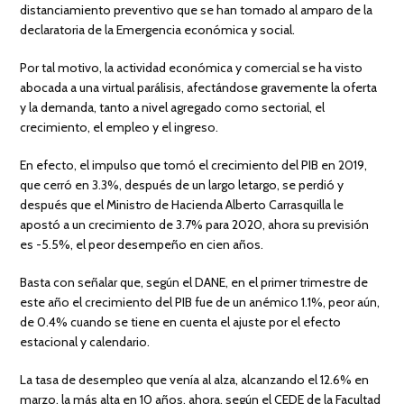
distanciamiento preventivo que se han tomado al amparo de la
declaratoria de la Emergencia económica y social.
Por tal motivo, la actividad económica y comercial se ha visto
abocada a una virtual parálisis, afectándose gravemente la oferta
y la demanda, tanto a nivel agregado como sectorial, el
crecimiento, el empleo y el ingreso.
En efecto, el impulso que tomó el crecimiento del PIB en 2019,
que cerró en 3.3%, después de un largo letargo, se perdió y
después que el Ministro de Hacienda Alberto Carrasquilla le
apostó a un crecimiento de 3.7% para 2020, ahora su previsión
es -5.5%, el peor desempeño en cien años.
Basta con señalar que, según el DANE, en el primer trimestre de
este año el crecimiento del PIB fue de un anémico 1.1%, peor aún,
de 0.4% cuando se tiene en cuenta el ajuste por el efecto
estacional y calendario.
La tasa de desempleo que venía al alza, alcanzando el 12.6% en
marzo, la más alta en 10 años, ahora, según el CEDE de la Facultad