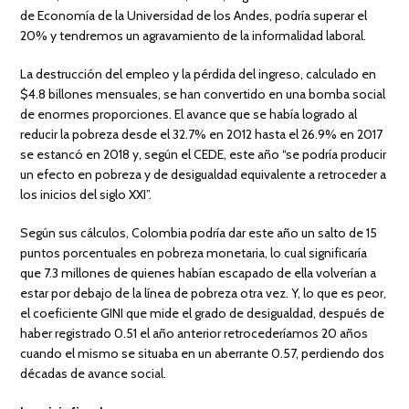
de Economía de la Universidad de los Andes, podría superar el
20% y tendremos un agravamiento de la informalidad laboral.
La destrucción del empleo y la pérdida del ingreso, calculado en
$4.8 billones mensuales, se han convertido en una bomba social
de enormes proporciones. El avance que se había logrado al
reducir la pobreza desde el 32.7% en 2012 hasta el 26.9% en 2017
se estancó en 2018 y, según el CEDE, este año “se podría producir
un efecto en pobreza y de desigualdad equivalente a retroceder a
los inicios del siglo XXI”.
Según sus cálculos, Colombia podría dar este año un salto de 15
puntos porcentuales en pobreza monetaria, lo cual significaría
que 7.3 millones de quienes habían escapado de ella volverían a
estar por debajo de la línea de pobreza otra vez. Y, lo que es peor,
el coeficiente GINI que mide el grado de desigualdad, después de
haber registrado 0.51 el año anterior retrocederíamos 20 años
cuando el mismo se situaba en un aberrante 0.57, perdiendo dos
décadas de avance social.